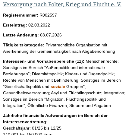
Versorgung nach Folter, Krieg und Flucht e. V.
Registernummer:
R002597
Ersteintrag:
02.03.2022
Letzte Änderung:
08.07.2026
Tätigkeitskategorie:
Privatrechtliche Organisation mit
Anerkennung der Gemeinnützigkeit nach Abgabenordnung
Interessen- und Vorhabenbereiche (11):
Menschenrechte;
Sonstiges im Bereich "Außenpolitik und internationale
Beziehungen"; Diversitätspolitik; Kinder- und Jugendpolitik;
Rechte von Menschen mit Behinderung; Sonstiges im Bereich
"Gesellschaftspolitik und
soziale
Gruppen";
Gesundheitsversorgung; Asyl und Flüchtlingsschutz; Integration;
Sonstiges im Bereich "Migration, Flüchtlingspolitik und
Integration"; Öffentliche Finanzen, Steuern und Abgaben
Jährliche finanzielle Aufwendungen im Bereich der
Interessenvertretung:
Geschäftsjahr: 01/25 bis 12/25
140.001 bis 150.000 Euro