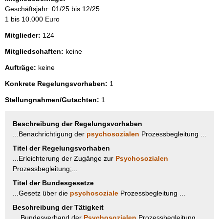
Geschäftsjahr: 01/25 bis 12/25
1 bis 10.000 Euro
Mitglieder:
124
Mitgliedschaften:
keine
Aufträge:
keine
Konkrete Regelungsvorhaben:
1
Stellungnahmen/Gutachten:
1
Beschreibung der Regelungsvorhaben
...Benachrichtigung der
psychosozialen
Prozessbegleitung ...
Titel der Regelungsvorhaben
...Erleichterung der Zugänge zur
Psychosozialen
Prozessbegleitung;...
Titel der Bundesgesetze
...Gesetz über die
psychosoziale
Prozessbegleitung ...
Beschreibung der Tätigkeit
... Bundesverband der
Psychosozialen
Prozessbegleitung ...,