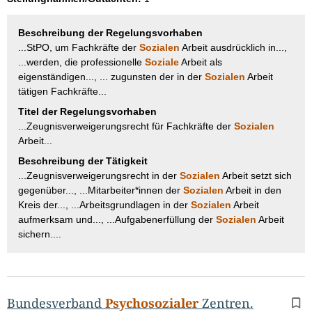
Beschreibung der Regelungsvorhaben
...StPO, um Fachkräfte der
Sozialen
Arbeit ausdrücklich in...,
...werden, die professionelle
Soziale
Arbeit als
eigenständigen..., ... zugunsten der in der
Sozialen
Arbeit
tätigen Fachkräfte...
Titel der Regelungsvorhaben
...Zeugnisverweigerungsrecht für Fachkräfte der
Sozialen
Arbeit...
Beschreibung der Tätigkeit
...Zeugnisverweigerungsrecht in der
Sozialen
Arbeit setzt sich
gegenüber..., ...Mitarbeiter*innen der
Sozialen
Arbeit in den
Kreis der..., ...Arbeitsgrundlagen in der
Sozialen
Arbeit
aufmerksam und..., ...Aufgabenerfüllung der
Sozialen
Arbeit
sichern....
Bundesverband
Psychosozialer
Zentren.