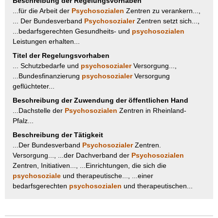
Beschreibung der Regelungsvorhaben
...für die Arbeit der
Psychosozialen
Zentren zu verankern...,
... Der Bundesverband
Psychosozialer
Zentren setzt sich...,
...bedarfsgerechten Gesundheits- und
psychosozialen
Leistungen erhalten...
Titel der Regelungsvorhaben
... Schutzbedarfe und
psychosozialer
Versorgung...,
...Bundesfinanzierung
psychosozialer
Versorgung
geflüchteter...
Beschreibung der Zuwendung der öffentlichen Hand
...Dachstelle der
Psychosozialen
Zentren in Rheinland-
Pfalz...
Beschreibung der Tätigkeit
...Der Bundesverband
Psychosozialer
Zentren.
Versorgung..., ...der Dachverband der
Psychosozialen
Zentren, Initiativen..., ...Einrichtungen, die sich die
psychosoziale
und therapeutische..., ...einer
bedarfsgerechten
psychosozialen
und therapeutischen...