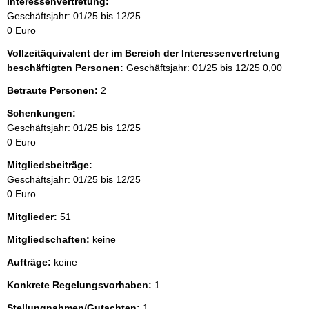
Interessenvertretung:
Geschäftsjahr: 01/25 bis 12/25
0 Euro
Vollzeitäquivalent der im Bereich der Interessenvertretung
beschäftigten Personen:
Geschäftsjahr: 01/25 bis 12/25
0,00
Betraute Personen:
2
Schenkungen:
Geschäftsjahr: 01/25 bis 12/25
0 Euro
Mitgliedsbeiträge:
Geschäftsjahr: 01/25 bis 12/25
0 Euro
Mitglieder:
51
Mitgliedschaften:
keine
Aufträge:
keine
Konkrete Regelungsvorhaben:
1
Stellungnahmen/Gutachten:
1