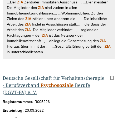
...Der
ZIA
Zentraler Immobilien Ausschuss..., ...Dienstleistern.
Die Mitglieder des
ZIA
sind zudem in allen
Immobiliennutzungsklassen..., ...Wohnimmobilien. Zu den
Zielen des
ZIA
zählen unter anderem die..., ...Die inhaltliche
Arbeit des
ZIA
findet in Ausschüssen statt..., ...die Basis der
Arbeit des
ZIA
. Die Mitglieder verbindet..., ...regionalen
Fachtagungen – der
ZIA
ist das Netzwerk der
Immobilienwirtschaft..., ...obliegt die Gesamtleitung des
ZIA
.
Hieraus übernimmt der ..., ...Geschäftsführung vertritt den
ZIA
in unterschiedlichsten ...
Deutsche Gesellschaft für Verhaltenstherapie
- Berufsverband
Psychosoziale
Berufe
(DGVT-BV) e. V.
Registernummer:
R005226
Ersteintrag:
20.09.2022