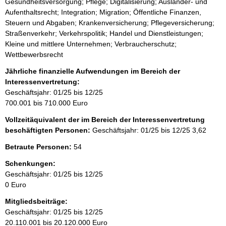
Gesundheitsversorgung; Pflege; Digitalisierung; Ausländer- und
Aufenthaltsrecht; Integration; Migration; Öffentliche Finanzen,
Steuern und Abgaben; Krankenversicherung; Pflegeversicherung;
Straßenverkehr; Verkehrspolitik; Handel und Dienstleistungen;
Kleine und mittlere Unternehmen; Verbraucherschutz;
Wettbewerbsrecht
Jährliche finanzielle Aufwendungen im Bereich der
Interessenvertretung:
Geschäftsjahr: 01/25 bis 12/25
700.001 bis 710.000 Euro
Vollzeitäquivalent der im Bereich der Interessenvertretung
beschäftigten Personen:
Geschäftsjahr: 01/25 bis 12/25
3,62
Betraute Personen:
54
Schenkungen:
Geschäftsjahr: 01/25 bis 12/25
0 Euro
Mitgliedsbeiträge:
Geschäftsjahr: 01/25 bis 12/25
20.110.001 bis 20.120.000 Euro