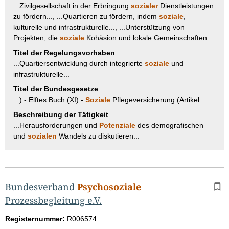
...Zivilgesellschaft in der Erbringung
sozialer
Dienstleistungen
zu fördern..., ...Quartieren zu fördern, indem
soziale
,
kulturelle und infrastrukturelle..., ...Unterstützung von
Projekten, die
soziale
Kohäsion und lokale Gemeinschaften...
Titel der Regelungsvorhaben
...Quartiersentwicklung durch integrierte
soziale
und
infrastrukturelle...
Titel der Bundesgesetze
...) - Elftes Buch (XI) -
Soziale
Pflegeversicherung (Artikel...
Beschreibung der Tätigkeit
...Herausforderungen und
Potenziale
des demografischen
und
sozialen
Wandels zu diskutieren...
Bundesverband
Psychosoziale
Prozessbegleitung e.V.
Registernummer:
R006574