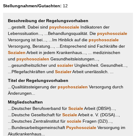
Stellungnahmen/Gutachten:
12
Beschreibung der Regelungsvorhaben
...gestellt. Dabei sind
psychosoziale
Indikatoren der
Lebenssituation..., ...Behandlungsqualität. Die
psychosoziale
Versorgung ist bei..., ...Im Hinblick auf die
psychosoziale
Versorgung, Beratung..., ...Entsprechend sind Fachkräfte der
Sozialen
Arbeit in jedem Krankenhaus..., ... medizinischen
und
psychosozialen
Gesundheitsleistungen...,
...gesundheitszlicher und
sozialer
Ungleichheit. Gesundheit...,
...Pflegefachkräften und
Sozialer
Arbeit unerlässlich. ...
Titel der Regelungsvorhaben
...Qualitätssteigerung der
psychoszialen
Versorgung durch
Änderungen...
Mitgliedschaften
...Deutscher Berufsverband für
Soziale
Arbeit (DBSH)...,
...Deutsche Gesellschaft für
Soziale
Arbeit e. V. (DGSA)...,
...Deutsches Zentralinstitut für
soziale
Fragen (DZI)...,
...Bundesarbeitsgemeinschaft
Psychosoziale
Versorgung im
Akutkrankenhaus...