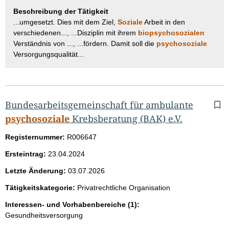
Beschreibung der Tätigkeit
...umgesetzt. Dies mit dem Ziel,
Soziale
Arbeit in den
verschiedenen..., ...Disziplin mit ihrem
biopsychosozialen
Verständnis von ..., ...fördern. Damit soll die
psychosoziale
Versorgungsqualität...
Bundesarbeitsgemeinschaft für ambulante
psychosoziale
Krebsberatung (BAK) e.V.
Registernummer:
R006647
Ersteintrag:
23.04.2024
Letzte Änderung:
03.07.2026
Tätigkeitskategorie:
Privatrechtliche Organisation
Interessen- und Vorhabenbereiche (1):
Gesundheitsversorgung