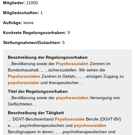
Mitglieder:
11000
Mitgliedschaften:
1
Aufträge:
keine
Konkrete Regelungsvorhaben:
9
Stellungnahmen/Gutachten:
5
Beschreibung der Regelungsvorhaben
...Bevölkerung sowie der
Psychosozialen
Zentren im
Bundeshaushalt..., ...sicherzustellen. Wir sehen die
Psychosozialen
Zentren in Gefahr,..., ...einzigen Zugang zu
psychosozialer
und therapeutischer...
Titel der Regelungsvorhaben
...Bevölkerung sowie der
psychosozialen
Versorgung von
Geflüchteten...
Beschreibung der Tätigkeit
... DGVT-Berufsverband
Psychosoziale
Berufe (DGVT-BV)
e..., ...psychotherapeutischen und
psychosozialen
Berufsgruppen in deren..., ...psychotherapeutischen und