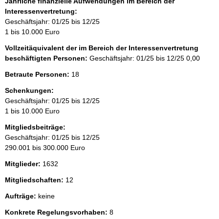
Jährliche finanzielle Aufwendungen im Bereich der
Interessenvertretung:
Geschäftsjahr: 01/25 bis 12/25
1 bis 10.000 Euro
Vollzeitäquivalent der im Bereich der Interessenvertretung
beschäftigten Personen:
Geschäftsjahr: 01/25 bis 12/25
0,00
Betraute Personen:
18
Schenkungen:
Geschäftsjahr: 01/25 bis 12/25
1 bis 10.000 Euro
Mitgliedsbeiträge:
Geschäftsjahr: 01/25 bis 12/25
290.001 bis 300.000 Euro
Mitglieder:
1632
Mitgliedschaften:
12
Aufträge:
keine
Konkrete Regelungsvorhaben:
8