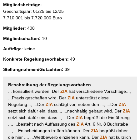
Mitgliedsbeiträge:
Geschäftsjahr: 01/25 bis 12/25
7.710.001 bis 7.720.000 Euro
Mitglieder:
408
Mitgliedschaften:
10
Aufträge:
keine
Konkrete Regelungsvorhaben:
49
Stellungnahmen/Gutachten:
39
Beschreibung der Regelungsvorhaben
... konsultiert wurden. Der
ZIA
hat verschiedene Vorschläge...,
...Praxis geschaffen wird. Der
ZIA
unterstützt diese
Regelung..., ...Der
ZIA
schlägt vor, neben den ..., ...Der
ZIA
setzt sich dafür ein, dass..., ...nachhaltig gebaut wird. Der
ZIA
setzt sich dafür ein, dass..., ...Der
ZIA
begrüßt die Einführung
..., ...besteht nach Auffassung des
ZIA
Art. 6 Nr. 8 Buchstabe
..., ...Entscheidungen treffen können. Der
ZIA
begrüßt daher
die hier ..., ...Wettbewerb einziehen kann. Der
ZIA
hat kürzlich