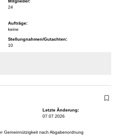
Mitglieder:
24
Aufträge:
keine
Stellungnahmen/Gutachten:
10
vertretung
Letzte Änderung:
07.07.2026
 der Gemeinnützigkeit nach Abgabenordnung