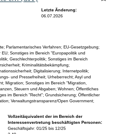
Letzte Änderung:
06.07.2026
te; Parlamentarisches Verfahren; EU-Gesetzgebung;
er EU; Sonstiges im Bereich "Europapolitik und
litik; Geschlechterpolitik; Sonstiges im Bereich
rsicherheit; Kriminalitätsbekämpfung;
onssicherheit; Digitalisierung; Internetpolitik;
ngs- und Pressefreiheit; Urheberrecht; Asyl und
t; Migration; Sonstiges im Bereich "Migration,
 Finanzen, Steuern und Abgaben; Wohnen; Öffentliches
stiges im Bereich "Recht"; Grundsicherung; Öffentlicher
isation; Verwaltungstransparenz/Open Government;
Vollzeitäquivalent der im Bereich der
Interessenvertretung beschäftigten Personen:
Geschäftsjahr: 01/25 bis 12/25