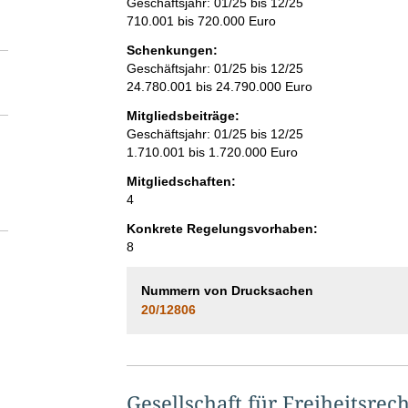
Geschäftsjahr: 01/25 bis 12/25
710.001 bis 720.000 Euro
Schenkungen:
Geschäftsjahr: 01/25 bis 12/25
24.780.001 bis 24.790.000 Euro
Mitgliedsbeiträge:
Geschäftsjahr: 01/25 bis 12/25
1.710.001 bis 1.720.000 Euro
Mitgliedschaften:
4
Konkrete Regelungsvorhaben:
8
Nummern von Drucksachen
20/12806
Gesellschaft für Freiheitsrech