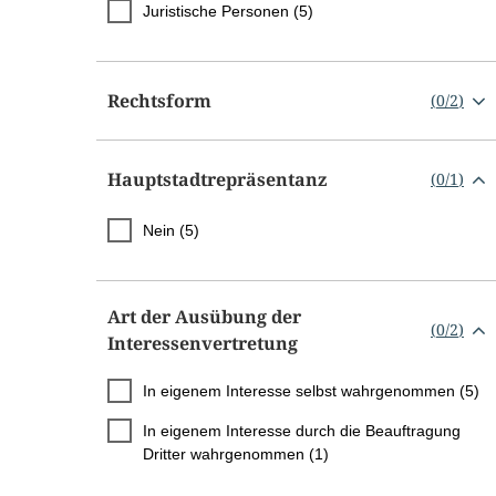
Juristische Personen (5)
Rechtsform
(
0
/
2
)
Hauptstadtrepräsentanz
(
0
/
1
)
Nein (5)
Art der Ausübung der
(
0
/
2
)
Interessenvertretung
In eigenem Interesse selbst wahrgenommen (5)
In eigenem Interesse durch die Beauftragung
Dritter wahrgenommen (1)