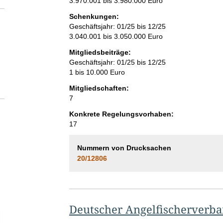
3.970.001 bis 3.980.000 Euro
Schenkungen:
Geschäftsjahr: 01/25 bis 12/25
3.040.001 bis 3.050.000 Euro
Mitgliedsbeiträge:
Geschäftsjahr: 01/25 bis 12/25
1 bis 10.000 Euro
Mitgliedschaften:
7
Konkrete Regelungsvorhaben:
17
Nummern von Drucksachen
20/12806
Deutscher Angelfischerverba
elektion Anzahl der Mitgliedschaften