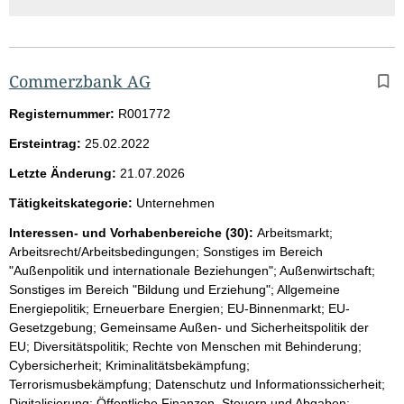
Commerzbank AG
Registernummer:
R001772
Ersteintrag:
25.02.2022
Letzte Änderung:
21.07.2026
Tätigkeitskategorie:
Unternehmen
Interessen- und Vorhabenbereiche (30):
Arbeitsmarkt;
Arbeitsrecht/Arbeitsbedingungen; Sonstiges im Bereich
"Außenpolitik und internationale Beziehungen"; Außenwirtschaft;
Sonstiges im Bereich "Bildung und Erziehung"; Allgemeine
Energiepolitik; Erneuerbare Energien; EU-Binnenmarkt; EU-
Gesetzgebung; Gemeinsame Außen- und Sicherheitspolitik der
EU; Diversitätspolitik; Rechte von Menschen mit Behinderung;
Cybersicherheit; Kriminalitätsbekämpfung;
Terrorismusbekämpfung; Datenschutz und Informationssicherheit;
Digitalisierung; Öffentliche Finanzen, Steuern und Abgaben;