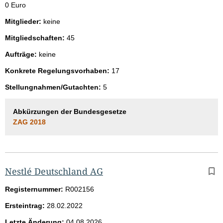
0 Euro
Mitglieder:
keine
Mitgliedschaften:
45
Aufträge:
keine
Konkrete Regelungsvorhaben:
17
Stellungnahmen/Gutachten:
5
Abkürzungen der Bundesgesetze
ZAG 2018
Nestlé Deutschland AG
Registernummer:
R002156
Ersteintrag:
28.02.2022
Letzte Änderung:
04.08.2026