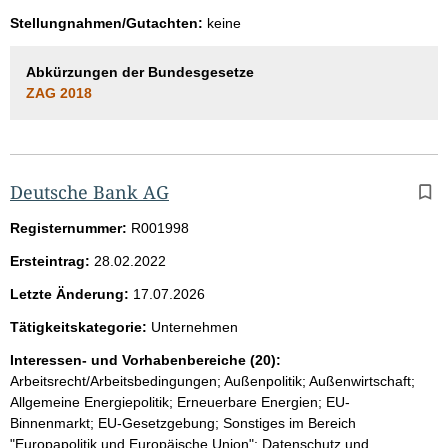
Stellungnahmen/Gutachten:
keine
Abkürzungen der Bundesgesetze
ZAG 2018
Deutsche Bank AG
Registernummer:
R001998
Ersteintrag:
28.02.2022
Letzte Änderung:
17.07.2026
Tätigkeitskategorie:
Unternehmen
Interessen- und Vorhabenbereiche (20):
Arbeitsrecht/Arbeitsbedingungen; Außenpolitik; Außenwirtschaft;
Allgemeine Energiepolitik; Erneuerbare Energien; EU-
Binnenmarkt; EU-Gesetzgebung; Sonstiges im Bereich
"Europapolitik und Europäische Union"; Datenschutz und