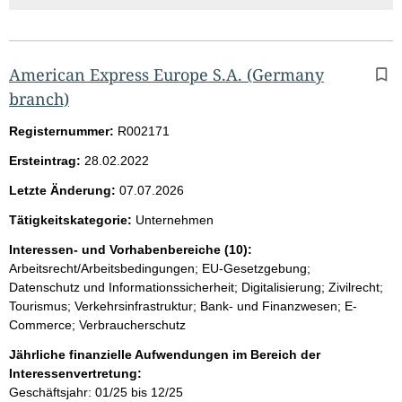
American Express Europe S.A. (Germany
branch)
Registernummer:
R002171
Ersteintrag:
28.02.2022
Letzte Änderung:
07.07.2026
Tätigkeitskategorie:
Unternehmen
Interessen- und Vorhabenbereiche (10):
Arbeitsrecht/Arbeitsbedingungen; EU-Gesetzgebung;
Datenschutz und Informationssicherheit; Digitalisierung; Zivilrecht;
Tourismus; Verkehrsinfrastruktur; Bank- und Finanzwesen; E-
Commerce; Verbraucherschutz
Jährliche finanzielle Aufwendungen im Bereich der
Interessenvertretung:
Geschäftsjahr: 01/25 bis 12/25