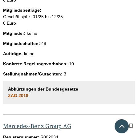
Mitgliedsbeiträge:
Geschäftsjahr: 01/25 bis 12/25
0 Euro
Mitglieder:
keine
Mitgliedschaften:
48
Aufträge:
keine
Konkrete Regelungsvorhaben:
10
Stellungnahmen/Gutachten:
3
Abkürzungen der Bundesgesetze
ZAG 2018
Nach 
Mercedes-Benz Group AG
Registernummer:
R002034