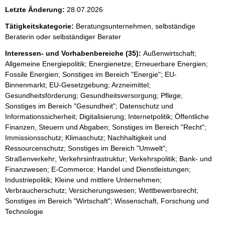
Letzte Änderung:
28.07.2026
Tätigkeitskategorie:
Beratungsunternehmen, selbständige
Beraterin oder selbständiger Berater
Interessen- und Vorhabenbereiche (35):
Außenwirtschaft;
Allgemeine Energiepolitik; Energienetze; Erneuerbare Energien;
Fossile Energien; Sonstiges im Bereich "Energie"; EU-
Binnenmarkt; EU-Gesetzgebung; Arzneimittel;
Gesundheitsförderung; Gesundheitsversorgung; Pflege;
Sonstiges im Bereich "Gesundheit"; Datenschutz und
Informationssicherheit; Digitalisierung; Internetpolitik; Öffentliche
Finanzen, Steuern und Abgaben; Sonstiges im Bereich "Recht";
Immissionsschutz; Klimaschutz; Nachhaltigkeit und
Ressourcenschutz; Sonstiges im Bereich "Umwelt";
Straßenverkehr; Verkehrsinfrastruktur; Verkehrspolitik; Bank- und
Finanzwesen; E-Commerce; Handel und Dienstleistungen;
Industriepolitik; Kleine und mittlere Unternehmen;
Verbraucherschutz; Versicherungswesen; Wettbewerbsrecht;
Sonstiges im Bereich "Wirtschaft"; Wissenschaft, Forschung und
Technologie