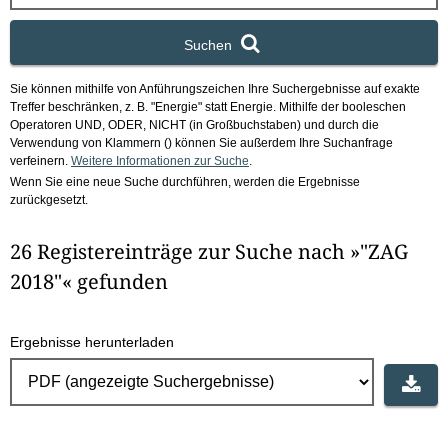
x
Suchen
Sie können mithilfe von Anführungszeichen Ihre Suchergebnisse auf exakte
Treffer beschränken, z. B. "Energie" statt Energie.
Mithilfe der booleschen
Operatoren UND, ODER, NICHT (in Großbuchstaben) und durch die
Verwendung von Klammern () können Sie außerdem Ihre Suchanfrage
verfeinern.
Weitere Informationen zur Suche
.
Wenn Sie eine neue Suche durchführen, werden die Ergebnisse
zurückgesetzt.
26 Registereinträge zur Suche nach »"ZAG
2018"« gefunden
Ergebnisse herunterladen