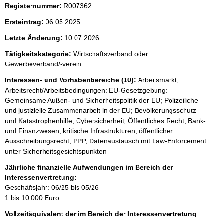
Registernummer:
R007362
Ersteintrag:
06.05.2025
Letzte Änderung:
10.07.2026
Tätigkeitskategorie:
Wirtschaftsverband oder
Gewerbeverband/-verein
Interessen- und Vorhabenbereiche (10):
Arbeitsmarkt;
Arbeitsrecht/Arbeitsbedingungen; EU-Gesetzgebung;
Gemeinsame Außen- und Sicherheitspolitik der EU; Polizeiliche
und justizielle Zusammenarbeit in der EU; Bevölkerungsschutz
und Katastrophenhilfe; Cybersicherheit; Öffentliches Recht; Bank-
und Finanzwesen; kritische Infrastrukturen, öffentlicher
Ausschreibungsrecht, PPP, Datenaustausch mit Law-Enforcement
unter Sicherheitsgesichtspunkten
Jährliche finanzielle Aufwendungen im Bereich der
Interessenvertretung:
Geschäftsjahr: 06/25 bis 05/26
1 bis 10.000 Euro
Vollzeitäquivalent der im Bereich der Interessenvertretung