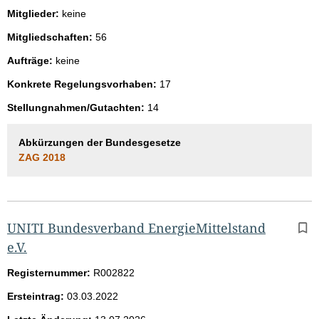
Mitglieder:
keine
Mitgliedschaften:
56
Aufträge:
keine
Konkrete Regelungsvorhaben:
17
Stellungnahmen/Gutachten:
14
Abkürzungen der Bundesgesetze
ZAG 2018
UNITI Bundesverband EnergieMittelstand
e.V.
Registernummer:
R002822
Ersteintrag:
03.03.2022