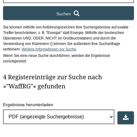
x
Suchen
Sie können mithilfe von Anführungszeichen Ihre Suchergebnisse auf exakte
Treffer beschränken, z. B. "Energie" statt Energie.
Mithilfe der booleschen
Operatoren UND, ODER, NICHT (in Großbuchstaben) und durch die
Verwendung von Klammern () können Sie außerdem Ihre Suchanfrage
verfeinern.
Weitere Informationen zur Suche
.
Wenn Sie eine neue Suche durchführen, werden die Ergebnisse
zurückgesetzt.
4 Registereinträge zur Suche nach
»"WaffRG"« gefunden
Ergebnisse herunterladen