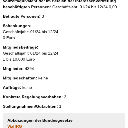
Vollzeitäquivalent der im Bereich der Interessenvertretung
beschäftigten Personen:
Geschäftsjahr: 01/24 bis 12/24
0,00
Betraute Personen:
3
Schenkungen:
Geschäftsjahr: 01/24 bis 12/24
0 Euro
Mitgliedsbeiträge:
Geschäftsjahr: 01/24 bis 12/24
1 bis 10.000 Euro
Mitglieder:
4394
Mitgliedschaften:
keine
Aufträge:
keine
Konkrete Regelungsvorhaben:
2
Stellungnahmen/Gutachten:
1
Abkürzungen der Bundesgesetze
WaffRG