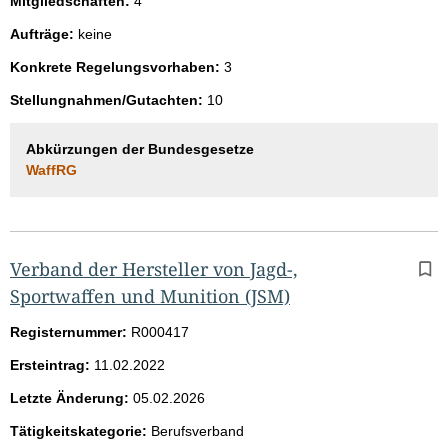
Mitgliedschaften:
4
Aufträge:
keine
Konkrete Regelungsvorhaben:
3
Stellungnahmen/Gutachten:
10
Abkürzungen der Bundesgesetze
WaffRG
Verband der Hersteller von Jagd-,
Sportwaffen und Munition (JSM)
Registernummer:
R000417
Ersteintrag:
11.02.2022
Letzte Änderung:
05.02.2026
Tätigkeitskategorie:
Berufsverband