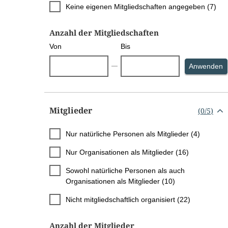
Keine eigenen Mitgliedschaften angegeben (7)
Anzahl der Mitgliedschaften
Von
Bis
S
Anwenden
Mitglieder
(
0
/
5
)
Nur natürliche Personen als Mitglieder (4)
Nur Organisationen als Mitglieder (16)
Sowohl natürliche Personen als auch
Organisationen als Mitglieder (10)
Nicht mitgliedschaftlich organisiert (22)
Anzahl der Mitglieder