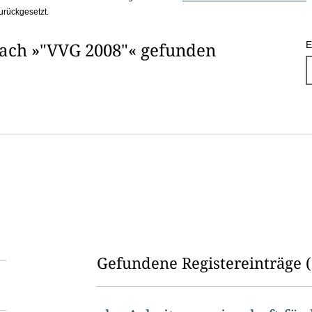
urückgesetzt.
nach »"VVG 2008"« gefunden
E
Gefundene Registereinträge