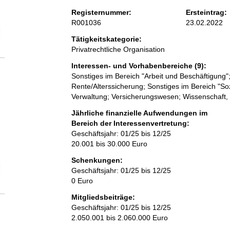
Registernummer:
Ersteintrag:
R001036
23.02.2022
elektion Anzahl der Mitglieder
Tätigkeitskategorie:
Privatrechtliche Organisation
Interessen- und Vorhabenbereiche (9):
Sonstiges im Bereich "Arbeit und Beschäftigung"; A
Rente/Alterssicherung; Sonstiges im Bereich "Soz
Verwaltung; Versicherungswesen; Wissenschaft,
Jährliche finanzielle Aufwendungen im
Bereich der Interessenvertretung:
Geschäftsjahr: 01/25 bis 12/25
20.001 bis 30.000 Euro
Schenkungen:
elektion Vollzeitäquivalent der Beschäftigten im Bereich der Interessen
Geschäftsjahr: 01/25 bis 12/25
0 Euro
Mitgliedsbeiträge:
Geschäftsjahr: 01/25 bis 12/25
2.050.001 bis 2.060.000 Euro