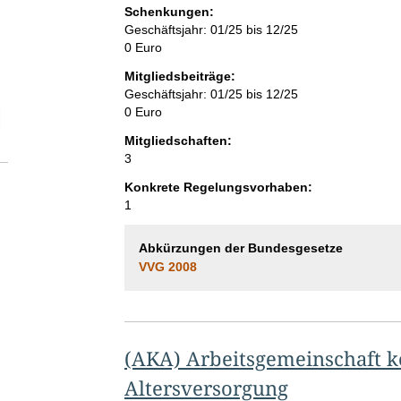
Schenkungen:
Geschäftsjahr: 01/25 bis 12/25
0 Euro
Mitgliedsbeiträge:
Geschäftsjahr: 01/25 bis 12/25
0 Euro
elektion Anzahl der Mitgliedschaften
Mitgliedschaften:
3
Konkrete Regelungsvorhaben:
1
Abkürzungen der Bundesgesetze
VVG 2008
(AKA) Arbeitsgemeinschaft 
Altersversorgung