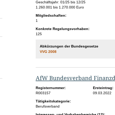
Geschäftsjahr: 01/25 bis 12/25
1.260.001 bis 1.270.000 Euro
Mitgliedschaften:
1
Konkrete Regelungsvorhaben:
125
Abkürzungen der Bundesgesetze
VVG 2008
AfW Bundesverband Finanzdie
Registernummer:
Ersteintrag:
R003157
09.03.2022
Tätigkeitskategorie:
Berufsverband
Interessen- und Vorhabenbereiche (12):