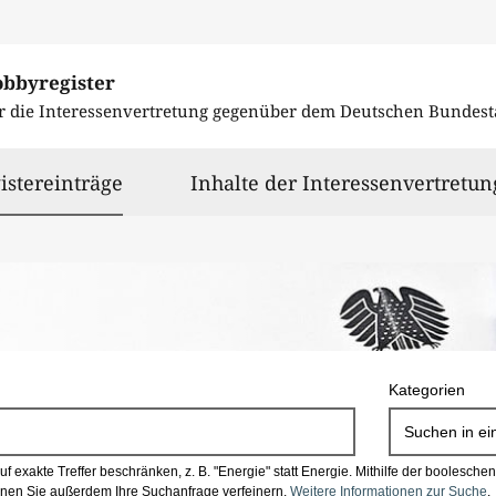
obbyregister
r die Interessenvertretung gegenüber dem
Deutschen Bundest
ausgewählt
istereinträge
Inhalte der Interessenvertretun
Kategorien
Suchen in
ei
 exakte Treffer beschränken, z. B. "Energie" statt Energie.
Mithilfe der boolesch
en Sie außerdem Ihre Suchanfrage verfeinern.
Weitere Informationen zur Suche
.