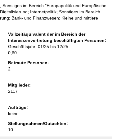
 Sonstiges im Bereich "Europapolitik und Europäische
igitalisierung; Internetpolitik; Sonstiges im Bereich
erung; Bank- und Finanzwesen; Kleine und mittlere
Vollzeitäquivalent der im Bereich der
Interessenvertretung beschäftigten Personen:
Geschäftsjahr: 01/25 bis 12/25
0,60
Betraute Personen:
2
Mitglieder:
2117
Aufträge:
keine
Stellungnahmen/Gutachten:
10