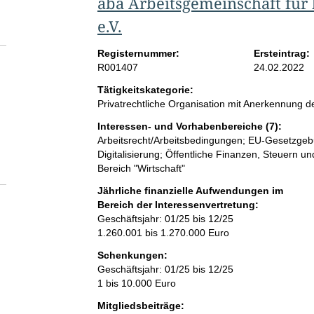
aba Arbeitsgemeinschaft für 
e.V.
Registernummer:
Ersteintrag:
R001407
24.02.2022
Tätigkeitskategorie:
Privatrechtliche Organisation mit Anerkennung
Interessen- und Vorhabenbereiche (7):
Arbeitsrecht/Arbeitsbedingungen; EU-Gesetzgebu
Digitalisierung; Öffentliche Finanzen, Steuern u
Bereich "Wirtschaft"
Jährliche finanzielle Aufwendungen im
Bereich der Interessenvertretung:
Geschäftsjahr: 01/25 bis 12/25
1.260.001 bis 1.270.000 Euro
Schenkungen:
Geschäftsjahr: 01/25 bis 12/25
1 bis 10.000 Euro
Mitgliedsbeiträge: