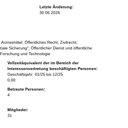
Letzte Änderung:
30.06.2026
rzneimittel; Öffentliches Recht; Zivilrecht;
iale Sicherung"; Öffentlicher Dienst und öffentliche
 Forschung und Technologie
Vollzeitäquivalent der im Bereich der
Interessenvertretung beschäftigten Personen:
Geschäftsjahr: 01/25 bis 12/25
0,00
Betraute Personen:
vertretung
4
Mitglieder:
31