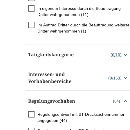
In eigenem Interesse durch die Beauftragung
Dritter wahrgenommen (11)
Im Auftrag Dritter durch die Beauftragung weiterer
Dritter wahrgenommen (1)
Tätigkeitskategorie
(
0
/
10
)
Interessen- und
(
0
/
153
)
Vorhabenbereiche
Regelungsvorhaben
(
0
/
4
)
Regelungsentwurf mit BT-Drucksachennummer
angegeben (44)