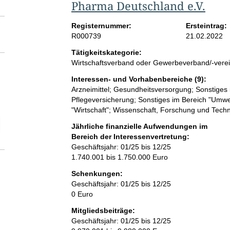
Pharma Deutschland e.V.
Registernummer:
Ersteintrag:
R000739
21.02.2022
Tätigkeitskategorie:
Wirtschaftsverband oder Gewerbeverband/-vere
Interessen- und Vorhabenbereiche (9):
Arzneimittel; Gesundheitsversorgung; Sonstiges
Pflegeversicherung; Sonstiges im Bereich "Umwe
"Wirtschaft"; Wissenschaft, Forschung und Tech
elektion Höhe der jährlichen finanziellen Aufwendungen
Jährliche finanzielle Aufwendungen im
Bereich der Interessenvertretung:
Geschäftsjahr: 01/25 bis 12/25
1.740.001 bis 1.750.000 Euro
Schenkungen:
Geschäftsjahr: 01/25 bis 12/25
0 Euro
Mitgliedsbeiträge:
Geschäftsjahr: 01/25 bis 12/25