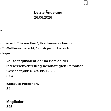
Letzte Änderung:
26.06.2026
in
 im Bereich "Gesundheit"; Krankenversicherung;
lt"; Wettbewerbsrecht; Sonstiges im Bereich
nologie
Vollzeitäquivalent der im Bereich der
Interessenvertretung beschäftigten Personen:
Geschäftsjahr: 01/25 bis 12/25
5,04
Betraute Personen:
34
Mitglieder:
395