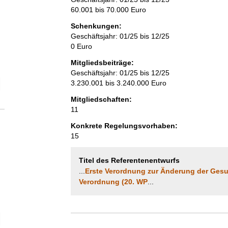
60.001 bis 70.000 Euro
Schenkungen:
Geschäftsjahr: 01/25 bis 12/25
0 Euro
Mitgliedsbeiträge:
Geschäftsjahr: 01/25 bis 12/25
elektion Anzahl der Mitglieder
3.230.001 bis 3.240.000 Euro
Mitgliedschaften:
11
Konkrete Regelungsvorhaben:
15
Titel des Referentenentwurfs
...
Erste Verordnung zur Änderung der Gesun
Verordnung (20. WP
...
elektion Vollzeitäquivalent der Beschäftigten im Bereich der Interessen