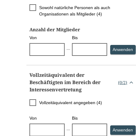
Sowohl natürliche Personen als auch
Organisationen als Mitglieder (4)
Anzahl der Mitglieder
Von
Bis
S
Anwenden
Vollzeitäquivalent der
Beschäftigten im Bereich der
(
0
/
2
)
Interessenvertretung
Vollzeitäquivalent angegeben (4)
Von
Bis
S
Anwenden