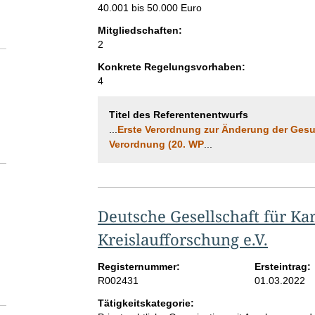
40.001 bis 50.000 Euro
Mitgliedschaften:
2
Konkrete Regelungsvorhaben:
4
Titel des Referentenentwurfs
...
Erste Verordnung zur Änderung der Gesun
Verordnung (20. WP
...
Deutsche Gesellschaft für Kar
Kreislaufforschung e.V.
Registernummer:
Ersteintrag:
R002431
01.03.2022
Tätigkeitskategorie: