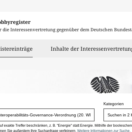
obbyregister
r die Interessenvertretung gegenüber dem
Deutschen Bundest
ausgewählt
istereinträge
Inhalte der Interessenvertretun
Kategorien
Suchen in
2
 exakte Treffer beschränken, z. B. "Energie" statt Energie.
Mithilfe der boolesch
en Sie außerdem Ihre Suchanfrage verfeinern.
Weitere Informationen zur Suche
.