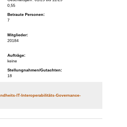
0,55
Betraute Personen:
7
Mitglieder:
20184
Aufträge:
keine
Stellungnahmen/Gutachten:
18
dheits-IT-Interoperabilitäts-Governance-
vertretung