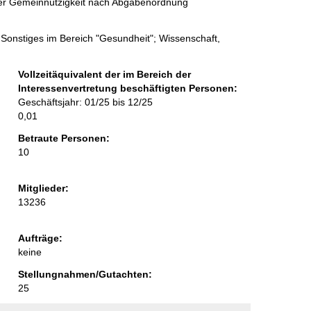
 der Gemeinnützigkeit nach Abgabenordnung
Sonstiges im Bereich "Gesundheit"; Wissenschaft,
Vollzeitäquivalent der im Bereich der
Interessenvertretung beschäftigten Personen:
Geschäftsjahr: 01/25 bis 12/25
0,01
Betraute Personen:
10
Mitglieder:
13236
Aufträge:
keine
Stellungnahmen/Gutachten:
25