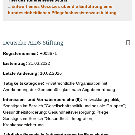
...
Entwurf eines Gesetzes über die Einführung einer
bundeseinheitlichen Pflegefachassistenzausbildung
...
Deutsche AIDS-Stiftung
Registernummer:
R003671
Ersteintrag:
21.03.2022
Letzte Änderung:
10.02.2026
Tätigkeitskategorie:
Privatrechtliche Organisation mit
Anerkennung der Gemeinnützigkeit nach Abgabenordnung
Interessen- und Vorhabenbereiche (8):
Entwicklungspolitik;
Sonstiges im Bereich "Gesellschaftspolitik und soziale Gruppen";
Gesundheitsförderung; Gesundheitsversorgung; Pflege;
Sonstiges im Bereich "Gesundheit"; Integration;
Krankenversicherung
Jährliche finanzielle Aufwendungen im Bereich der