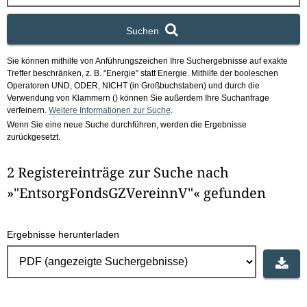
x
Suchen
Sie können mithilfe von Anführungszeichen Ihre Suchergebnisse auf exakte
Treffer beschränken, z. B. "Energie" statt Energie.
Mithilfe der booleschen
Operatoren UND, ODER, NICHT (in Großbuchstaben) und durch die
Verwendung von Klammern () können Sie außerdem Ihre Suchanfrage
verfeinern.
Weitere Informationen zur Suche
.
Wenn Sie eine neue Suche durchführen, werden die Ergebnisse
zurückgesetzt.
2 Registereinträge zur Suche nach
»"EntsorgFondsGZVereinnV"« gefunden
Ergebnisse herunterladen