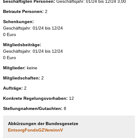
beschäftigten Personen:
Geschäftsjahr: 01/24 bis 12/24
3,00
Betraute Personen:
2
Schenkungen:
Geschäftsjahr: 01/24 bis 12/24
0 Euro
Mitgliedsbeiträge:
Geschäftsjahr: 01/24 bis 12/24
0 Euro
Mitglieder:
keine
Mitgliedschaften:
2
Aufträge:
2
Konkrete Regelungsvorhaben:
12
Stellungnahmen/Gutachten:
8
Abkürzungen der Bundesgesetze
EntsorgFondsGZVereinnV