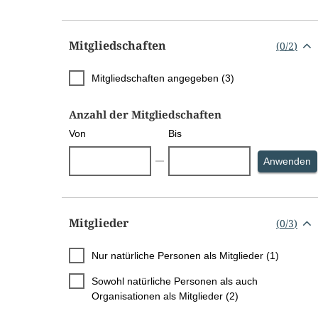
Mitgliedschaften
(
0
/
2
)
Mitgliedschaften angegeben (3)
Anzahl der Mitgliedschaften
Von
Bis
S
Anwenden
Mitglieder
(
0
/
3
)
Nur natürliche Personen als Mitglieder (1)
Sowohl natürliche Personen als auch
Organisationen als Mitglieder (2)