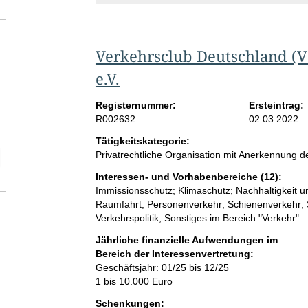
Verkehrsclub Deutschland (
e.V.
Registernummer:
Ersteintrag:
R002632
02.03.2022
Tätigkeitskategorie:
Privatrechtliche Organisation mit Anerkennung
elektion Anzahl der Mitgliedschaften
Interessen- und Vorhabenbereiche (12):
Immissionsschutz; Klimaschutz; Nachhaltigkeit 
Raumfahrt; Personenverkehr; Schienenverkehr; Sc
Verkehrspolitik; Sonstiges im Bereich "Verkehr"
Jährliche finanzielle Aufwendungen im
Bereich der Interessenvertretung:
Geschäftsjahr: 01/25 bis 12/25
1 bis 10.000 Euro
Schenkungen: