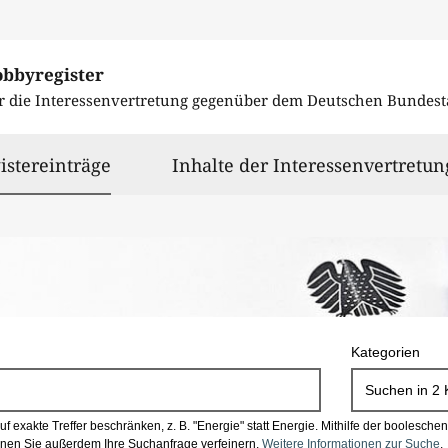
obbyregister
r die Interessenvertretung gegenüber dem
Deutschen Bundest
ausgewählt
istereinträge
Inhalte der Interessenvertretun
Kategorien
Suchen in
2
 exakte Treffer beschränken, z. B. "Energie" statt Energie.
Mithilfe der boolesch
en Sie außerdem Ihre Suchanfrage verfeinern.
Weitere Informationen zur Suche
.