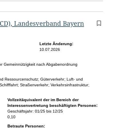
VCD), Landesverband Bayern
Letzte Änderung:
10.07.2026
 der Gemeinnützigkeit nach Abgabenordnung
und Ressourcenschutz; Güterverkehr; Luft- und
hifffahrt; Straßenverkehr; Verkehrsinfrastruktur;
Vollzeitäquivalent der im Bereich der
Interessenvertretung beschäftigten Personen:
Geschäftsjahr: 01/25 bis 12/25
0,10
Betraute Personen: