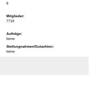
8
Mitglieder:
7718
Aufträge:
keine
Stellungnahmen/Gutachten:
keine
vertretung