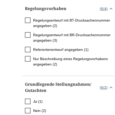
Regelungsvorhaben
(
0
/
4
)
Regelungsentwurf mit BT-Drucksachennummer
angegeben (2)
Regelungsentwurf mit BR-Drucksachennummer
angegeben (3)
Referentenentwurf angegeben (1)
Nur Beschreibung eines Regelungsvorhabens
angegeben (2)
Grundlegende Stellungnahmen/​
(
0
/
2
)
Gutachten
Ja (1)
Nein (2)