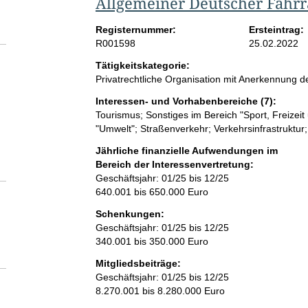
Allgemeiner Deutscher Fahrr
Registernummer:
Ersteintrag:
R001598
25.02.2022
Tätigkeitskategorie:
Privatrechtliche Organisation mit Anerkennung
Interessen- und Vorhabenbereiche (7):
Tourismus; Sonstiges im Bereich "Sport, Freizei
"Umwelt"; Straßenverkehr; Verkehrsinfrastruktur;
Jährliche finanzielle Aufwendungen im
Bereich der Interessenvertretung:
Geschäftsjahr: 01/25 bis 12/25
640.001 bis 650.000 Euro
Schenkungen:
Geschäftsjahr: 01/25 bis 12/25
340.001 bis 350.000 Euro
Mitgliedsbeiträge:
Geschäftsjahr: 01/25 bis 12/25
8.270.001 bis 8.280.000 Euro