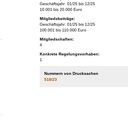
Geschäftsjahr: 01/25 bis 12/25
10.001 bis 20.000 Euro
Mitgliedsbeiträge:
Geschäftsjahr: 01/25 bis 12/25
elektion Anzahl der Mitglieder
100.001 bis 110.000 Euro
Mitgliedschaften:
4
Konkrete Regelungsvorhaben:
1
Nummern von Drucksachen
518/23
elektion Vollzeitäquivalent der Beschäftigten im Bereich der Interessen