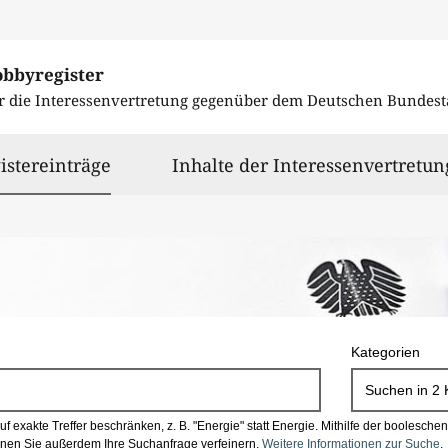
obbyregister
r die Interessenvertretung gegenüber dem
Deutschen Bundest
ausgewählt
istereinträge
Inhalte der Interessenvertretun
Kategorien
Suchen in
2
 exakte Treffer beschränken, z. B. "Energie" statt Energie.
Mithilfe der boolesch
en Sie außerdem Ihre Suchanfrage verfeinern.
Weitere Informationen zur Suche
.