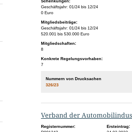
Schenkungen:
Geschäftsjahr: 01/24 bis 12/24
0 Euro
Mitgliedsbeiträge:
Geschäftsjahr: 01/24 bis 12/24
520.001 bis 530.000 Euro
Mitgliedschaften:
8
Konkrete Regelungsvorhaben:
7
Nummern von Drucksachen
326/23
Verband der Automobilindust
Registernummer:
Ersteintrag: