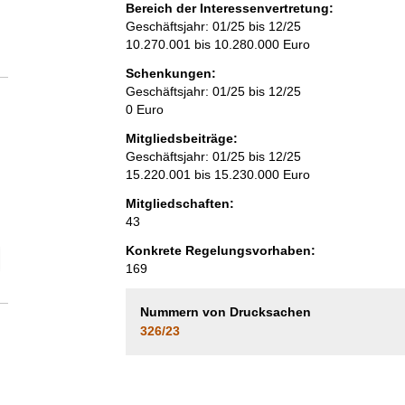
Bereich der Interessenvertretung:
Geschäftsjahr: 01/25 bis 12/25
10.270.001 bis 10.280.000 Euro
Schenkungen:
Geschäftsjahr: 01/25 bis 12/25
0 Euro
Mitgliedsbeiträge:
Geschäftsjahr: 01/25 bis 12/25
15.220.001 bis 15.230.000 Euro
Mitgliedschaften:
43
Konkrete Regelungsvorhaben:
elektion Anzahl der Mitgliedschaften
169
Nummern von Drucksachen
326/23