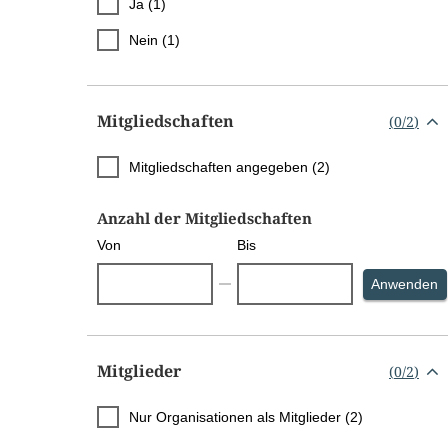
Ja (1)
Nein (1)
Mitgliedschaften
(
0
/
2
)
Mitgliedschaften angegeben (2)
Anzahl der Mitgliedschaften
Von
Bis
S
Anwenden
Mitglieder
(
0
/
2
)
Nur Organisationen als Mitglieder (2)