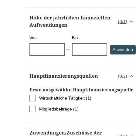
Höhe der jährlichen finanziellen
(
0
/
1
)
Aufwendungen
Von
Bis
S
Anwenden
Hauptfinanzierungsquellen
(
0
/
2
)
Erste ausgewählte Hauptfinanzierungsquelle
Wirtschaftliche Tätigkeit (1)
Mitgliedsbeiträge (1)
Zuwendungen/​Zuschüsse der