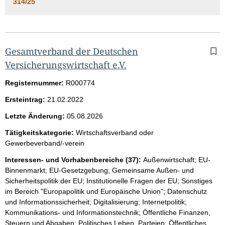
314/25
Gesamtverband der Deutschen
Versicherungswirtschaft e.V.
Registernummer:
R000774
Ersteintrag:
21.02.2022
Letzte Änderung:
05.08.2026
Tätigkeitskategorie:
Wirtschaftsverband oder
Gewerbeverband/-verein
Interessen- und Vorhabenbereiche (37):
Außenwirtschaft; EU-
Binnenmarkt; EU-Gesetzgebung; Gemeinsame Außen- und
Sicherheitspolitik der EU; Institutionelle Fragen der EU; Sonstiges
im Bereich "Europapolitik und Europäische Union"; Datenschutz
und Informationssicherheit; Digitalisierung; Internetpolitik;
Kommunikations- und Informationstechnik; Öffentliche Finanzen,
Steuern und Abgaben; Politisches Leben, Parteien; Öffentliches