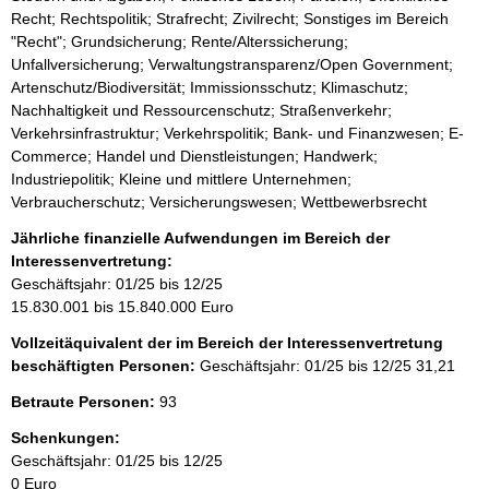
Recht; Rechtspolitik; Strafrecht; Zivilrecht; Sonstiges im Bereich
"Recht"; Grundsicherung; Rente/Alterssicherung;
Unfallversicherung; Verwaltungstransparenz/Open Government;
Artenschutz/Biodiversität; Immissionsschutz; Klimaschutz;
Nachhaltigkeit und Ressourcenschutz; Straßenverkehr;
Verkehrsinfrastruktur; Verkehrspolitik; Bank- und Finanzwesen; E-
Commerce; Handel und Dienstleistungen; Handwerk;
Industriepolitik; Kleine und mittlere Unternehmen;
Verbraucherschutz; Versicherungswesen; Wettbewerbsrecht
Jährliche finanzielle Aufwendungen im Bereich der
Interessenvertretung:
Geschäftsjahr: 01/25 bis 12/25
15.830.001 bis 15.840.000 Euro
Vollzeitäquivalent der im Bereich der Interessenvertretung
beschäftigten Personen:
Geschäftsjahr: 01/25 bis 12/25
31,21
Betraute Personen:
93
Schenkungen:
Geschäftsjahr: 01/25 bis 12/25
0 Euro