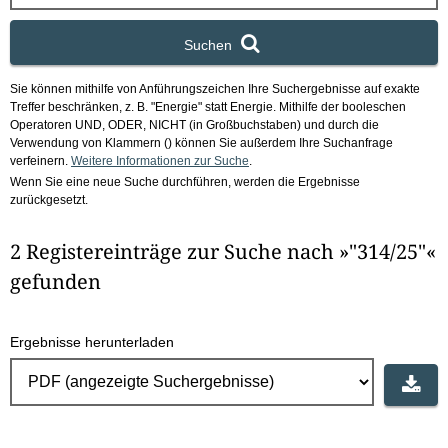
x
Suchen
Sie können mithilfe von Anführungszeichen Ihre Suchergebnisse auf exakte
Treffer beschränken, z. B. "Energie" statt Energie.
Mithilfe der booleschen
Operatoren UND, ODER, NICHT (in Großbuchstaben) und durch die
Verwendung von Klammern () können Sie außerdem Ihre Suchanfrage
verfeinern.
Weitere Informationen zur Suche
.
Wenn Sie eine neue Suche durchführen, werden die Ergebnisse
zurückgesetzt.
2 Registereinträge zur Suche nach »"314/25"«
gefunden
Ergebnisse herunterladen