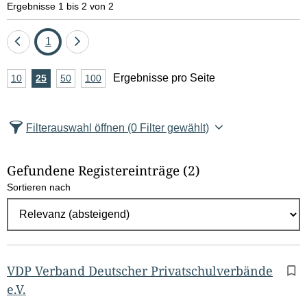
Ergebnisse 1 bis 2 von 2
Eine
Seite
Eine
1
Seite
Seite
A
Ergebnisse pro Seite
10
Ergebnisse
25
Ergebnisse
50
Ergebnisse
100
Ergebnisse
zurück
vor
n
pro
pro
pro
pro
Seite
Seite
Seite
Seite
z
Filterauswahl öffnen
(0 Filter gewählt)
a
h
Gefundene Registereinträge
(2)
l
Sortieren nach
E
r
g
e
b
VDP Verband Deutscher Privatschulverbände
n
e.V.