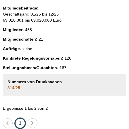
Mitgliedsbeiträge:
Geschäftsjahr: 01/25 bis 12/25
69.010.001 bis 69.020.000 Euro
Mitglieder:
458
Mitgliedschaften:
21
Aufträge:
keine
Konkrete Regelungsvorhaben:
126
Stellungnahmen/Gutachten:
187
Nummern von Drucksachen
314/25
Ergebnisse 1 bis 2 von 2
Eine
Seite
Eine
1