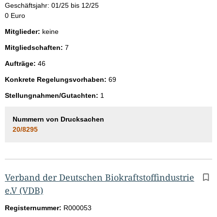
Geschäftsjahr: 01/25 bis 12/25
0 Euro
Mitglieder:
keine
Mitgliedschaften:
7
Aufträge:
46
Konkrete Regelungsvorhaben:
69
Stellungnahmen/Gutachten:
1
Nummern von Drucksachen
20/8295
Verband der Deutschen Biokraftstoffindustrie
e.V (VDB)
Registernummer:
R000053