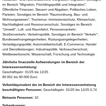
im Bereich "Migration, Flüchtlingspolitik und Integration";
Öffentliche Finanzen, Steuern und Abgaben; Politisches Leben,
Parteien; Sonstiges im Bereich "Raumordnung, Bau- und
Wohnungswesen"; Tourismus; Immissionsschutz; Klimaschutz;
Nachhaltigkeit und Ressourcenschutz; Sonstiges im Bereich
"Umwelt"; Luft- und Raumfahrt; Personenverkehr;
Straßenverkehr; Verkehrspolitik; Sonstiges im Bereich "Verkehr";
Bundeswehrangelegenheiten; Rüstungsangelegenheiten;
Verteidigungspolitik; Automobilwirtschaft; E-Commerce; Handel
und Dienstleistungen; Industriepolitik; Verbraucherschutz;
Wettbewerbsrecht; Wissenschaft, Forschung und Technologie
Jährliche finanzielle Aufwendungen im Bereich der
Interessenvertretung:
Geschäftsjahr: 01/25 bis 12/25
80.001 bis 90.000 Euro
Vollzeitäquivalent der im Bereich der Interessenvertretung
beschäftigten Personen:
Geschäftsjahr: 01/25 bis 12/25
0,74
Betraute Personen:
10
Schenkungen: