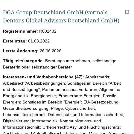
DGA Group Deutschland GmbH (vormals
Dentons Global Advisors Deutschland GmbH)
Registernummer:
R002432
Ersteintrag:
01.03.2022
Letzte Änderung:
26.06.2026
Tätigkeitskategorie:
Beratungsunternehmen, selbständige
Beraterin oder selbständiger Berater
Interessen- und Vorhabenbereiche (47):
Arbeitsmarkt;
Arbeitsrecht/Arbeitsbedingungen; Sonstiges im Bereich "Arbeit
und Beschäftigung"; Parlamentarisches Verfahren; Allgemeine
Energiepolitik; Energienetze; Erneuerbare Energien; Fossile
Energien; Sonstiges im Bereich "Energie"; EU-Gesetzgebung;
Gesundheitsversorgung; Pflege; Cybersicherheit;
Lebensmittelsicherheit; Datenschutz und Informationssicherheit;
Digitalisierung; Internetpolitik; Kommunikations- und
Informationstechnik; Urheberrecht; Asyl und Flüchtlingsschutz;
Ausländer- und Aufenthaltsrecht; Integration; Migration; Sonstiges