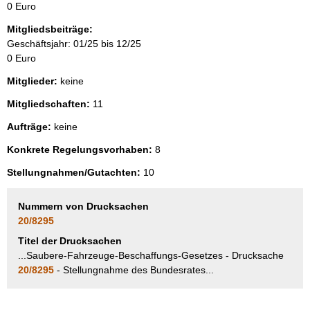
0 Euro
Mitgliedsbeiträge:
Geschäftsjahr: 01/25 bis 12/25
0 Euro
Mitglieder:
keine
Mitgliedschaften:
11
Aufträge:
keine
Konkrete Regelungsvorhaben:
8
Stellungnahmen/Gutachten:
10
Nummern von Drucksachen
20/8295
Titel der Drucksachen
...Saubere-Fahrzeuge-Beschaffungs-Gesetzes - Drucksache
20/8295
- Stellungnahme des Bundesrates...