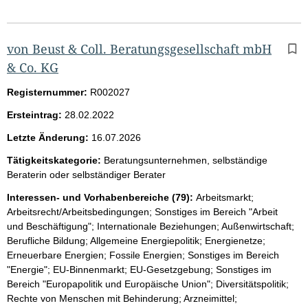
von Beust & Coll. Beratungsgesellschaft mbH
& Co. KG
Registernummer:
R002027
Ersteintrag:
28.02.2022
Letzte Änderung:
16.07.2026
Tätigkeitskategorie:
Beratungsunternehmen, selbständige
Beraterin oder selbständiger Berater
Interessen- und Vorhabenbereiche (79):
Arbeitsmarkt;
Arbeitsrecht/Arbeitsbedingungen; Sonstiges im Bereich "Arbeit
und Beschäftigung"; Internationale Beziehungen; Außenwirtschaft;
Berufliche Bildung; Allgemeine Energiepolitik; Energienetze;
Erneuerbare Energien; Fossile Energien; Sonstiges im Bereich
"Energie"; EU-Binnenmarkt; EU-Gesetzgebung; Sonstiges im
Bereich "Europapolitik und Europäische Union"; Diversitätspolitik;
Rechte von Menschen mit Behinderung; Arzneimittel;