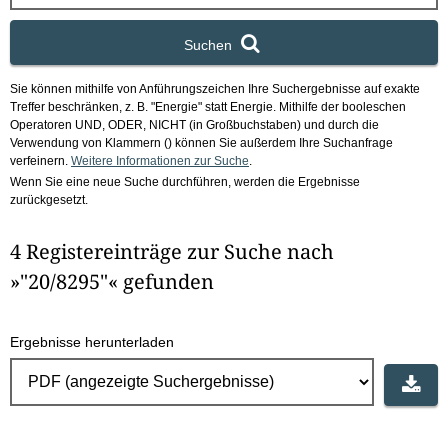
x
Suchen
Sie können mithilfe von Anführungszeichen Ihre Suchergebnisse auf exakte
Treffer beschränken, z. B. "Energie" statt Energie.
Mithilfe der booleschen
Operatoren UND, ODER, NICHT (in Großbuchstaben) und durch die
Verwendung von Klammern () können Sie außerdem Ihre Suchanfrage
verfeinern.
Weitere Informationen zur Suche
.
Wenn Sie eine neue Suche durchführen, werden die Ergebnisse
zurückgesetzt.
4 Registereinträge zur Suche nach
»"20/8295"« gefunden
Ergebnisse herunterladen