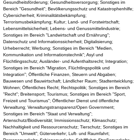
Gesundheitsförderung; Gesundheitsversorgung; Sonstiges im
Bereich "Gesundheit"; Bevölkerungsschutz und Katastrophenhilfe;
Cybersicherheit; Kriminalitätsbekämpfung;
Terrorismusbekämpfung; Kultur; Land- und Forstwirtschaft;
Lebensmittelsicherheit; Lebens- und Genussmittelindustrie;
Sonstiges im Bereich "Landwirtschaft und Ernährung";
Datenschutz und Informationssicherheit; Digitalisierung;
Urheberrecht; Werbung; Sonstiges im Bereich "Medien,
Kommunikation und Informationstechnik"; Asyl und
Flüchtlingsschutz; Ausländer- und Aufenthaltsrecht; Integration;
Sonstiges im Bereich "Migration, Flüchtlingspolitik und
Integration"; Öffentliche Finanzen, Steuern und Abgaben;
Bauwesen und Bauwirtschaft; Ländlicher Raum; Stadtentwicklung;
Wohnen; Öffentliches Recht; Rechtspolitik; Sonstiges im Bereich
"Recht"; Breitensport; Tourismus; Sonstiges im Bereich "Sport,
Freizeit und Tourismus"; Öffentlicher Dienst und öffentliche
Verwaltung; Verwaltungstransparenz/Open Government;
Sonstiges im Bereich "Staat und Verwaltung";
Artenschutz/Biodiversität; Immissionsschutz; Klimaschutz;
Nachhaltigkeit und Ressourcenschutz; Tierschutz; Sonstiges im
Bereich "Umwelt"; Güterverkehr; Luft- und Raumfahrt;
Personenverkehr; Schienenverkehr; Schifffahrt; Straßenverkehr;