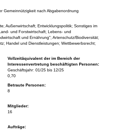
 der Gemeinnützigkeit nach Abgabenordnung
; Außenwirtschaft; Entwicklungspolitik; Sonstiges im
Land- und Forstwirtschaft; Lebens- und
dwirtschaft und Ernährung"; Artenschutz/Biodiversität;
tz; Handel und Dienstleistungen; Wettbewerbsrecht;
Vollzeitäquivalent der im Bereich der
Interessenvertretung beschäftigten Personen:
vertretung
Geschäftsjahr: 01/25 bis 12/25
0,70
Betraute Personen:
8
Mitglieder:
16
Aufträge: