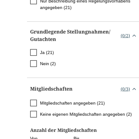
Nur Beschreibung eines Regelungsvorhabens
angegeben (21)
Grundlegende Stellungnahmen/​
(
0
/
2
)
Gutachten
Ja (21)
Nein (2)
Mitgliedschaften
(
0
/
3
)
Mitgliedschaften angegeben (21)
Keine eigenen Mitgliedschaften angegeben (2)
Anzahl der Mitgliedschaften
Von
Bis