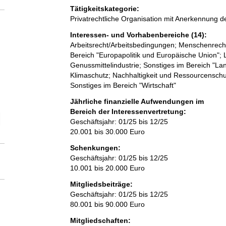
Tätigkeitskategorie:
Privatrechtliche Organisation mit Anerkennung
Interessen- und Vorhabenbereiche (14):
Arbeitsrecht/Arbeitsbedingungen; Menschenrechte
Bereich "Europapolitik und Europäische Union"; 
Genussmittelindustrie; Sonstiges im Bereich "Lan
Klimaschutz; Nachhaltigkeit und Ressourcenschu
Sonstiges im Bereich "Wirtschaft"
Jährliche finanzielle Aufwendungen im
Bereich der Interessenvertretung:
elektion Vollzeitäquivalent der Beschäftigten im Bereich der Interessen
Geschäftsjahr: 01/25 bis 12/25
20.001 bis 30.000 Euro
Schenkungen:
Geschäftsjahr: 01/25 bis 12/25
10.001 bis 20.000 Euro
Mitgliedsbeiträge:
Geschäftsjahr: 01/25 bis 12/25
80.001 bis 90.000 Euro
Mitgliedschaften: