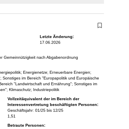
Letzte Änderung:
17.06.2026
 der Gemeinnützigkeit nach Abgabenordnung
ergiepolitik; Energienetze; Erneuerbare Energien;
"; Sonstiges im Bereich "Europapolitik und Europäische
 Bereich "Landwirtschaft und Ernährung"; Sonstiges im
; Klimaschutz; Industriepolitik
Vollzeitäquivalent der im Bereich der
Interessenvertretung beschäftigten Personen:
Geschäftsjahr: 01/25 bis 12/25
1,51
Betraute Personen: