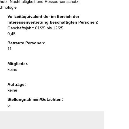
chutz; Nachhaltigkeit und Ressourcenschutz;
echnologie
Vollzeitäquivalent der im Bereich der
Interessenvertretung beschäftigten Personen:
Geschäftsjahr: 01/25 bis 12/25
0,45
Betraute Personen:
11
Mitglieder:
keine
Aufträge:
keine
Stellungnahmen/Gutachten:
6