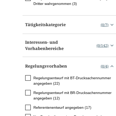
Dritter wahrgenommen (3)
Tätigkeitskategorie
(
0
/
7
)
Interessen- und
(
0
/
142
)
Vorhabenbereiche
Regelungsvorhaben
(
0
/
4
)
Regelungsentwurf mit BT-Drucksachennummer
angegeben (22)
Regelungsentwurf mit BR-Drucksachennummer
angegeben (12)
Referentenentwurf angegeben (17)