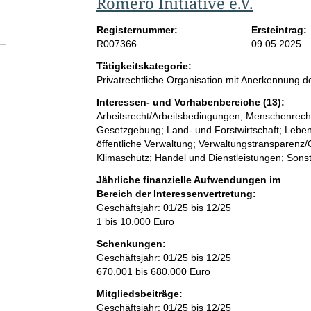
Romero Initiative e.V.
Registernummer:
Ersteintrag:
R007366
09.05.2025
Tätigkeitskategorie:
Privatrechtliche Organisation mit Anerkennung
Interessen- und Vorhabenbereiche (13):
Arbeitsrecht/Arbeitsbedingungen; Menschenrechte
Gesetzgebung; Land- und Forstwirtschaft; Lebens
öffentliche Verwaltung; Verwaltungstransparenz/
Klimaschutz; Handel und Dienstleistungen; Sonst
Jährliche finanzielle Aufwendungen im
Bereich der Interessenvertretung:
Geschäftsjahr: 01/25 bis 12/25
1 bis 10.000 Euro
Schenkungen:
Geschäftsjahr: 01/25 bis 12/25
670.001 bis 680.000 Euro
Mitgliedsbeiträge:
Geschäftsjahr: 01/25 bis 12/25