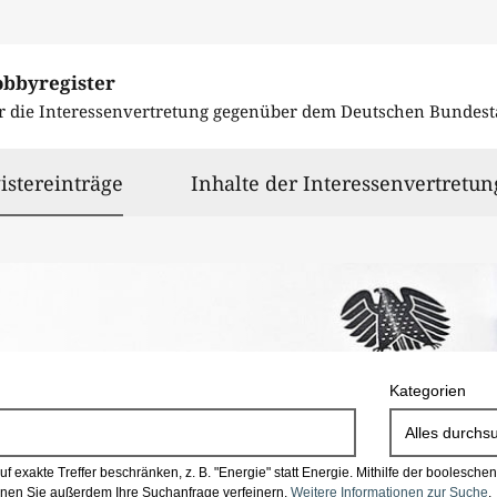
obbyregister
r die Interessenvertretung gegenüber dem
Deutschen Bundest
ausgewählt
istereinträge
Inhalte der Interessenvertretun
Kategorien
Alles durchs
 exakte Treffer beschränken, z. B. "Energie" statt Energie.
Mithilfe der boolesch
en Sie außerdem Ihre Suchanfrage verfeinern.
Weitere Informationen zur Suche
.