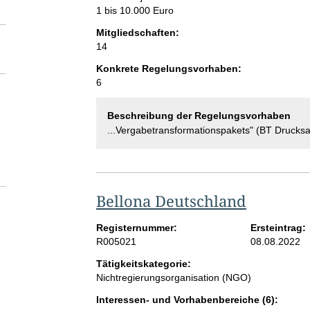
1 bis 10.000 Euro
Mitgliedschaften:
14
Konkrete Regelungsvorhaben:
6
Beschreibung der Regelungsvorhaben
...Vergabetransformationspakets" (BT Druck
Bellona Deutschland
Registernummer:
Ersteintrag:
R005021
08.08.2022
Tätigkeitskategorie:
Nichtregierungsorganisation (NGO)
Interessen- und Vorhabenbereiche (6):