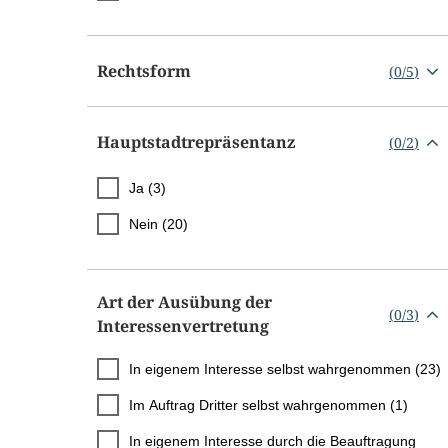
Rechtsform
(
0
/
5
)
Hauptstadtrepräsentanz
(
0
/
2
)
Ja (3)
Nein (20)
Art der Ausübung der
(
0
/
3
)
Interessenvertretung
In eigenem Interesse selbst wahrgenommen (23)
Im Auftrag Dritter selbst wahrgenommen (1)
In eigenem Interesse durch die Beauftragung