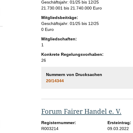
Geschäftsjahr: 01/25 bis 12/25
21.730.001 bis 21.740.000 Euro
elektion Anzahl der Mitgliedschaften
Mitgliedsbeiträge:
Geschäftsjahr: 01/25 bis 12/25
0 Euro
Mitgliedschaften:
1
Konkrete Regelungsvorhaben:
26
Nummern von Drucksachen
20/14344
Forum Fairer Handel e. V.
Registernummer:
Ersteintrag:
elektion Anzahl der Mitglieder
R003214
09.03.2022