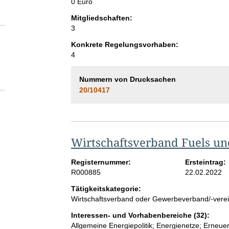
0 Euro
Mitgliedschaften:
3
Konkrete Regelungsvorhaben:
4
Nummern von Drucksachen
20/10417
Wirtschaftsverband Fuels und 
Registernummer:
Ersteintrag:
R000885
22.02.2022
Tätigkeitskategorie:
Wirtschaftsverband oder Gewerbeverband/-vere
Interessen- und Vorhabenbereiche (32):
Allgemeine Energiepolitik; Energienetze; Erneue