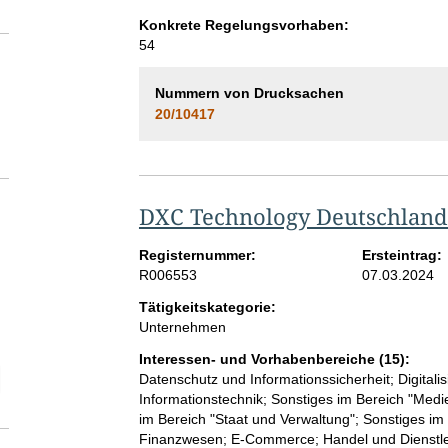
Konkrete Regelungsvorhaben:
54
Nummern von Drucksachen
20/10417
DXC Technology Deutschlan
Registernummer:
Ersteintrag:
R006553
07.03.2024
Tätigkeitskategorie:
Unternehmen
Interessen- und Vorhabenbereiche (15):
elektion Anzahl der Mitgliedschaften
Datenschutz und Informationssicherheit; Digitali
Informationstechnik; Sonstiges im Bereich "Med
im Bereich "Staat und Verwaltung"; Sonstiges im 
Finanzwesen; E-Commerce; Handel und Dienstleis