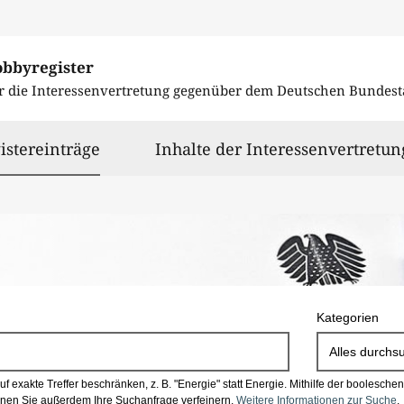
obbyregister
r die Interessenvertretung gegenüber dem
Deutschen Bundest
ausgewählt
istereinträge
Inhalte der Interessenvertretun
Kategorien
Alles durchs
 exakte Treffer beschränken, z. B. "Energie" statt Energie.
Mithilfe der boolesch
en Sie außerdem Ihre Suchanfrage verfeinern.
Weitere Informationen zur Suche
.