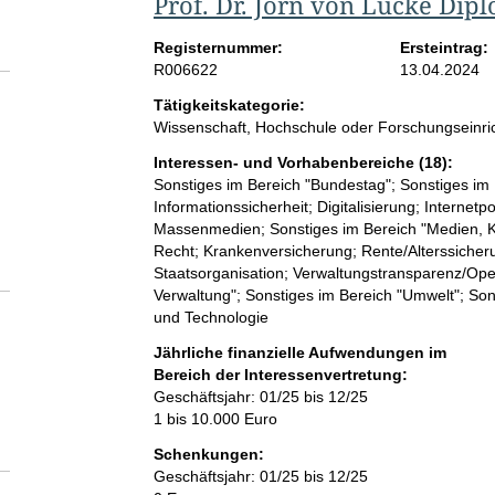
Prof. Dr. Jörn von Lucke Dip
Registernummer:
Ersteintrag:
R006622
13.04.2024
Tätigkeitskategorie:
Wissenschaft, Hochschule oder Forschungseinri
Interessen- und Vorhabenbereiche (18):
Sonstiges im Bereich "Bundestag"; Sonstiges im 
Informationssicherheit; Digitalisierung; Internet
Massenmedien; Sonstiges im Bereich "Medien, Ko
Recht; Krankenversicherung; Rente/Alterssicherun
Staatsorganisation; Verwaltungstransparenz/Op
Verwaltung"; Sonstiges im Bereich "Umwelt"; Son
und Technologie
Jährliche finanzielle Aufwendungen im
Bereich der Interessenvertretung:
Geschäftsjahr: 01/25 bis 12/25
1 bis 10.000 Euro
Schenkungen:
Geschäftsjahr: 01/25 bis 12/25