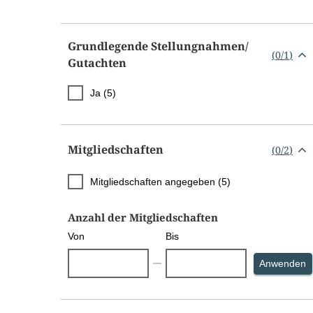
Grundlegende Stellungnahmen/​
(
0
/
1
)
Gutachten
Ja (5)
Mitgliedschaften
(
0
/
2
)
Mitgliedschaften angegeben (5)
Anzahl der Mitgliedschaften
Von
Bis
S
Anwenden