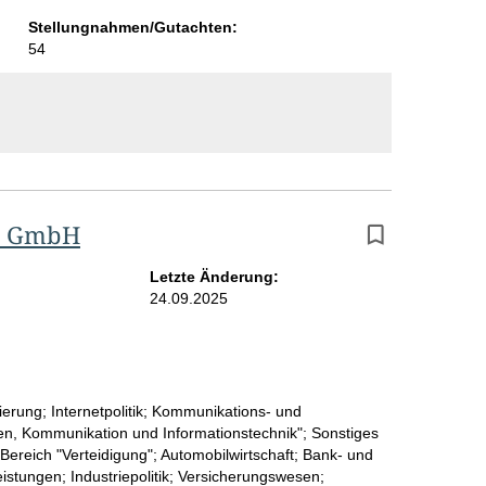
Stellungnahmen/Gutachten:
54
d GmbH
Letzte Änderung:
24.09.2025
sierung; Internetpolitik; Kommunikations- und
ien, Kommunikation und Informationstechnik"; Sonstiges
Bereich "Verteidigung"; Automobilwirtschaft; Bank- und
tungen; Industriepolitik; Versicherungswesen;