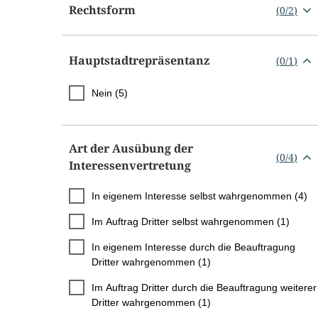
Rechtsform
(
0
/
2
)
Hauptstadtrepräsentanz
(
0
/
1
)
Nein (5)
Art der Ausübung der
(
0
/
4
)
Interessenvertretung
In eigenem Interesse selbst wahrgenommen (4)
Im Auftrag Dritter selbst wahrgenommen (1)
In eigenem Interesse durch die Beauftragung
Dritter wahrgenommen (1)
Im Auftrag Dritter durch die Beauftragung weiterer
Dritter wahrgenommen (1)