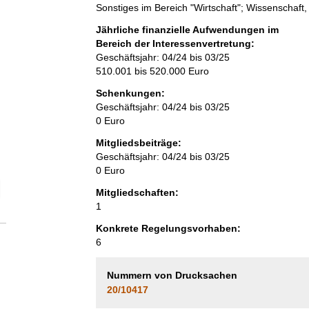
Sonstiges im Bereich "Wirtschaft"; Wissenschaft
Jährliche finanzielle Aufwendungen im
Bereich der Interessenvertretung:
Geschäftsjahr: 04/24 bis 03/25
510.001 bis 520.000 Euro
Schenkungen:
Geschäftsjahr: 04/24 bis 03/25
0 Euro
Mitgliedsbeiträge:
Geschäftsjahr: 04/24 bis 03/25
0 Euro
elektion Anzahl der Mitglieder
Mitgliedschaften:
1
Konkrete Regelungsvorhaben:
6
Nummern von Drucksachen
20/10417