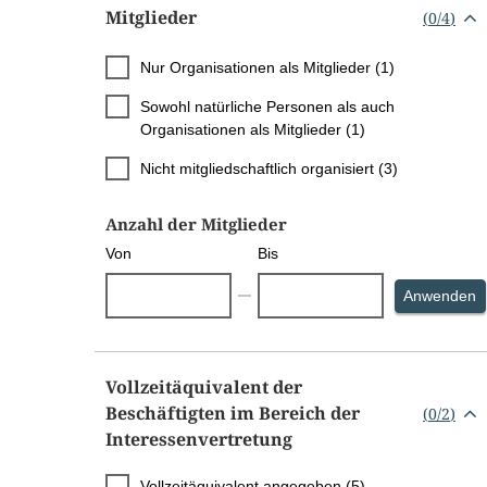
Mitglieder
(
0
/
4
)
Nur Organisationen als Mitglieder (1)
Sowohl natürliche Personen als auch
Organisationen als Mitglieder (1)
Nicht mitgliedschaftlich organisiert (3)
Anzahl der Mitglieder
Von
Bis
S
Anwenden
Vollzeitäquivalent der
Beschäftigten im Bereich der
(
0
/
2
)
Interessenvertretung
Vollzeitäquivalent angegeben (5)