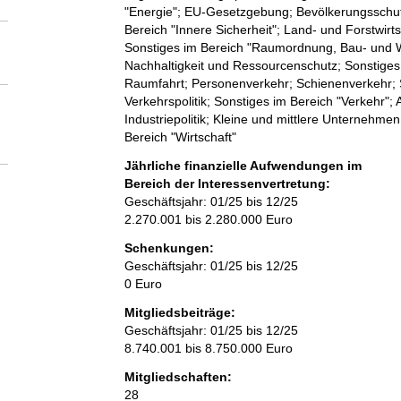
"Energie"; EU-Gesetzgebung; Bevölkerungsschutz
Bereich "Innere Sicherheit"; Land- und Forstwirt
Sonstiges im Bereich "Raumordnung, Bau- und 
Nachhaltigkeit und Ressourcenschutz; Sonstiges 
Raumfahrt; Personenverkehr; Schienenverkehr; Sc
Verkehrspolitik; Sonstiges im Bereich "Verkehr";
Industriepolitik; Kleine und mittlere Unternehm
Bereich "Wirtschaft"
Jährliche finanzielle Aufwendungen im
Bereich der Interessenvertretung:
Geschäftsjahr: 01/25 bis 12/25
2.270.001 bis 2.280.000 Euro
Schenkungen:
Geschäftsjahr: 01/25 bis 12/25
0 Euro
Mitgliedsbeiträge:
Geschäftsjahr: 01/25 bis 12/25
8.740.001 bis 8.750.000 Euro
Mitgliedschaften:
28