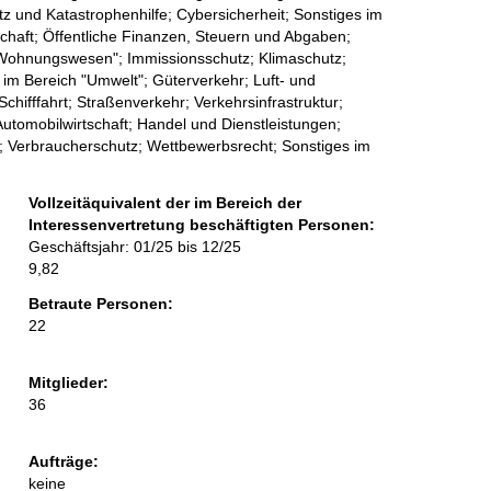
 und Katastrophenhilfe; Cybersicherheit; Sonstiges im
schaft; Öffentliche Finanzen, Steuern und Abgaben;
Wohnungswesen"; Immissionsschutz; Klimaschutz;
im Bereich "Umwelt"; Güterverkehr; Luft- und
hifffahrt; Straßenverkehr; Verkehrsinfrastruktur;
 Automobilwirtschaft; Handel und Dienstleistungen;
en; Verbraucherschutz; Wettbewerbsrecht; Sonstiges im
Vollzeitäquivalent der im Bereich der
Interessenvertretung beschäftigten Personen:
Geschäftsjahr: 01/25 bis 12/25
9,82
Betraute Personen:
22
Mitglieder:
36
Aufträge:
keine