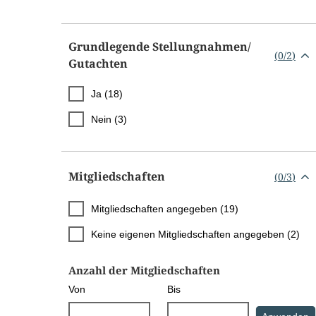
Grundlegende Stellungnahmen/​
(
0
/
2
)
Gutachten
Ja (18)
Nein (3)
Mitgliedschaften
(
0
/
3
)
Mitgliedschaften angegeben (19)
Keine eigenen Mitgliedschaften angegeben (2)
Anzahl der Mitgliedschaften
Von
Bis