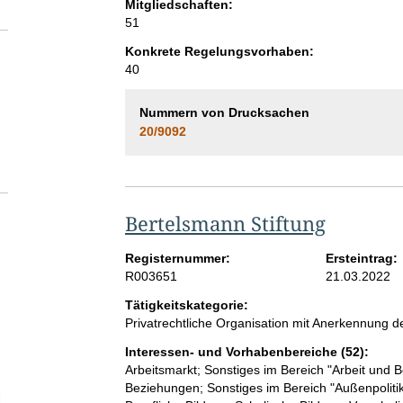
Mitgliedschaften:
51
Konkrete Regelungsvorhaben:
40
Nummern von Drucksachen
20/9092
Bertelsmann Stiftung
Registernummer:
Ersteintrag:
R003651
21.03.2022
Tätigkeitskategorie:
Privatrechtliche Organisation mit Anerkennung
Interessen- und Vorhabenbereiche (52):
Arbeitsmarkt; Sonstiges im Bereich "Arbeit und B
Beziehungen; Sonstiges im Bereich "Außenpolitik