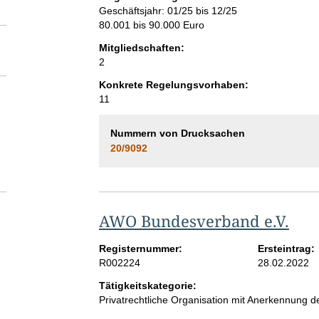
Geschäftsjahr: 01/25 bis 12/25
80.001 bis 90.000 Euro
Mitgliedschaften:
2
Konkrete Regelungsvorhaben:
11
Nummern von Drucksachen
20/9092
AWO Bundesverband e.V.
Registernummer:
Ersteintrag:
R002224
28.02.2022
Tätigkeitskategorie:
Privatrechtliche Organisation mit Anerkennung