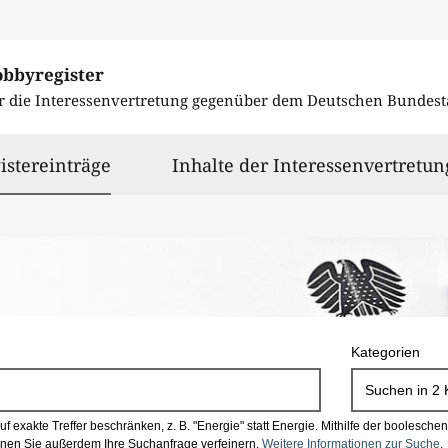
obbyregister
r die Interessenvertretung gegenüber dem
Deutschen Bundest
ausgewählt
istereinträge
Inhalte der Interessenvertretun
Kategorien
Suchen in
2
 exakte Treffer beschränken, z. B. "Energie" statt Energie.
Mithilfe der boolesch
en Sie außerdem Ihre Suchanfrage verfeinern.
Weitere Informationen zur Suche
.