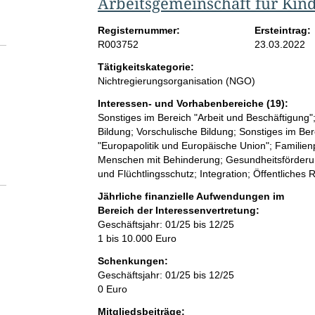
Arbeitsgemeinschaft für Kind
Registernummer:
Ersteintrag:
R003752
23.03.2022
Tätigkeitskategorie:
Nichtregierungsorganisation (NGO)
Interessen- und Vorhabenbereiche (19):
Sonstiges im Bereich "Arbeit und Beschäftigung";
Bildung; Vorschulische Bildung; Sonstiges im Be
"Europapolitik und Europäische Union"; Familienp
Menschen mit Behinderung; Gesundheitsförderung;
und Flüchtlingsschutz; Integration; Öffentliches 
Jährliche finanzielle Aufwendungen im
Bereich der Interessenvertretung:
Geschäftsjahr: 01/25 bis 12/25
1 bis 10.000 Euro
Schenkungen:
Geschäftsjahr: 01/25 bis 12/25
0 Euro
Mitgliedsbeiträge: