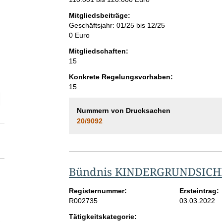
Mitgliedsbeiträge:
Geschäftsjahr: 01/25 bis 12/25
0 Euro
Mitgliedschaften:
15
Konkrete Regelungsvorhaben:
15
elektion Vollzeitäquivalent der Beschäftigten im Bereich der Interessen
Nummern von Drucksachen
20/9092
Bündnis KINDERGRUNDSIC
Registernummer:
Ersteintrag:
R002735
03.03.2022
Tätigkeitskategorie: