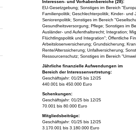
Interessen- und Vorhabenbereiche (28):
EU-Gesetzgebung; Sonstiges im Bereich "Europapo
Familienpolitik; Geschlechterpolitik; Kinder- un
Seniorenpolitik; Sonstiges im Bereich "Gesellsch
Gesundheitsversorgung; Pflege; Sonstiges im Ber
Ausländer- und Aufenthaltsrecht; Integration; Mig
Flüchtlingspolitik und Integration"; Öffentliche 
Arbeitslosenversicherung; Grundsicherung; Kran
Rente/Alterssicherung; Unfallversicherung; Sonst
Ressourcenschutz; Sonstiges im Bereich "Umwel
Jährliche finanzielle Aufwendungen im
Bereich der Interessenvertretung:
Geschäftsjahr: 01/25 bis 12/25
440.001 bis 450.000 Euro
Schenkungen:
Geschäftsjahr: 01/25 bis 12/25
70.001 bis 80.000 Euro
Mitgliedsbeiträge:
Geschäftsjahr: 01/25 bis 12/25
3.170.001 bis 3.180.000 Euro