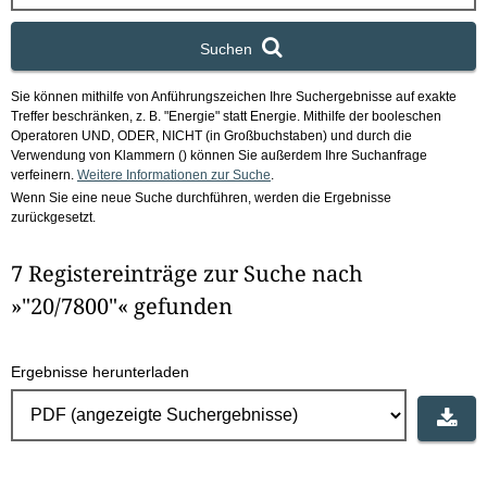
x
Suchen
Sie können mithilfe von Anführungszeichen Ihre Suchergebnisse auf exakte
Treffer beschränken, z. B. "Energie" statt Energie.
Mithilfe der booleschen
Operatoren UND, ODER, NICHT (in Großbuchstaben) und durch die
Verwendung von Klammern () können Sie außerdem Ihre Suchanfrage
verfeinern.
Weitere Informationen zur Suche
.
Wenn Sie eine neue Suche durchführen, werden die Ergebnisse
zurückgesetzt.
7 Registereinträge zur Suche nach
»"20/7800"« gefunden
Ergebnisse herunterladen