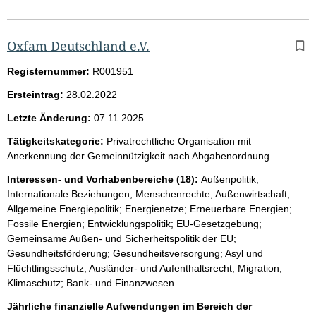
Oxfam Deutschland e.V.
Registernummer:
R001951
Ersteintrag:
28.02.2022
Letzte Änderung:
07.11.2025
Tätigkeitskategorie:
Privatrechtliche Organisation mit
Anerkennung der Gemeinnützigkeit nach Abgabenordnung
Interessen- und Vorhabenbereiche (18):
Außenpolitik;
Internationale Beziehungen; Menschenrechte; Außenwirtschaft;
Allgemeine Energiepolitik; Energienetze; Erneuerbare Energien;
Fossile Energien; Entwicklungspolitik; EU-Gesetzgebung;
Gemeinsame Außen- und Sicherheitspolitik der EU;
Gesundheitsförderung; Gesundheitsversorgung; Asyl und
Flüchtlingsschutz; Ausländer- und Aufenthaltsrecht; Migration;
Klimaschutz; Bank- und Finanzwesen
Jährliche finanzielle Aufwendungen im Bereich der