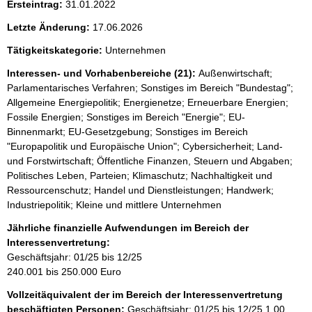
Ersteintrag:
31.01.2022
Letzte Änderung:
17.06.2026
Tätigkeitskategorie:
Unternehmen
Interessen- und Vorhabenbereiche (21):
Außenwirtschaft;
Parlamentarisches Verfahren; Sonstiges im Bereich "Bundestag";
Allgemeine Energiepolitik; Energienetze; Erneuerbare Energien;
Fossile Energien; Sonstiges im Bereich "Energie"; EU-
Binnenmarkt; EU-Gesetzgebung; Sonstiges im Bereich
"Europapolitik und Europäische Union"; Cybersicherheit; Land-
und Forstwirtschaft; Öffentliche Finanzen, Steuern und Abgaben;
Politisches Leben, Parteien; Klimaschutz; Nachhaltigkeit und
Ressourcenschutz; Handel und Dienstleistungen; Handwerk;
Industriepolitik; Kleine und mittlere Unternehmen
Jährliche finanzielle Aufwendungen im Bereich der
Interessenvertretung:
Geschäftsjahr: 01/25 bis 12/25
240.001 bis 250.000 Euro
Vollzeitäquivalent der im Bereich der Interessenvertretung
beschäftigten Personen:
Geschäftsjahr: 01/25 bis 12/25
1,00