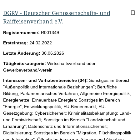
DGRV - Deutscher Genossenschafts- und
Raiffeisenverband e.V.
Registernummer:
R001349
Ersteintrag:
24.02.2022
Letzte Änderung:
30.06.2026
Tätigkeitskategorie:
Wirtschaftsverband oder
Gewerbeverband/-verein
Interessen- und Vorhabenbereiche (34):
Sonstiges im Bereich
"Außenpolitik und internationale Beziehungen"; Berufliche
Bildung; Parlamentarisches Verfahren; Allgemeine Energiepolitik;
Energienetze; Erneuerbare Energien; Sonstiges im Bereich
"Energie"; Entwicklungspolitik; EU-Binnenmarkt; EU-
Gesetzgebung; Cybersicherheit; Kriminalitätsbekämpfung; Land-
und Forstwirtschaft; Sonstiges im Bereich "Landwirtschaft und
Ernährung"; Datenschutz und Informationssicherheit;
Digitalisierung; Sonstiges im Bereich "Migration, Flüchtlingspolitik
und Integration"; Öffentliche Finanzen, Steuern und Abgaben;