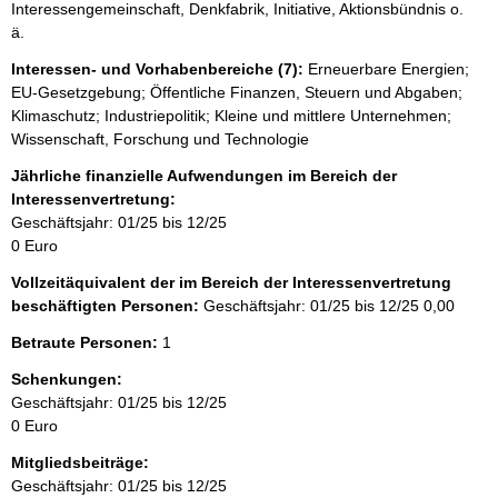
Interessengemeinschaft, Denkfabrik, Initiative, Aktionsbündnis o.
ä.
Interessen- und Vorhabenbereiche (7):
Erneuerbare Energien;
EU-Gesetzgebung; Öffentliche Finanzen, Steuern und Abgaben;
Klimaschutz; Industriepolitik; Kleine und mittlere Unternehmen;
Wissenschaft, Forschung und Technologie
Jährliche finanzielle Aufwendungen im Bereich der
Interessenvertretung:
Geschäftsjahr: 01/25 bis 12/25
0 Euro
Vollzeitäquivalent der im Bereich der Interessenvertretung
beschäftigten Personen:
Geschäftsjahr: 01/25 bis 12/25
0,00
Betraute Personen:
1
Schenkungen:
Geschäftsjahr: 01/25 bis 12/25
0 Euro
Mitgliedsbeiträge:
Geschäftsjahr: 01/25 bis 12/25