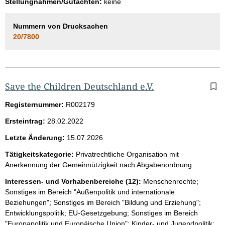
Stellungnahmen/Gutachten:
keine
Nummern von Drucksachen
20/7800
Save the Children Deutschland e.V.
Registernummer:
R002179
Ersteintrag:
28.02.2022
Letzte Änderung:
15.07.2026
Tätigkeitskategorie:
Privatrechtliche Organisation mit
Anerkennung der Gemeinnützigkeit nach Abgabenordnung
Interessen- und Vorhabenbereiche (12):
Menschenrechte;
Sonstiges im Bereich "Außenpolitik und internationale
Beziehungen"; Sonstiges im Bereich "Bildung und Erziehung";
Entwicklungspolitik; EU-Gesetzgebung; Sonstiges im Bereich
"Europapolitik und Europäische Union"; Kinder- und Jugendpolitik;