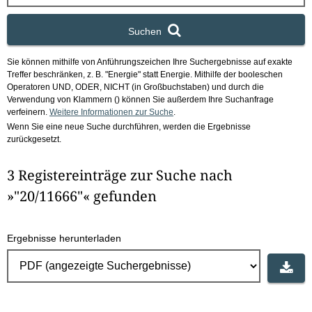
x
Suchen
Sie können mithilfe von Anführungszeichen Ihre Suchergebnisse auf exakte
Treffer beschränken, z. B. "Energie" statt Energie.
Mithilfe der booleschen
Operatoren UND, ODER, NICHT (in Großbuchstaben) und durch die
Verwendung von Klammern () können Sie außerdem Ihre Suchanfrage
verfeinern.
Weitere Informationen zur Suche
.
Wenn Sie eine neue Suche durchführen, werden die Ergebnisse
zurückgesetzt.
3 Registereinträge zur Suche nach
»"20/11666"« gefunden
Ergebnisse herunterladen