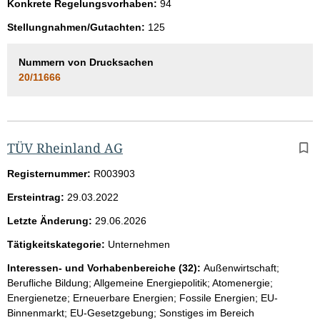
Konkrete Regelungsvorhaben:
94
Stellungnahmen/Gutachten:
125
Nummern von Drucksachen
20/11666
TÜV Rheinland AG
Registernummer:
R003903
Ersteintrag:
29.03.2022
Letzte Änderung:
29.06.2026
Tätigkeitskategorie:
Unternehmen
Interessen- und Vorhabenbereiche (32):
Außenwirtschaft;
Berufliche Bildung; Allgemeine Energiepolitik; Atomenergie;
Energienetze; Erneuerbare Energien; Fossile Energien; EU-
Binnenmarkt; EU-Gesetzgebung; Sonstiges im Bereich