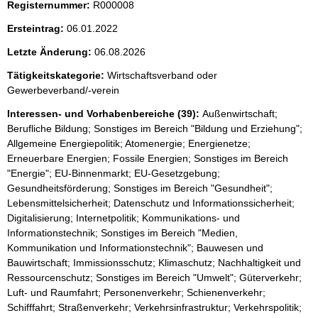
Registernummer:
R000008
Ersteintrag:
06.01.2022
Letzte Änderung:
06.08.2026
Tätigkeitskategorie:
Wirtschaftsverband oder
Gewerbeverband/-verein
Interessen- und Vorhabenbereiche (39):
Außenwirtschaft;
Berufliche Bildung; Sonstiges im Bereich "Bildung und Erziehung";
Allgemeine Energiepolitik; Atomenergie; Energienetze;
Erneuerbare Energien; Fossile Energien; Sonstiges im Bereich
"Energie"; EU-Binnenmarkt; EU-Gesetzgebung;
Gesundheitsförderung; Sonstiges im Bereich "Gesundheit";
Lebensmittelsicherheit; Datenschutz und Informationssicherheit;
Digitalisierung; Internetpolitik; Kommunikations- und
Informationstechnik; Sonstiges im Bereich "Medien,
Kommunikation und Informationstechnik"; Bauwesen und
Bauwirtschaft; Immissionsschutz; Klimaschutz; Nachhaltigkeit und
Ressourcenschutz; Sonstiges im Bereich "Umwelt"; Güterverkehr;
Luft- und Raumfahrt; Personenverkehr; Schienenverkehr;
Schifffahrt; Straßenverkehr; Verkehrsinfrastruktur; Verkehrspolitik;