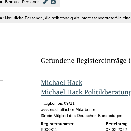
n:
Betraute Personen
n:
Natürliche Personen, die selbständig als Interessenvertreter/-in ein
Gefundene Registereinträge
Michael Hack
Michael Hack Politikberatun
Tätigkeit bis 09/21:
wissenschaftlicher Mitarbeiter
für ein Mitglied des Deutschen Bundestages
Registernummer:
Ersteintrag:
R000311
07.02.2022