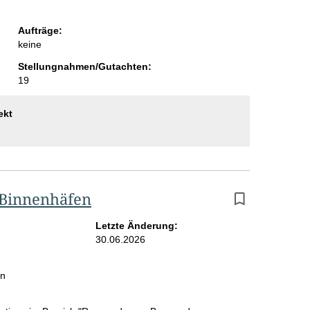
Aufträge:
keine
Stellungnahmen/Gutachten:
19
ekt
 Binnenhäfen
Letzte Änderung:
30.06.2026
in