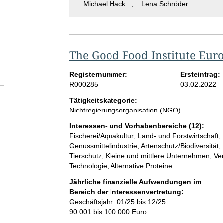
...Michael Hack..., ...Lena Schröder...
The Good Food Institute Eur
Registernummer:
Ersteintrag:
R000285
03.02.2022
Tätigkeitskategorie:
Nichtregierungsorganisation (NGO)
Interessen- und Vorhabenbereiche (12):
Fischerei/Aquakultur; Land- und Forstwirtschaft;
Genussmittelindustrie; Artenschutz/Biodiversität
Tierschutz; Kleine und mittlere Unternehmen; V
Technologie; Alternative Proteine
Jährliche finanzielle Aufwendungen im
Bereich der Interessenvertretung:
Geschäftsjahr: 01/25 bis 12/25
90.001 bis 100.000 Euro