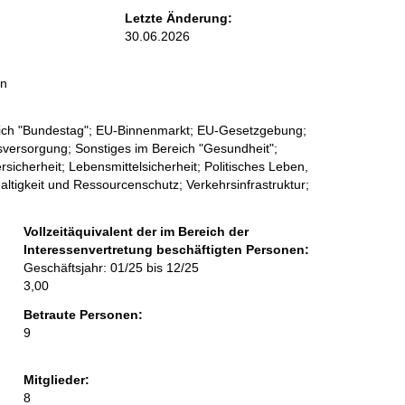
Letzte Änderung:
30.06.2026
in
eich "Bundestag"; EU-Binnenmarkt; EU-Gesetzgebung;
sversorgung; Sonstiges im Bereich "Gesundheit";
icherheit; Lebensmittelsicherheit; Politisches Leben,
altigkeit und Ressourcenschutz; Verkehrsinfrastruktur;
Vollzeitäquivalent der im Bereich der
Interessenvertretung beschäftigten Personen:
Geschäftsjahr: 01/25 bis 12/25
3,00
Betraute Personen:
9
Mitglieder:
8