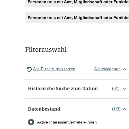
Personenkreis mit Amt, Mitgliedschaft oder Funktio
Personenkreis mit Amt, Mitgliedschaft oder Funktio
Filterauswahl
Alle Filter zurücksetzen
Alle zuklappen
Historische Suche zum Datum
(
0
/
1
)
Datenbestand
(
1
/
3
)
Aktive Interessenvertreter/-innen