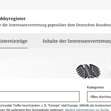
obbyregister
r die Interessenvertretung gegenüber dem
Deutschen Bundest
ausgewählt
istereinträge
Inhalte der Interessenvertretun
Kategorien
Alles durchs
 exakte Treffer beschränken, z. B. "Energie" statt Energie.
Mithilfe der boolesch
en Sie außerdem Ihre Suchanfrage verfeinern.
Weitere Informationen zur Suche
.