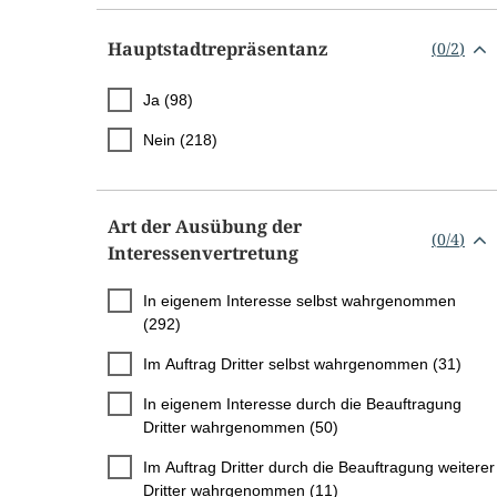
Hauptstadtrepräsentanz
(
0
/
2
)
Ja (98)
Nein (218)
Art der Ausübung der
(
0
/
4
)
Interessenvertretung
In eigenem Interesse selbst wahrgenommen
(292)
Im Auftrag Dritter selbst wahrgenommen (31)
In eigenem Interesse durch die Beauftragung
Dritter wahrgenommen (50)
Im Auftrag Dritter durch die Beauftragung weiterer
Dritter wahrgenommen (11)