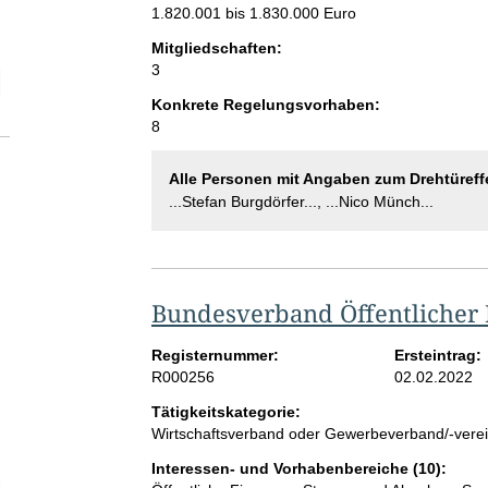
1.820.001 bis 1.830.000 Euro
Mitgliedschaften:
3
elektion Anzahl der Mitgliedschaften
Konkrete Regelungsvorhaben:
8
Alle Personen mit Angaben zum Drehtüreff
...Stefan Burgdörfer..., ...Nico Münch...
Bundesverband Öffentlicher
Registernummer:
Ersteintrag:
R000256
02.02.2022
Tätigkeitskategorie:
Wirtschaftsverband oder Gewerbeverband/-vere
Interessen- und Vorhabenbereiche (10):