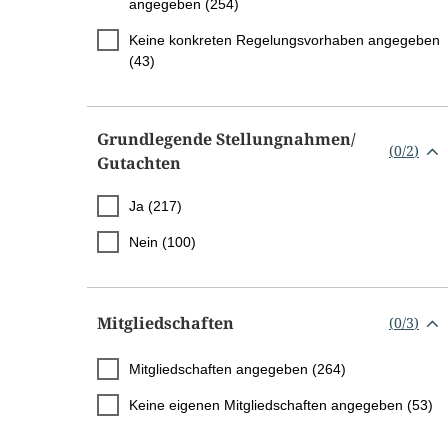
angegeben (254)
Keine konkreten Regelungsvorhaben angegeben
(43)
Grundlegende Stellungnahmen/​
(
0
/
2
)
Gutachten
Ja (217)
Nein (100)
Mitgliedschaften
(
0
/
3
)
Mitgliedschaften angegeben (264)
Keine eigenen Mitgliedschaften angegeben (53)