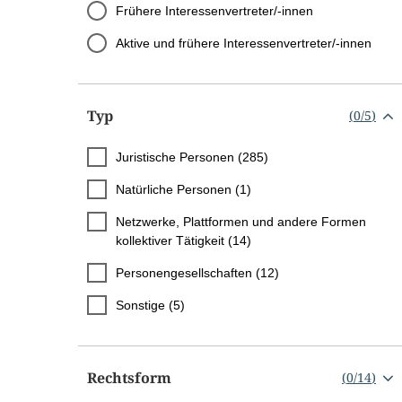
Frühere Interessenvertreter/-innen
Aktive und frühere Interessenvertreter/-innen
Typ
(
0
/
5
)
Juristische Personen (285)
Natürliche Personen (1)
Netzwerke, Plattformen und andere Formen
kollektiver Tätigkeit (14)
Personengesellschaften (12)
Sonstige (5)
Rechtsform
(
0
/
14
)