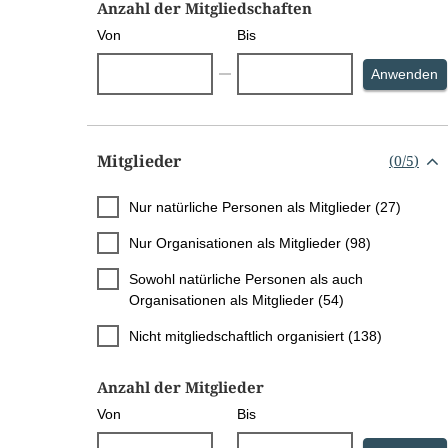
Anzahl der Mitgliedschaften
Von
Bis
S
Anwenden
Mitglieder
(
0
/
5
)
Nur natürliche Personen als Mitglieder (27)
Nur Organisationen als Mitglieder (98)
Sowohl natürliche Personen als auch
Organisationen als Mitglieder (54)
Nicht mitgliedschaftlich organisiert (138)
Anzahl der Mitglieder
Von
Bis