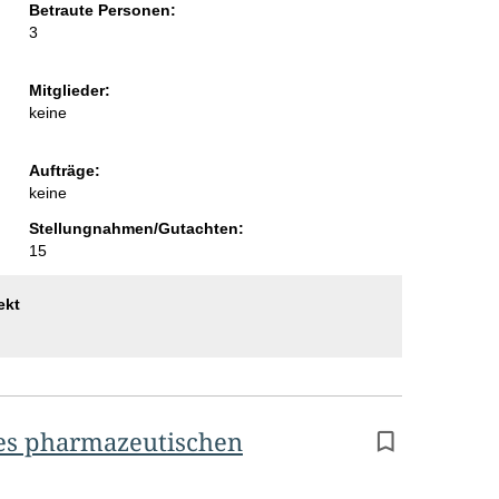
Betraute Personen:
3
Mitglieder:
keine
Aufträge:
keine
Stellungnahmen/Gutachten:
15
ekt
s pharmazeutischen