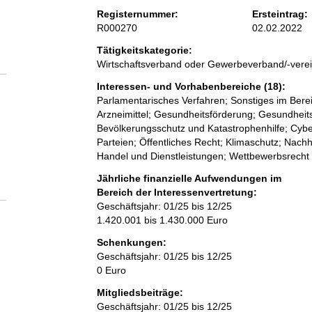
Registernummer:
Ersteintrag:
R000270
02.02.2022
Tätigkeitskategorie:
Wirtschaftsverband oder Gewerbeverband/-vere
Interessen- und Vorhabenbereiche (18):
Parlamentarisches Verfahren; Sonstiges im Ber
Arzneimittel; Gesundheitsförderung; Gesundheit
Bevölkerungsschutz und Katastrophenhilfe; Cybers
Parteien; Öffentliches Recht; Klimaschutz; Nachh
Handel und Dienstleistungen; Wettbewerbsrecht
Jährliche finanzielle Aufwendungen im
Bereich der Interessenvertretung:
Geschäftsjahr: 01/25 bis 12/25
1.420.001 bis 1.430.000 Euro
Schenkungen:
Geschäftsjahr: 01/25 bis 12/25
0 Euro
Mitgliedsbeiträge:
Geschäftsjahr: 01/25 bis 12/25