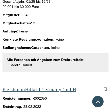
Geschäftsjahr: 01/25 bis 12/25
20.001 bis 30.000 Euro
Mitglieder:
3343
Mitgliedschaften:
3
Aufträge:
keine
Konkrete Regelungsvorhaben:
keine
Stellungnahmen/Gutachten:
keine
Alle Personen mit Angaben zum Drehtüreffekt
...Carolin Robert...
FleishmanHillard Germany GmbH
Registernummer:
R002350
Nach 
Ersteintrag:
28.02.2022