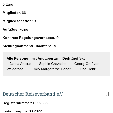
0 Euro
Mitglieder:
66
Mitgliedschaften:
9
Aufträge:
keine
Konkrete Regelungsvorhaben:
9
Stellungnahmen/Gutachten:
19
Alle Personen mit Angaben zum Drehtüreffekt
...Janna Articus..., ...Sophie Gatzsche..., ...Georg Graf von
Waldersee..., ...Emily Margarethe Haber..., ...Luna Heitz...
Deutscher Reiseverband e.V.
Registernummer:
R002668
Ersteintrag:
02.03.2022