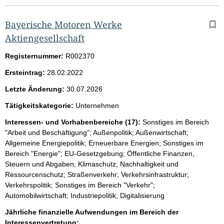
Bayerische Motoren Werke
Aktiengesellschaft
Registernummer:
R002370
Ersteintrag:
28.02.2022
Letzte Änderung:
30.07.2026
Tätigkeitskategorie:
Unternehmen
Interessen- und Vorhabenbereiche (17):
Sonstiges im Bereich
"Arbeit und Beschäftigung"; Außenpolitik; Außenwirtschaft;
Allgemeine Energiepolitik; Erneuerbare Energien; Sonstiges im
Bereich "Energie"; EU-Gesetzgebung; Öffentliche Finanzen,
Steuern und Abgaben; Klimaschutz; Nachhaltigkeit und
Ressourcenschutz; Straßenverkehr; Verkehrsinfrastruktur;
Verkehrspolitik; Sonstiges im Bereich "Verkehr";
Automobilwirtschaft; Industriepolitik; Digitalisierung
Jährliche finanzielle Aufwendungen im Bereich der
Interessenvertretung: