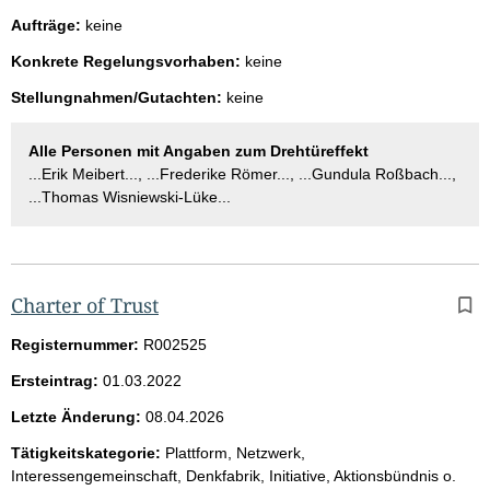
Aufträge:
keine
Konkrete Regelungsvorhaben:
keine
Stellungnahmen/Gutachten:
keine
Alle Personen mit Angaben zum Drehtüreffekt
...Erik Meibert..., ...Frederike Römer..., ...Gundula Roßbach...,
...Thomas Wisniewski-Lüke...
Charter of Trust
Registernummer:
R002525
Ersteintrag:
01.03.2022
Letzte Änderung:
08.04.2026
Tätigkeitskategorie:
Plattform, Netzwerk,
Interessengemeinschaft, Denkfabrik, Initiative, Aktionsbündnis o.