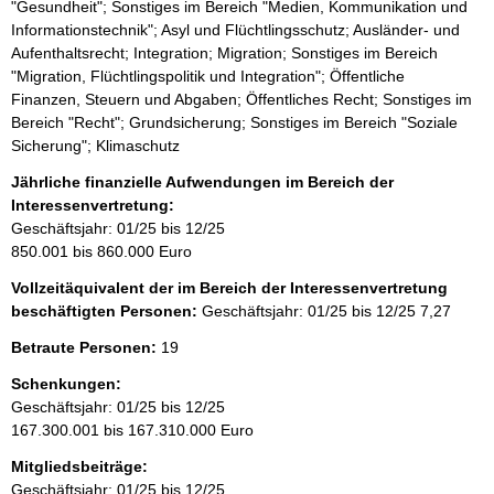
"Gesundheit"; Sonstiges im Bereich "Medien, Kommunikation und
Informationstechnik"; Asyl und Flüchtlingsschutz; Ausländer- und
Aufenthaltsrecht; Integration; Migration; Sonstiges im Bereich
"Migration, Flüchtlingspolitik und Integration"; Öffentliche
Finanzen, Steuern und Abgaben; Öffentliches Recht; Sonstiges im
Bereich "Recht"; Grundsicherung; Sonstiges im Bereich "Soziale
Sicherung"; Klimaschutz
Jährliche finanzielle Aufwendungen im Bereich der
Interessenvertretung:
Geschäftsjahr: 01/25 bis 12/25
850.001 bis 860.000 Euro
Vollzeitäquivalent der im Bereich der Interessenvertretung
beschäftigten Personen:
Geschäftsjahr: 01/25 bis 12/25
7,27
Betraute Personen:
19
Schenkungen:
Geschäftsjahr: 01/25 bis 12/25
167.300.001 bis 167.310.000 Euro
Mitgliedsbeiträge:
Geschäftsjahr: 01/25 bis 12/25