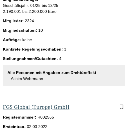
Geschäftsjahr: 01/25 bis 12/25
2.190.001 bis 2.200.000 Euro
Mitglieder:
2324
Mitgliedschaften:
10
Aufträge:
keine
Konkrete Regelungsvorhaben:
3
Stellungnahmen/Gutachten:
4
Alle Personen mit Angaben zum Drehtüreffekt
...Achim Wehrmann...
FGS Global (Europe) GmbH
Registernummer:
R002565
Ersteintrag:
02.03.2022