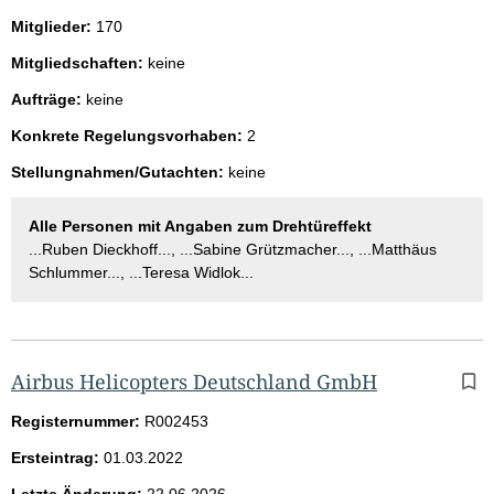
Mitglieder:
170
Mitgliedschaften:
keine
Aufträge:
keine
Konkrete Regelungsvorhaben:
2
Stellungnahmen/Gutachten:
keine
Alle Personen mit Angaben zum Drehtüreffekt
...Ruben Dieckhoff..., ...Sabine Grützmacher..., ...Matthäus
Schlummer..., ...Teresa Widlok...
Airbus Helicopters Deutschland GmbH
Registernummer:
R002453
Ersteintrag:
01.03.2022
Letzte Änderung:
22.06.2026