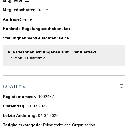
Mitglieder:
11
Mitgliedschaften:
keine
Aufträge:
keine
Konkrete Regelungsvorhaben:
keine
Stellungnahmen/Gutachten:
keine
Alle Personen mit Angaben zum Drehtüreffekt
...Simon Hausschmid...
LOAD e.V.
Registernummer:
R002487
Ersteintrag:
01.03.2022
Letzte Änderung:
04.07.2026
Tätigkeitskategorie:
Privatrechtliche Organisation