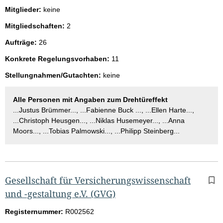
Mitglieder:
keine
Mitgliedschaften:
2
Aufträge:
26
Konkrete Regelungsvorhaben:
11
Stellungnahmen/Gutachten:
keine
Alle Personen mit Angaben zum Drehtüreffekt
...Justus Brümmer..., ...Fabienne Buck ..., ...Ellen Harte...,
...Christoph Heusgen..., ...Niklas Husemeyer..., ...Anna
Moors..., ...Tobias Palmowski..., ...Philipp Steinberg...
Gesellschaft für Versicherungswissenschaft
und -gestaltung e.V. (GVG)
Registernummer:
R002562