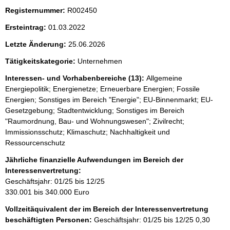
Registernummer:
R002450
Ersteintrag:
01.03.2022
Letzte Änderung:
25.06.2026
Tätigkeitskategorie:
Unternehmen
Interessen- und Vorhabenbereiche (13):
Allgemeine
Energiepolitik; Energienetze; Erneuerbare Energien; Fossile
Energien; Sonstiges im Bereich "Energie"; EU-Binnenmarkt; EU-
Gesetzgebung; Stadtentwicklung; Sonstiges im Bereich
"Raumordnung, Bau- und Wohnungswesen"; Zivilrecht;
Immissionsschutz; Klimaschutz; Nachhaltigkeit und
Ressourcenschutz
Jährliche finanzielle Aufwendungen im Bereich der
Interessenvertretung:
Geschäftsjahr: 01/25 bis 12/25
330.001 bis 340.000 Euro
Vollzeitäquivalent der im Bereich der Interessenvertretung
beschäftigten Personen:
Geschäftsjahr: 01/25 bis 12/25
0,30