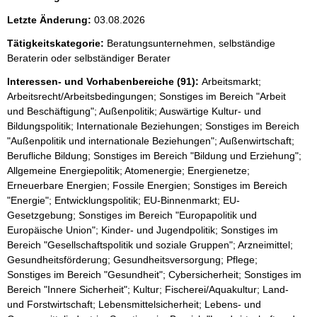
Letzte Änderung:
03.08.2026
Tätigkeitskategorie:
Beratungsunternehmen, selbständige
Beraterin oder selbständiger Berater
Interessen- und Vorhabenbereiche (91):
Arbeitsmarkt;
Arbeitsrecht/Arbeitsbedingungen; Sonstiges im Bereich "Arbeit
und Beschäftigung"; Außenpolitik; Auswärtige Kultur- und
Bildungspolitik; Internationale Beziehungen; Sonstiges im Bereich
"Außenpolitik und internationale Beziehungen"; Außenwirtschaft;
Berufliche Bildung; Sonstiges im Bereich "Bildung und Erziehung";
Allgemeine Energiepolitik; Atomenergie; Energienetze;
Erneuerbare Energien; Fossile Energien; Sonstiges im Bereich
"Energie"; Entwicklungspolitik; EU-Binnenmarkt; EU-
Gesetzgebung; Sonstiges im Bereich "Europapolitik und
Europäische Union"; Kinder- und Jugendpolitik; Sonstiges im
Bereich "Gesellschaftspolitik und soziale Gruppen"; Arzneimittel;
Gesundheitsförderung; Gesundheitsversorgung; Pflege;
Sonstiges im Bereich "Gesundheit"; Cybersicherheit; Sonstiges im
Bereich "Innere Sicherheit"; Kultur; Fischerei/Aquakultur; Land-
und Forstwirtschaft; Lebensmittelsicherheit; Lebens- und