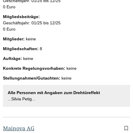
Geschäftsjahr: 01/25 bis 12/25
0 Euro
Mitgliedsbeiträge:
Geschäftsjahr: 01/25 bis 12/25
0 Euro
Mitglieder:
keine
Mitgliedschaften:
8
Aufträge:
keine
Konkrete Regelungsvorhaben:
keine
Stellungnahmen/Gutachten:
keine
Alle Personen mit Angaben zum Drehtüreffekt
...Silvia Petig...
Mainova AG