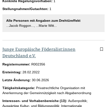
Konkrete Regelungsvorhaben:
1
Stellungnahmen/Gutachten:
1
Alle Personen mit Angaben zum Drehtüreffekt
...Jacob Roggon..., ...Marie Witt...
Junge Europäische Föderalist:innen
Deutschland e.V.
Registernummer:
R002356
Ersteintrag:
28.02.2022
Letzte Änderung:
30.06.2026
Tätigkeitskategorie:
Privatrechtliche Organisation mit
Anerkennung der Gemeinnützigkeit nach Abgabenordnung
Interessen- und Vorhabenbereiche (13):
Außenpolitik;
Auswärtige Kultur- und Bildungspolitik; Internationale