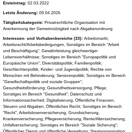
Ersteintrag:
02.03.2022
Letzte Änderung:
09.04.2026
Tätigkeitskategorie:
Privatrechtliche Organisation mit
Anerkennung der Gemeinnützigkeit nach Abgabenordnung
Interessen- und Vorhabenbereiche (33):
Arbeitsmarkt;
Arbeitsrecht/Arbeitsbedingungen; Sonstiges im Bereich "Arbeit
und Beschäftigung"; Gewährleistung gleichwertiger
Lebensverhältnisse; Sonstiges im Bereich "Europapolitik und
Europäische Union"; Diversitätspolitik; Familienpolitik;
Geschlechterpolitik; Kinder- und Jugendpolitik; Rechte von
Menschen mit Behinderung; Seniorenpolitik; Sonstiges im Bereich
"Gesellschaftspolitik und soziale Gruppen";
Gesundheitsförderung; Gesundheitsversorgung; Pflege;
Sonstiges im Bereich "Gesundheit"; Datenschutz und
Informationssicherheit; Digitalisierung; Öffentliche Finanzen,
Steuern und Abgaben; Öffentliches Recht; Sonstiges im Bereich
"Recht"; Arbeitslosenversicherung; Grundsicherung;
Krankenversicherung; Pflegeversicherung; Rente/Alterssicherung;
Unfallversicherung; Sonstiges im Bereich "Soziale Sicherung";
Öffentlicher Dienst und öffentliche Verwaltung; Staatsorganisation;