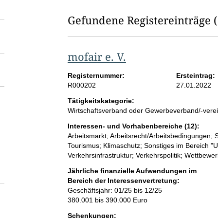
Gefundene Registereinträge
mofair e. V.
Registernummer:
Ersteintrag:
R000202
27.01.2022
Tätigkeitskategorie:
Wirtschaftsverband oder Gewerbeverband/-vere
Interessen- und Vorhabenbereiche (12):
Arbeitsmarkt; Arbeitsrecht/Arbeitsbedingungen; 
Tourismus; Klimaschutz; Sonstiges im Bereich "
Verkehrsinfrastruktur; Verkehrspolitik; Wettbew
Jährliche finanzielle Aufwendungen im
Bereich der Interessenvertretung:
Geschäftsjahr: 01/25 bis 12/25
380.001 bis 390.000 Euro
Schenkungen: