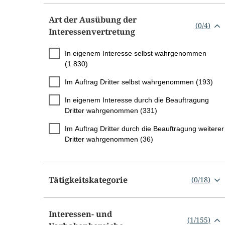
Art der Ausübung der
(
0
/
4
)
Interessenvertretung
In eigenem Interesse selbst wahrgenommen
(1.830)
Im Auftrag Dritter selbst wahrgenommen (193)
In eigenem Interesse durch die Beauftragung
Dritter wahrgenommen (331)
Im Auftrag Dritter durch die Beauftragung weiterer
Dritter wahrgenommen (36)
Tätigkeitskategorie
(
0
/
18
)
Interessen- und
(
1
/
155
)