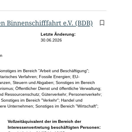
 Binnenschifffahrt e.V. (BDB)
Letzte Änderung:
30.06.2026
in
Sonstiges im Bereich "Arbeit und Beschäftigung";
tarisches Verfahren; Fossile Energien; EU-
anzen, Steuern und Abgaben; Sonstiges im Bereich
mus; Öffentlicher Dienst und öffentliche Verwaltung;
und Ressourcenschutz; Güterverkehr; Personenverkehr;
ik; Sonstiges im Bereich "Verkehr"; Handel und
ttlere Unternehmen; Sonstiges im Bereich "Wirtschaft";
Vollzeitäquivalent der im Bereich der
Interessenvertretung beschäftigten Personen: