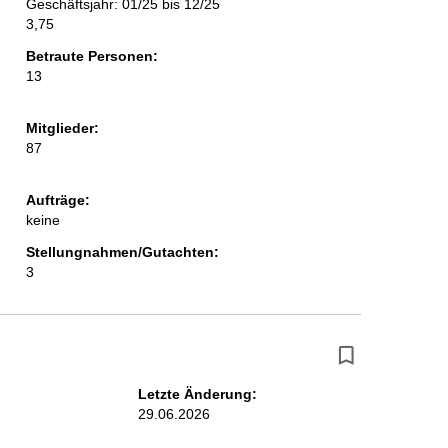
Geschäftsjahr: 01/25 bis 12/25
3,75
Betraute Personen:
13
Mitglieder:
87
Aufträge:
keine
Stellungnahmen/Gutachten:
3
Letzte Änderung:
29.06.2026