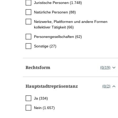
Juristische Personen (1.748)
Natürliche Personen (88)
Netzwerke, Plattformen und andere Formen
kollektiver Tätigkeit (66)
Personengesellschaften (62)
Sonstige (27)
Rechtsform
(
0
/
19
)
Hauptstadtrepräsentanz
(
0
/
2
)
Ja (334)
Nein (1.657)