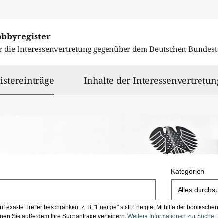
obbyregister
r die Interessenvertretung gegenüber dem
Deutschen Bundest
ausgewählt
istereinträge
Inhalte der Interessenvertretun
Kategorien
Alles durchs
 exakte Treffer beschränken, z. B. "Energie" statt Energie.
Mithilfe der boolesch
en Sie außerdem Ihre Suchanfrage verfeinern.
Weitere Informationen zur Suche
.