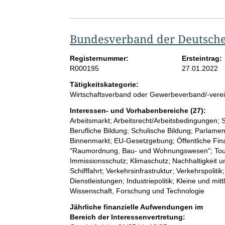
Bundesverband der Deutschen
Registernummer:
Ersteintrag:
R000195
27.01.2022
Tätigkeitskategorie:
Wirtschaftsverband oder Gewerbeverband/-vere
Interessen- und Vorhabenbereiche (27):
Arbeitsmarkt; Arbeitsrecht/Arbeitsbedingungen; 
Berufliche Bildung; Schulische Bildung; Parlamen
Binnenmarkt; EU-Gesetzgebung; Öffentliche Fin
"Raumordnung, Bau- und Wohnungswesen"; Touris
Immissionsschutz; Klimaschutz; Nachhaltigkeit 
Schifffahrt; Verkehrsinfrastruktur; Verkehrspolit
Dienstleistungen; Industriepolitik; Kleine und mi
Wissenschaft, Forschung und Technologie
Jährliche finanzielle Aufwendungen im
Bereich der Interessenvertretung: