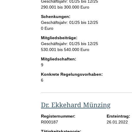
Geschäftsjahr: 01/25 bis 12/25
290.001 bis 300.000 Euro
Schenkungen:
Geschäftsjahr: 01/25 bis 12/25
0 Euro
Mitgliedsbeiträge:
Geschäftsjahr: 01/25 bis 12/25
530.001 bis 540.000 Euro
Mitgliedschaften:
9
Konkrete Regelungsvorhaben:
6
Dr. Ekkehard Münzing
Registernummer:
Ersteintrag:
R000187
26.01.2022
Tätigkeitskategorie: