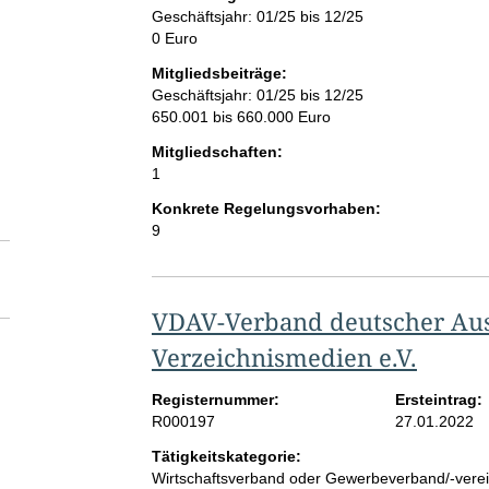
Geschäftsjahr: 01/25 bis 12/25
0 Euro
Mitgliedsbeiträge:
Geschäftsjahr: 01/25 bis 12/25
650.001 bis 660.000 Euro
Mitgliedschaften:
1
Konkrete Regelungsvorhaben:
9
VDAV-Verband deutscher Aus
Verzeichnismedien e.V.
Registernummer:
Ersteintrag:
R000197
27.01.2022
Tätigkeitskategorie:
Wirtschaftsverband oder Gewerbeverband/-vere