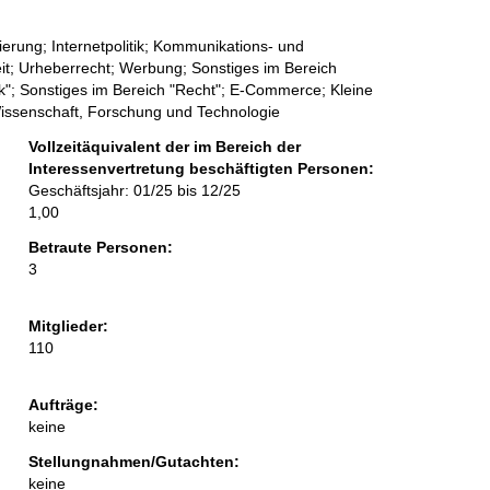
sierung; Internetpolitik; Kommunikations- und
it; Urheberrecht; Werbung; Sonstiges im Bereich
"; Sonstiges im Bereich "Recht"; E-Commerce; Kleine
issenschaft, Forschung und Technologie
Vollzeitäquivalent der im Bereich der
Interessenvertretung beschäftigten Personen:
Geschäftsjahr: 01/25 bis 12/25
1,00
Betraute Personen:
3
Mitglieder:
110
Aufträge:
keine
Stellungnahmen/Gutachten:
keine