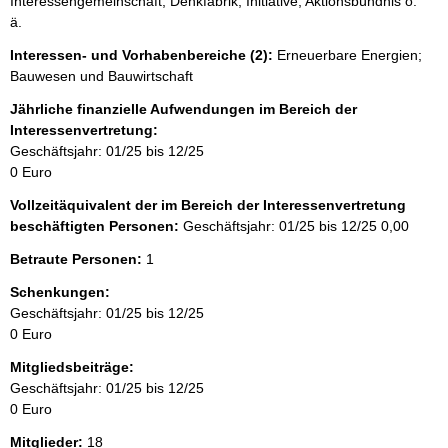
Interessengemeinschaft, Denkfabrik, Initiative, Aktionsbündnis o.
ä.
Interessen- und Vorhabenbereiche (2):
Erneuerbare Energien;
Bauwesen und Bauwirtschaft
Jährliche finanzielle Aufwendungen im Bereich der
Interessenvertretung:
Geschäftsjahr: 01/25 bis 12/25
0 Euro
Vollzeitäquivalent der im Bereich der Interessenvertretung
beschäftigten Personen:
Geschäftsjahr: 01/25 bis 12/25
0,00
Betraute Personen:
1
Schenkungen:
Geschäftsjahr: 01/25 bis 12/25
0 Euro
Mitgliedsbeiträge:
Geschäftsjahr: 01/25 bis 12/25
0 Euro
Mitglieder:
18