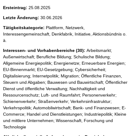
Ersteintrag:
25.08.2025
Letzte Änderung:
30.06.2026
Tätigkeitskategorie:
Plattform, Netzwerk,
Interessengemeinschaft, Denkfabrik, Initiative, Aktionsbündnis o.
ä.
Interessen- und Vorhabenbereiche (30):
Arbeitsmarkt;
Außenwirtschaft; Berufliche Bildung; Schulische Bildung;
Allgemeine Energiepolitik; Energienetze; Erneuerbare Energien;
EU-Binnenmarkt; EU-Gesetzgebung; Cybersicherheit;
Digitalisierung; Internetpolitik; Migration; Öffentliche Finanzen,
Steuern und Abgaben; Bauwesen und Bauwirtschaft; Öffentlicher
Dienst und öffentliche Verwaltung; Nachhaltigkeit und
Ressourcenschutz; Luft- und Raumfahrt; Personenverkehr;
Schienenverkehr; Straßenverkehr; Verkehrsinfrastruktur;
Verkehrspolitik; Automobilwirtschaft; Bank- und Finanzwesen; E-
Commerce; Handel und Dienstleistungen; Industriepolitik; Kleine
und mittlere Unternehmen; Wissenschaft, Forschung und
Technologie