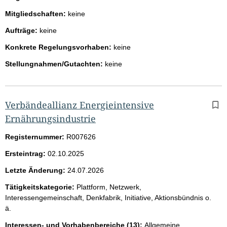
Mitgliedschaften:
keine
Aufträge:
keine
Konkrete Regelungsvorhaben:
keine
Stellungnahmen/Gutachten:
keine
Verbändeallianz Energieintensive
Ernährungsindustrie
Registernummer:
R007626
Ersteintrag:
02.10.2025
Letzte Änderung:
24.07.2026
Tätigkeitskategorie:
Plattform, Netzwerk,
Interessengemeinschaft, Denkfabrik, Initiative, Aktionsbündnis o.
ä.
Interessen- und Vorhabenbereiche (13):
Allgemeine