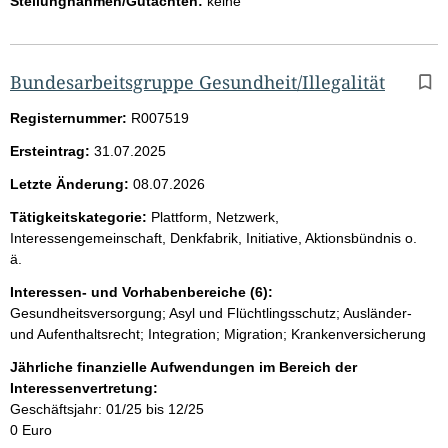
Stellungnahmen/Gutachten:
keine
Bundesarbeitsgruppe Gesundheit/Illegalität
Registernummer:
R007519
Ersteintrag:
31.07.2025
Letzte Änderung:
08.07.2026
Tätigkeitskategorie:
Plattform, Netzwerk,
Interessengemeinschaft, Denkfabrik, Initiative, Aktionsbündnis o.
ä.
Interessen- und Vorhabenbereiche (6):
Gesundheitsversorgung; Asyl und Flüchtlingsschutz; Ausländer-
und Aufenthaltsrecht; Integration; Migration; Krankenversicherung
Jährliche finanzielle Aufwendungen im Bereich der
Interessenvertretung:
Geschäftsjahr: 01/25 bis 12/25
0 Euro