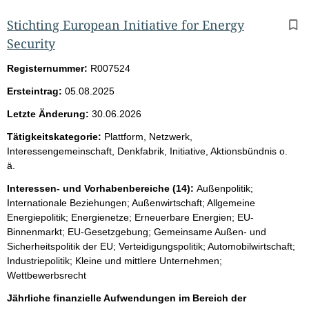
Stichting European Initiative for Energy
Security
Registernummer:
R007524
Ersteintrag:
05.08.2025
Letzte Änderung:
30.06.2026
Tätigkeitskategorie:
Plattform, Netzwerk,
Interessengemeinschaft, Denkfabrik, Initiative, Aktionsbündnis o.
ä.
Interessen- und Vorhabenbereiche (14):
Außenpolitik;
Internationale Beziehungen; Außenwirtschaft; Allgemeine
Energiepolitik; Energienetze; Erneuerbare Energien; EU-
Binnenmarkt; EU-Gesetzgebung; Gemeinsame Außen- und
Sicherheitspolitik der EU; Verteidigungspolitik; Automobilwirtschaft;
Industriepolitik; Kleine und mittlere Unternehmen;
Wettbewerbsrecht
Jährliche finanzielle Aufwendungen im Bereich der