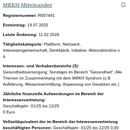
MRKH-Miteinander
Registernummer:
R007491
Ersteintrag:
19.07.2025
Letzte Änderung:
11.02.2026
Tätigkeitskategorie:
Plattform, Netzwerk,
Interessengemeinschaft, Denkfabrik, Initiative, Aktionsbündnis o.
ä.
Interessen- und Vorhabenbereiche (3):
Gesundheitsversorgung; Sonstiges im Bereich "Gesundheit"; Alle
Themen im Zusammenhang mit dem MRKH Syndrom (z.B.
Aufklärung, Wissensvermittlung, Anpassung von Gesetzen etc.)
Jährliche finanzielle Aufwendungen im Bereich der
Interessenvertretung:
Geschäftsjahr: 01/25 bis 12/25
0 Euro
Vollzeitäquivalent der im Bereich der Interessenvertretung
beschäftigten Personen:
Geschäftsjahr: 01/25 bis 12/25
0,00