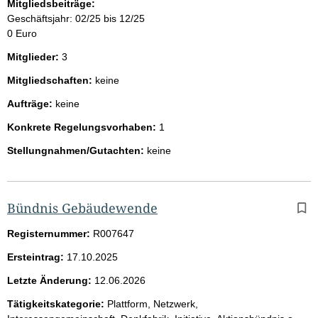
Mitgliedsbeiträge:
Geschäftsjahr: 02/25 bis 12/25
0 Euro
Mitglieder:
3
Mitgliedschaften:
keine
Aufträge:
keine
Konkrete Regelungsvorhaben:
1
Stellungnahmen/Gutachten:
keine
Bündnis Gebäudewende
Registernummer:
R007647
Ersteintrag:
17.10.2025
Letzte Änderung:
12.06.2026
Tätigkeitskategorie:
Plattform, Netzwerk,