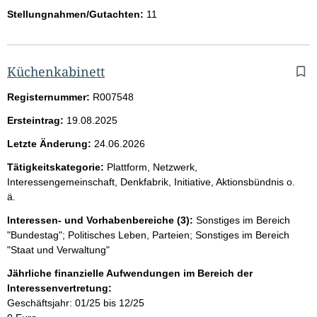
Stellungnahmen/Gutachten:
11
Küchenkabinett
Registernummer:
R007548
Ersteintrag:
19.08.2025
Letzte Änderung:
24.06.2026
Tätigkeitskategorie:
Plattform, Netzwerk,
Interessengemeinschaft, Denkfabrik, Initiative, Aktionsbündnis o.
ä.
Interessen- und Vorhabenbereiche (3):
Sonstiges im Bereich
"Bundestag"; Politisches Leben, Parteien; Sonstiges im Bereich
"Staat und Verwaltung"
Jährliche finanzielle Aufwendungen im Bereich der
Interessenvertretung:
Geschäftsjahr: 01/25 bis 12/25