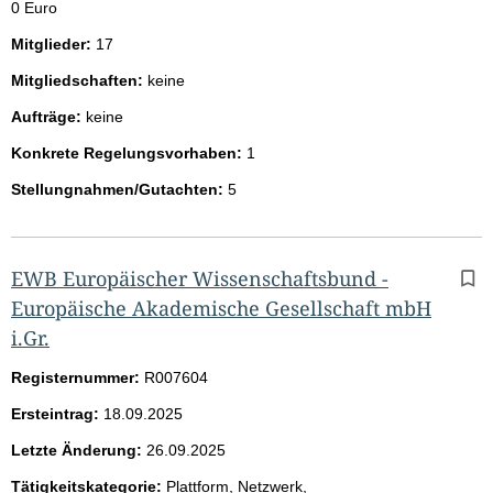
0 Euro
Mitglieder:
17
Mitgliedschaften:
keine
Aufträge:
keine
Konkrete Regelungsvorhaben:
1
Stellungnahmen/Gutachten:
5
EWB Europäischer Wissenschaftsbund -
Europäische Akademische Gesellschaft mbH
i.Gr.
Registernummer:
R007604
Ersteintrag:
18.09.2025
Letzte Änderung:
26.09.2025
Tätigkeitskategorie:
Plattform, Netzwerk,