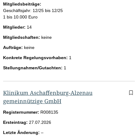
Mitgliedsbeiträge:
Geschäftsjahr: 12/25 bis 12/25
1 bis 10.000 Euro
Mitglieder:
14
Mitgliedschaften:
keine
Aufträge:
keine
Konkrete Regelungsvorhaben:
1
Stellungnahmen/Gutachten:
1
Klinikum Aschaffenburg-Alzenau
gemeinnützige GmbH
Registernummer:
R008135
Ersteintrag:
27.07.2026
l
Letzte Änderung:
–