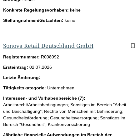
Konkrete Regelungsvorhaben:
keine
Stellungnahmen/Gutachten:
keine
Sonova Retail Deutschland GmbH
Registernummer:
R008092
Ersteintrag:
02.07.2026
l
Letzte Änderung:
–
e
Tätigkeitskategorie:
Unternehmen
e
r
Interessen- und Vorhabenbereiche (7):
Arbeitsrecht/Arbeitsbedingungen; Sonstiges im Bereich "Arbeit
und Beschäftigung"; Rechte von Menschen mit Behinderung;
Gesundheitsförderung; Gesundheitsversorgung; Sonstiges im
Bereich "Gesundheit"; Krankenversicherung
Jährliche finanzielle Aufwendungen im Bereich der