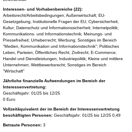
r
Interessen- und Vorhabenbereiche (22):
Arbeitsrecht/Arbeitsbedingungen; Außenwirtschaft; EU-
Gesetzgebung; Institutionelle Fragen der EU; Cybersicherheit;
Kultur; Datenschutz und Informationssicherheit; Internetpolitik;
Kommunikations- und Informationstechnik; Meinungs- und
Pressefreiheit; Urheberrecht; Werbung; Sonstiges im Bereich
"Medien, Kommunikation und Informationstechnik"; Politisches
Leben, Parteien; Öffentliches Recht; Zivilrecht; E-Commerce;
Handel und Dienstleistungen; Industriepolitik; Kleine und mittlere
Unternehmen; Wettbewerbsrecht; Sonstiges im Bereich
"Wirtschaft"
Jährliche finanzielle Aufwendungen im Bereich der
Interessenvertretung:
Geschäftsjahr: 01/25 bis 12/25
0 Euro
Vollzeitäquivalent der im Bereich der Interessenvertretung
beschäftigten Personen:
Geschäftsjahr: 01/25 bis 12/25
0,49
Betraute Personen:
3