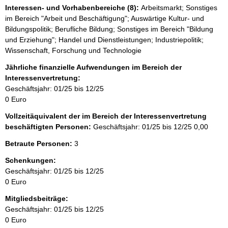
r
Interessen- und Vorhabenbereiche (8):
Arbeitsmarkt; Sonstiges
im Bereich "Arbeit und Beschäftigung"; Auswärtige Kultur- und
Bildungspolitik; Berufliche Bildung; Sonstiges im Bereich "Bildung
und Erziehung"; Handel und Dienstleistungen; Industriepolitik;
Wissenschaft, Forschung und Technologie
Jährliche finanzielle Aufwendungen im Bereich der
Interessenvertretung:
Geschäftsjahr: 01/25 bis 12/25
0 Euro
Vollzeitäquivalent der im Bereich der Interessenvertretung
beschäftigten Personen:
Geschäftsjahr: 01/25 bis 12/25
0,00
Betraute Personen:
3
Schenkungen:
Geschäftsjahr: 01/25 bis 12/25
0 Euro
Mitgliedsbeiträge:
Geschäftsjahr: 01/25 bis 12/25
0 Euro