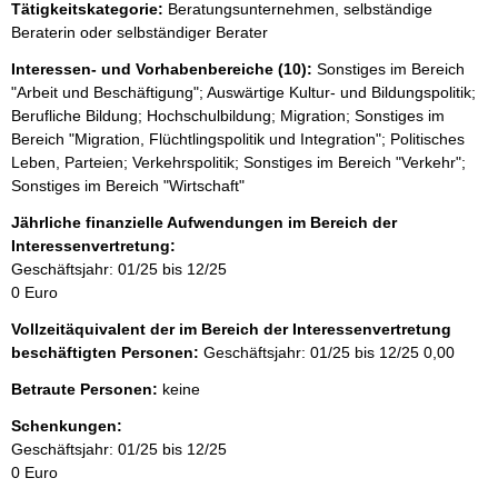
Tätigkeitskategorie:
Beratungsunternehmen, selbständige
e
Beraterin oder selbständiger Berater
r
Interessen- und Vorhabenbereiche (10):
Sonstiges im Bereich
"Arbeit und Beschäftigung"; Auswärtige Kultur- und Bildungspolitik;
Berufliche Bildung; Hochschulbildung; Migration; Sonstiges im
Bereich "Migration, Flüchtlingspolitik und Integration"; Politisches
Leben, Parteien; Verkehrspolitik; Sonstiges im Bereich "Verkehr";
Sonstiges im Bereich "Wirtschaft"
Jährliche finanzielle Aufwendungen im Bereich der
Interessenvertretung:
Geschäftsjahr: 01/25 bis 12/25
0 Euro
Vollzeitäquivalent der im Bereich der Interessenvertretung
beschäftigten Personen:
Geschäftsjahr: 01/25 bis 12/25
0,00
Betraute Personen:
keine
Schenkungen:
Geschäftsjahr: 01/25 bis 12/25
0 Euro