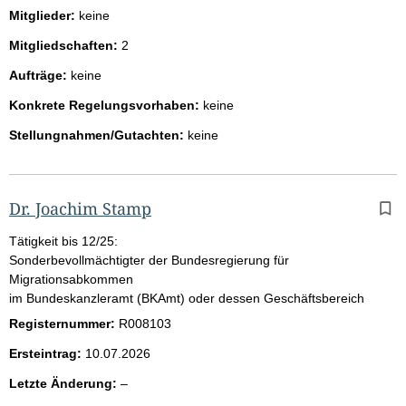
Mitglieder:
keine
Mitgliedschaften:
2
Aufträge:
keine
Konkrete Regelungsvorhaben:
keine
Stellungnahmen/Gutachten:
keine
Dr. Joachim Stamp
Tätigkeit bis 12/25:
Sonderbevollmächtigter der Bundesregierung für
Migrationsabkommen
im Bundeskanzleramt (BKAmt) oder dessen Geschäftsbereich
Registernummer:
R008103
Ersteintrag:
10.07.2026
l
Letzte Änderung:
–
e