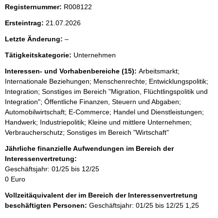
Registernummer:
R008122
Ersteintrag:
21.07.2026
l
Letzte Änderung:
–
e
Tätigkeitskategorie:
Unternehmen
e
r
Interessen- und Vorhabenbereiche (15):
Arbeitsmarkt;
Internationale Beziehungen; Menschenrechte; Entwicklungspolitik;
Integration; Sonstiges im Bereich "Migration, Flüchtlingspolitik und
Integration"; Öffentliche Finanzen, Steuern und Abgaben;
Automobilwirtschaft; E-Commerce; Handel und Dienstleistungen;
Handwerk; Industriepolitik; Kleine und mittlere Unternehmen;
Verbraucherschutz; Sonstiges im Bereich "Wirtschaft"
Jährliche finanzielle Aufwendungen im Bereich der
Interessenvertretung:
Geschäftsjahr: 01/25 bis 12/25
0 Euro
Vollzeitäquivalent der im Bereich der Interessenvertretung
beschäftigten Personen:
Geschäftsjahr: 01/25 bis 12/25
1,25