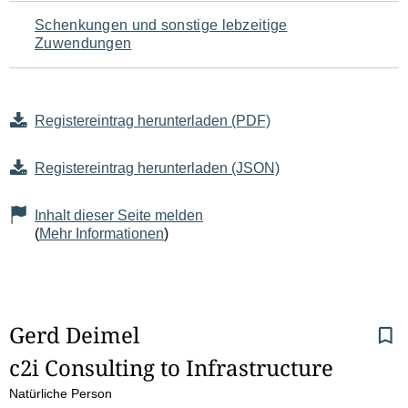
Schenkungen und sonstige lebzeitige
Zuwendungen
Registereintrag herunterladen (PDF)
Registereintrag herunterladen (JSON)
Inhalt dieser Seite melden
(
Mehr Informationen
)
S
Gerd Deimel
c2i Consulting to Infrastructure
e
Natürliche Person