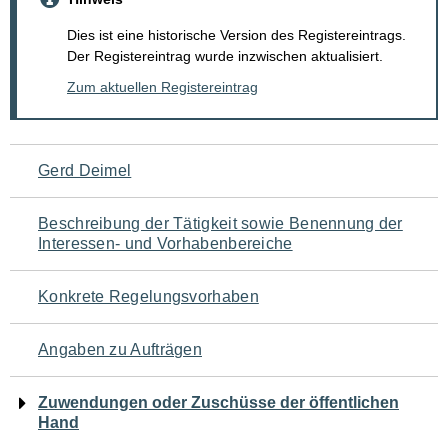
Dies ist eine historische Version des Registereintrags.
Der Registereintrag wurde inzwischen aktualisiert.
Zum aktuellen Registereintrag
Navigation
Gerd Deimel
für
Beschreibung der Tätigkeit sowie Benennung der
den
Interessen- und Vorhabenbereiche
Seiteninhalt
Konkrete Regelungsvorhaben
Angaben zu Aufträgen
Zuwendungen oder Zuschüsse der öffentlichen
Hand