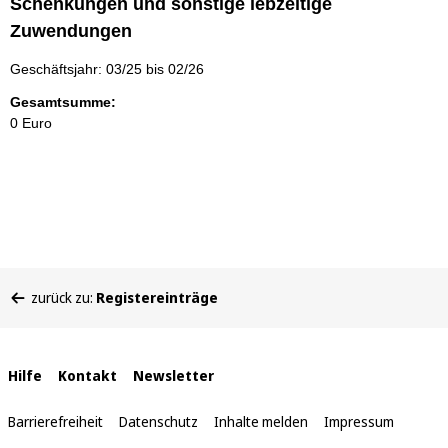
Schenkungen und sonstige lebzeitige
Zuwendungen
Geschäftsjahr: 03/25 bis 02/26
Gesamtsumme:
0 Euro
Sie
zurück zu:
Registereinträge
befinden
sich
hier:
Interne
Hilfe
Kontakt
Newsletter
Links
Barrierefreiheit
Datenschutz
Inhalte melden
Impressum