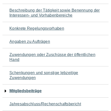
für
Beschreibung der Tätigkeit sowie Benennung der
den
Interessen- und Vorhabenbereiche
Seiteninhalt
Konkrete Regelungsvorhaben
Angaben zu Aufträgen
Zuwendungen oder Zuschüsse der öffentlichen
Hand
Schenkungen und sonstige lebzeitige
Zuwendungen
Mitgliedsbeiträge
Jahresabschluss/Rechenschaftsbericht