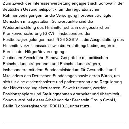
Zum Zweck der Interessenvertretung engagiert sich Sonova in der 
deutschen Gesundheitspolitik, um die regulatorischen 
Rahmenbedingungen für die Versorgung hörbeeinträchtigter 
Menschen mitzugestalten. Schwerpunkte sind die 
Weiterentwicklung des Hilfsmittelrechts in der gesetzlichen 
Krankenversicherung (GKV) – insbesondere die 
Festbetragsregelungen nach § 36 SGB V –, die Ausgestaltung des 
Hilfsmittelverzeichnisses sowie die Erstattungsbedingungen im 
Bereich der Hörgeräteversorgung.

Zu diesem Zweck führt Sonova Gespräche mit politischen 
Entscheidungsträgerinnen und Entscheidungsträgern, 
insbesondere mit dem Bundesministerium für Gesundheit und 
Mitgliedern des Deutschen Bundestages sowie deren Büros, um 
sich für eine evidenzbasierte und patientenzentrierte Regulierung 
der Hörversorgung einzusetzen. Soweit relevant, werden 
Positionspapiere und Stellungnahmen erarbeitet und übermittelt. 
Sonova wird bei dieser Arbeit von der Bernstein Group GmbH, 
Berlin (Lobbyregister-Nr.: R001191), unterstützt.
