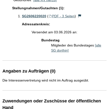
"Gesundheit"
[alle RV hierzu]
Stellungnahmen/Gutachten (1):
SG2606220020
(
PDF - 3 Seiten
)
Adressatenkreis:
Versendet am 03.06.2026 an:
Bundestag
Mitglieder des Bundestages
[alle
SG dorthin]
Angaben zu Aufträgen (0)
Die Interessenvertretung wird nicht im Auftrag ausgeübt.
Zuwendungen oder Zuschüsse der öffentlichen
Hand