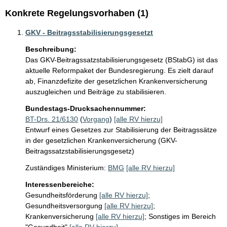
Konkrete Regelungsvorhaben (1)
GKV - Beitragsstabilisierungsgesetzt
Beschreibung:
Das GKV-Beitragssatzstabilisierungsgesetz (BStabG) ist das 
aktuelle Reformpaket der Bundesregierung. Es zielt darauf 
ab, Finanzdefizite der gesetzlichen Krankenversicherung 
auszugleichen und Beiträge zu stabilisieren.
Bundestags-Drucksachennummer:
BT-Drs. 21/6130
(
Vorgang
)
[alle RV hierzu]
Entwurf eines Gesetzes zur Stabilisierung der Beitragssätze
in der gesetzlichen Krankenversicherung (GKV-
Beitragssatzstabilisierungsgesetz)
Zuständiges Ministerium:
BMG
[alle RV hierzu]
Interessenbereiche:
Gesundheitsförderung
[alle RV hierzu]
;
Gesundheitsversorgung
[alle RV hierzu]
;
Krankenversicherung
[alle RV hierzu]
;
Sonstiges im Bereich