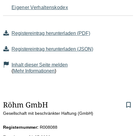
Eigener Verhaltenskodex
Registereintrag herunterladen (PDF)
Registereintrag herunterladen (JSON)
Inhalt dieser Seite melden
(
Mehr Informationen
)
S
Röhm GmbH
Gesellschaft mit beschränkter Haftung (GmbH)
e
i
Registernummer:
R008088