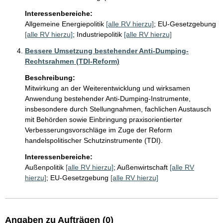
Interessenbereiche:
Allgemeine Energiepolitik
[alle RV hierzu]
;
EU-Gesetzgebung
[alle RV hierzu]
;
Industriepolitik
[alle RV hierzu]
Bessere Umsetzung bestehender Anti-Dumping-
Rechtsrahmen (TDI-Reform)
Beschreibung:
Mitwirkung an der Weiterentwicklung und wirksamen 
Anwendung bestehender Anti-Dumping-Instrumente, 
insbesondere durch Stellungnahmen, fachlichen Austausch 
mit Behörden sowie Einbringung praxisorientierter 
Verbesserungsvorschläge im Zuge der Reform 
handelspolitischer Schutzinstrumente (TDI).
Interessenbereiche:
Außenpolitik
[alle RV hierzu]
;
Außenwirtschaft
[alle RV
hierzu]
;
EU-Gesetzgebung
[alle RV hierzu]
Angaben zu Aufträgen (0)