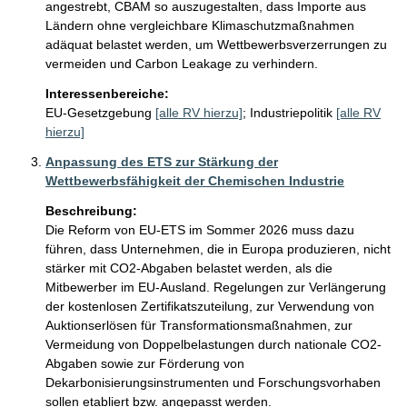
angestrebt, CBAM so auszugestalten, dass Importe aus 
Ländern ohne vergleichbare Klimaschutzmaßnahmen 
adäquat belastet werden, um Wettbewerbsverzerrungen zu 
vermeiden und Carbon Leakage zu verhindern.
Interessenbereiche:
EU-Gesetzgebung
[alle RV hierzu]
;
Industriepolitik
[alle RV
hierzu]
Anpassung des ETS zur Stärkung der
Wettbewerbsfähigkeit der Chemischen Industrie
Beschreibung:
Die Reform von EU-ETS im Sommer 2026 muss dazu 
führen, dass Unternehmen, die in Europa produzieren, nicht 
stärker mit CO2-Abgaben belastet werden, als die 
Mitbewerber im EU-Ausland. Regelungen zur Verlängerung 
der kostenlosen Zertifikatszuteilung, zur Verwendung von 
Auktionserlösen für Transformationsmaßnahmen, zur 
Vermeidung von Doppelbelastungen durch nationale CO2-
Abgaben sowie zur Förderung von 
Dekarbonisierungsinstrumenten und Forschungsvorhaben 
sollen etabliert bzw. angepasst werden. 