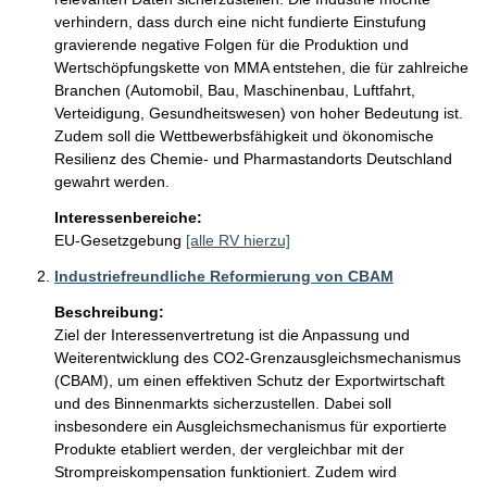
verhindern, dass durch eine nicht fundierte Einstufung 
gravierende negative Folgen für die Produktion und 
Wertschöpfungskette von MMA entstehen, die für zahlreiche 
Branchen (Automobil, Bau, Maschinenbau, Luftfahrt, 
Verteidigung, Gesundheitswesen) von hoher Bedeutung ist. 
Zudem soll die Wettbewerbsfähigkeit und ökonomische 
Resilienz des Chemie- und Pharmastandorts Deutschland 
gewahrt werden.
Interessenbereiche:
EU-Gesetzgebung
[alle RV hierzu]
Industriefreundliche Reformierung von CBAM
Beschreibung:
Ziel der Interessenvertretung ist die Anpassung und 
Weiterentwicklung des CO2-Grenzausgleichsmechanismus  
(CBAM), um einen effektiven Schutz der Exportwirtschaft 
und des Binnenmarkts sicherzustellen. Dabei soll 
insbesondere ein Ausgleichsmechanismus für exportierte 
Produkte etabliert werden, der vergleichbar mit der 
Strompreiskompensation funktioniert. Zudem wird 