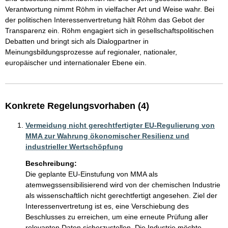
Verantwortung nimmt Röhm in vielfacher Art und Weise wahr. Bei 
der politischen Interessenvertretung hält Röhm das Gebot der 
Transparenz ein. Röhm engagiert sich in gesellschaftspolitischen 
Debatten und bringt sich als Dialogpartner in 
Meinungsbildungsprozesse auf regionaler, nationaler, 
europäischer und internationaler Ebene ein. 
Konkrete Regelungsvorhaben (4)
Vermeidung nicht gerechtfertigter EU-Regulierung von
MMA zur Wahrung ökonomischer Resilienz und
industrieller Wertschöpfung
Beschreibung:
Die geplante EU-Einstufung von MMA als 
atemwegssensibilisierend wird von der chemischen Industrie 
als wissenschaftlich nicht gerechtfertigt angesehen. Ziel der 
Interessenvertretung ist es, eine Verschiebung des 
Beschlusses zu erreichen, um eine erneute Prüfung aller 
relevanten Daten sicherzustellen. Die Industrie möchte 