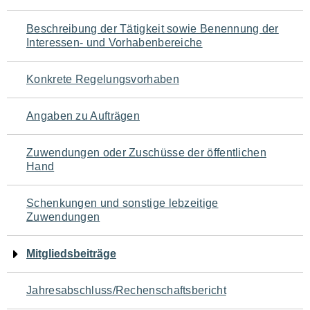
für
Beschreibung der Tätigkeit sowie Benennung der
den
Interessen- und Vorhabenbereiche
Seiteninhalt
Konkrete Regelungsvorhaben
Angaben zu Aufträgen
Zuwendungen oder Zuschüsse der öffentlichen
Hand
Schenkungen und sonstige lebzeitige
Zuwendungen
Mitgliedsbeiträge
Jahresabschluss/Rechenschaftsbericht