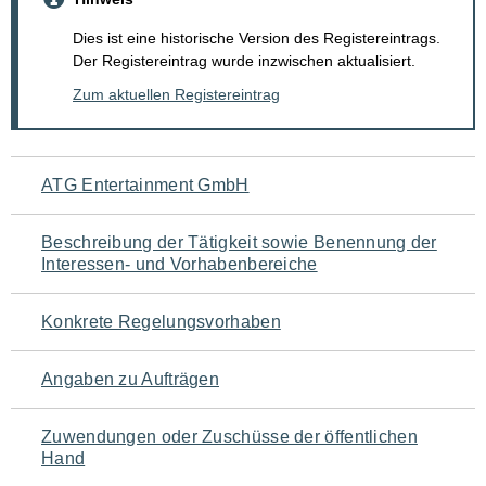
Dies ist eine historische Version des Registereintrags.
Der Registereintrag wurde inzwischen aktualisiert.
Zum aktuellen Registereintrag
Navigation
ATG Entertainment GmbH
für
Beschreibung der Tätigkeit sowie Benennung der
den
Interessen- und Vorhabenbereiche
Seiteninhalt
Konkrete Regelungsvorhaben
Angaben zu Aufträgen
Zuwendungen oder Zuschüsse der öffentlichen
Hand