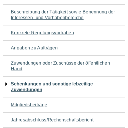
für
Beschreibung der Tätigkeit sowie Benennung der
den
Interessen- und Vorhabenbereiche
Seiteninhalt
Konkrete Regelungsvorhaben
Angaben zu Aufträgen
Zuwendungen oder Zuschüsse der öffentlichen
Hand
Schenkungen und sonstige lebzeitige
Zuwendungen
Mitgliedsbeiträge
Jahresabschluss/Rechenschaftsbericht