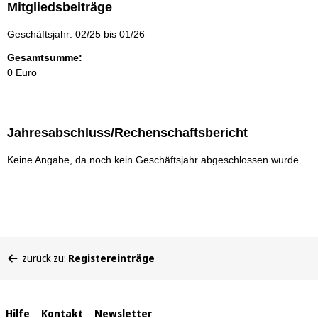
Mitgliedsbeiträge
Geschäftsjahr: 02/25 bis 01/26
Gesamtsumme:
0 Euro
Jahresabschluss/Rechenschaftsbericht
Keine Angabe, da noch kein Geschäftsjahr abgeschlossen wurde.
Sie
zurück zu:
Registereinträge
befinden
sich
hier:
Interne
Hilfe
Kontakt
Newsletter