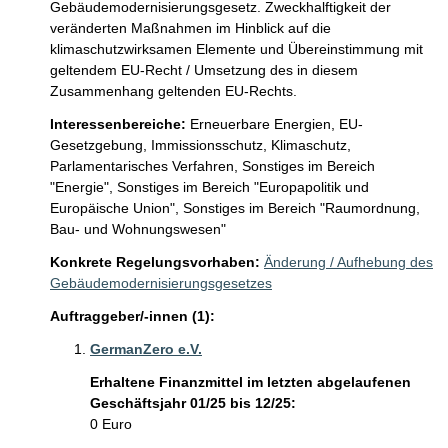
Gebäudemodernisierungsgesetz. Zweckhalftigkeit der 
veränderten Maßnahmen im Hinblick auf die 
klimaschutzwirksamen Elemente und Übereinstimmung mit 
geltendem EU-Recht / Umsetzung des in diesem 
Zusammenhang geltenden EU-Rechts.
Interessenbereiche:
Erneuerbare Energien,
EU-
Gesetzgebung,
Immissionsschutz,
Klimaschutz,
Parlamentarisches Verfahren,
Sonstiges im Bereich
"Energie",
Sonstiges im Bereich "Europapolitik und
Europäische Union",
Sonstiges im Bereich "Raumordnung,
Bau- und Wohnungswesen"
Konkrete Regelungsvorhaben:
Änderung / Aufhebung des
Gebäudemodernisierungsgesetzes
Auftraggeber/-innen (1):
GermanZero e.V.
Erhaltene Finanzmittel im letzten abgelaufenen
Geschäftsjahr 01/25 bis 12/25:
0 Euro