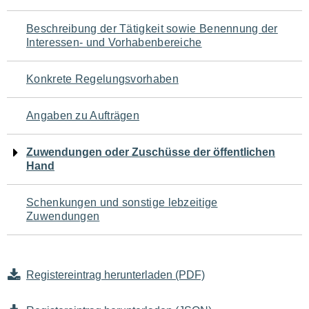
für
Beschreibung der Tätigkeit sowie Benennung der
den
Interessen- und Vorhabenbereiche
Seiteninhalt
Konkrete Regelungsvorhaben
Angaben zu Aufträgen
Zuwendungen oder Zuschüsse der öffentlichen
Hand
Schenkungen und sonstige lebzeitige
Zuwendungen
Registereintrag herunterladen (PDF)