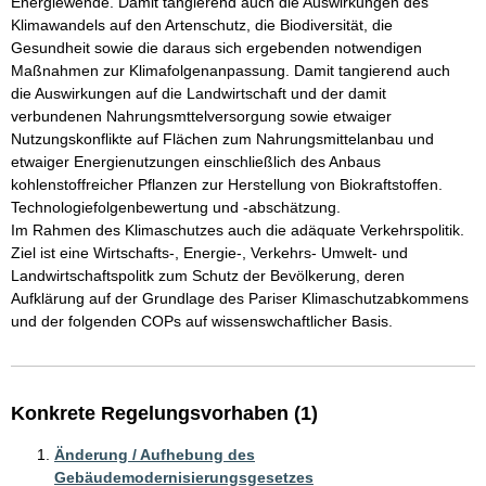
Energiewende. Damit tangierend auch die Auswirkungen des 
Klimawandels auf den Artenschutz, die Biodiversität, die 
Gesundheit sowie die daraus sich ergebenden notwendigen 
Maßnahmen zur Klimafolgenanpassung. Damit tangierend auch 
die Auswirkungen auf die Landwirtschaft und der damit 
verbundenen Nahrungsmttelversorgung sowie etwaiger 
Nutzungskonflikte auf Flächen zum Nahrungsmittelanbau und 
etwaiger Energienutzungen einschließlich des Anbaus 
kohlenstoffreicher Pflanzen zur Herstellung von Biokraftstoffen.

Technologiefolgenbewertung und -abschätzung.

Im Rahmen des Klimaschutzes auch die adäquate Verkehrspolitik.

Ziel ist eine Wirtschafts-, Energie-, Verkehrs- Umwelt- und 
Landwirtschaftspolitk zum Schutz der Bevölkerung, deren 
Aufklärung auf der Grundlage des Pariser Klimaschutzabkommens 
und der folgenden COPs auf wissenswchaftlicher Basis.
Konkrete Regelungsvorhaben (1)
Änderung / Aufhebung des
Gebäudemodernisierungsgesetzes