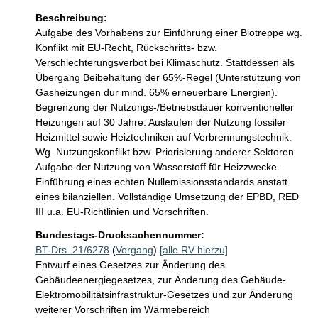
Beschreibung:
Aufgabe des Vorhabens zur Einführung einer Biotreppe wg. 
Konflikt mit EU-Recht, Rückschritts- bzw. 
Verschlechterungsverbot bei Klimaschutz. Stattdessen als 
Übergang Beibehaltung der 65%-Regel (Unterstützung von 
Gasheizungen dur mind. 65% erneuerbare Energien). 
Begrenzung der Nutzungs-/Betriebsdauer konventioneller 
Heizungen auf 30 Jahre. Auslaufen der Nutzung fossiler 
Heizmittel sowie Heiztechniken auf Verbrennungstechnik. 
Wg. Nutzungskonflikt bzw. Priorisierung anderer Sektoren 
Aufgabe der Nutzung von Wasserstoff für Heizzwecke. 
Einführung eines echten Nullemissionsstandards anstatt 
eines bilanziellen. Vollständige Umsetzung der EPBD, RED 
III u.a. EU-Richtlinien und Vorschriften.
Bundestags-Drucksachennummer:
BT-Drs. 21/6278
(
Vorgang
)
[alle RV hierzu]
Entwurf eines Gesetzes zur Änderung des
Gebäudeenergiegesetzes, zur Änderung des Gebäude-
Elektromobilitätsinfrastruktur-Gesetzes und zur Änderung
weiterer Vorschriften im Wärmebereich