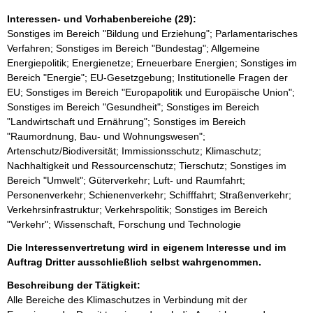
Interessen- und Vorhabenbereiche (29):
Sonstiges im Bereich "Bildung und Erziehung"; Parlamentarisches
Verfahren; Sonstiges im Bereich "Bundestag"; Allgemeine
Energiepolitik; Energienetze; Erneuerbare Energien; Sonstiges im
Bereich "Energie"; EU-Gesetzgebung; Institutionelle Fragen der
EU; Sonstiges im Bereich "Europapolitik und Europäische Union";
Sonstiges im Bereich "Gesundheit"; Sonstiges im Bereich
"Landwirtschaft und Ernährung"; Sonstiges im Bereich
"Raumordnung, Bau- und Wohnungswesen";
Artenschutz/Biodiversität; Immissionsschutz; Klimaschutz;
Nachhaltigkeit und Ressourcenschutz; Tierschutz; Sonstiges im
Bereich "Umwelt"; Güterverkehr; Luft- und Raumfahrt;
Personenverkehr; Schienenverkehr; Schifffahrt; Straßenverkehr;
Verkehrsinfrastruktur; Verkehrspolitik; Sonstiges im Bereich
"Verkehr"; Wissenschaft, Forschung und Technologie
Die Interessenvertretung wird in eigenem Interesse und im
Auftrag Dritter ausschließlich selbst wahrgenommen.
Beschreibung der Tätigkeit:
Alle Bereiche des Klimaschutzes in Verbindung mit der 