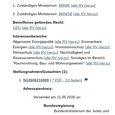
1. Zuständiges Ministerium:
BMWE
[alle RV hierzu]
2. Zuständiges Ministerium:
BMWSB
[alle RV hierzu]
Betroffenes geltendes Recht:
GEG
[alle RV hierzu]
Interessenbereiche:
Allgemeine Energiepolitik
[alle RV hierzu]
;
Erneuerbare
Energien
[alle RV hierzu]
;
Immissionsschutz
[alle RV hierzu]
;
Klimaschutz
[alle RV hierzu]
;
Nachhaltigkeit und
Ressourcenschutz
[alle RV hierzu]
;
Sonstiges im Bereich
"Raumordnung, Bau- und Wohnungswesen"
[alle RV hierzu]
Stellungnahmen/Gutachten (1):
SG2606210009
(
PDF - 10 Seiten
)
Adressatenkreis:
Versendet am 11.05.2026 an:
Bundesregierung
Bundesministerium der Justiz und