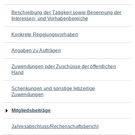
für
Beschreibung der Tätigkeit sowie Benennung der
den
Interessen- und Vorhabenbereiche
Seiteninhalt
Konkrete Regelungsvorhaben
Angaben zu Aufträgen
Zuwendungen oder Zuschüsse der öffentlichen
Hand
Schenkungen und sonstige lebzeitige
Zuwendungen
Mitgliedsbeiträge
Jahresabschluss/Rechenschaftsbericht