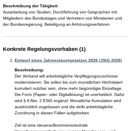
Beschreibung der Tätigkeit:
Ausarbeitung von Studien; Durchführung von Gesprächen mit 
Mitgliedern des Bundestages und Vertretern von Ministerien und 
der Bundesregierung; Beteiligung an Anhörungsverfahren
Konkrete Regelungsvorhaben (1)
Entwurf eines Jahressteuergesetzes 2026 (JStG 2026)
Beschreibung:
Der Verband will arbeitstägliche Verpflegungszuschüsse 
modernisieren: Sie sollen bis zum monatlichen Höchstwert 
kumuliert nutzbar sein, ohne mehr begünstigte Einzeltage. 
Die Form (Papier- oder Digitallösung) ist unerheblich. Dafür 
wird § 8 Abs. 2 EStG ergänzt: Monatliche Kumulation wird 
ausdrücklich zugelassen und die strikt arbeitstägliche 
Zuordnung in diesen Fällen aufgehoben.

Ziel ist eine steueraufkommensneutrale 