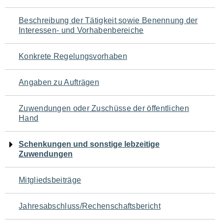
für
Beschreibung der Tätigkeit sowie Benennung der
den
Interessen- und Vorhabenbereiche
Seiteninhalt
Konkrete Regelungsvorhaben
Angaben zu Aufträgen
Zuwendungen oder Zuschüsse der öffentlichen
Hand
Schenkungen und sonstige lebzeitige
Zuwendungen
Mitgliedsbeiträge
Jahresabschluss/Rechenschaftsbericht