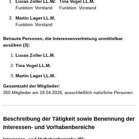
Lucas Zoller LL.M. 
Tina Vogel LL.M. 
:
Funktion: Vorstand
Funktion: Vorstand
Martin Lager LL.M. 
Funktion: Vorstand
Betraute Personen, die Interessenvertretung unmittelbar
ausüben (3):
Lucas Zoller LL.M. 
Tina Vogel LL.M. 
Martin Lager LL.M. 
Gesamtzahl der Mitglieder:
350 Mitglieder am 18.04.2026, ausschließlich natürliche Personen
Beschreibung der Tätigkeit sowie Benennung der
Interessen- und Vorhabenbereiche