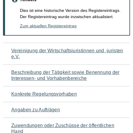
Dies ist eine historische Version des Registereintrags.
Der Registereintrag wurde inzwischen aktualisiert.
Zum aktuellen Registereintrag
Navigation
Vereinigung der Wirtschaftsjuristinnen und -juristen
e.V.
für
den
Beschreibung der Tätigkeit sowie Benennung der
Interessen- und Vorhabenbereiche
Seiteninhalt
Konkrete Regelungsvorhaben
Angaben zu Aufträgen
Zuwendungen oder Zuschüsse der öffentlichen
Hand