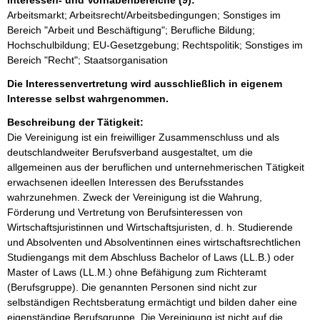
Interessen- und Vorhabenbereiche (9):
Arbeitsmarkt; Arbeitsrecht/Arbeitsbedingungen; Sonstiges im
Bereich "Arbeit und Beschäftigung"; Berufliche Bildung;
Hochschulbildung; EU-Gesetzgebung; Rechtspolitik; Sonstiges im
Bereich "Recht"; Staatsorganisation
Die Interessenvertretung wird ausschließlich in eigenem
Interesse selbst wahrgenommen.
Beschreibung der Tätigkeit:
Die Vereinigung ist ein freiwilliger Zusammenschluss und als 
deutschlandweiter Berufsverband ausgestaltet, um die 
allgemeinen aus der beruflichen und unternehmerischen Tätigkeit 
erwachsenen ideellen Interessen des Berufsstandes 
wahrzunehmen. Zweck der Vereinigung ist die Wahrung, 
Förderung und Vertretung von Berufsinteressen von 
Wirtschaftsjuristinnen und Wirtschaftsjuristen, d. h. Studierende 
und Absolventen und Absolventinnen eines wirtschaftsrechtlichen 
Studiengangs mit dem Abschluss Bachelor of Laws (LL.B.) oder 
Master of Laws (LL.M.) ohne Befähigung zum Richteramt 
(Berufsgruppe). Die genannten Personen sind nicht zur 
selbständigen Rechtsberatung ermächtigt und bilden daher eine 
eigenständige Berufsgruppe. Die Vereinigung ist nicht auf die 