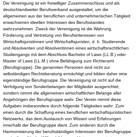
Die Vereinigung ist ein freiwilliger Zusammenschluss und als 
deutschlandweiter Berufsverband ausgestaltet, um die 
allgemeinen aus der beruflichen und unternehmerischen Tätigkeit 
erwachsenen ideellen Interessen des Berufsstandes 
wahrzunehmen. Zweck der Vereinigung ist die Wahrung, 
Förderung und Vertretung von Berufsinteressen von 
Wirtschaftsjuristinnen und Wirtschaftsjuristen, d. h. Studierende 
und Absolventen und Absolventinnen eines wirtschaftsrechtlichen 
Studiengangs mit dem Abschluss Bachelor of Laws (LL.B.) oder 
Master of Laws (LL.M.) ohne Befähigung zum Richteramt 
(Berufsgruppe). Die genannten Personen sind nicht zur 
selbständigen Rechtsberatung ermächtigt und bilden daher eine 
eigenständige Berufsgruppe. Die Vereinigung ist nicht auf die 
Verfolgung von Sonderbelangen der Mitglieder ausgerichtet, 
sondern nimmt die allgemeinen wirtschaftlichen Belange aller 
Angehörigen der Berufsgruppe wahr. Der Verein nimmt diese 
Aufgaben insbesondere durch folgende Tätigkeiten wahr: Zum 
einen durch die Schaffung eines beruflichen wirtschaftsjuristischen 
Netzwerks, das dem Austausch von Wissen und Erfahrungen 
innerhalb der Berufsgruppe dient. Zum anderen durch die 
Harmonisierung der berufsständigen Interessen der Berufsgruppe 