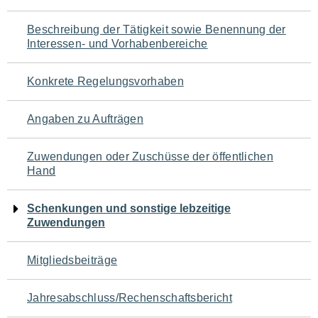
für
Beschreibung der Tätigkeit sowie Benennung der
den
Interessen- und Vorhabenbereiche
Seiteninhalt
Konkrete Regelungsvorhaben
Angaben zu Aufträgen
Zuwendungen oder Zuschüsse der öffentlichen
Hand
Schenkungen und sonstige lebzeitige
Zuwendungen
Mitgliedsbeiträge
Jahresabschluss/Rechenschaftsbericht