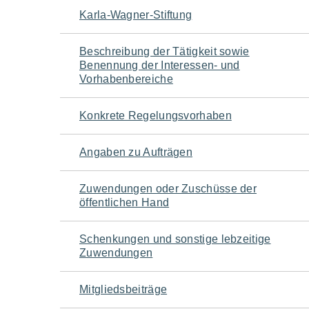
Navigation
Karla-Wagner-Stiftung
für
Beschreibung der Tätigkeit sowie
Benennung der Interessen- und
den
Vorhabenbereiche
Seiteninhalt
Konkrete Regelungsvorhaben
Angaben zu Aufträgen
Zuwendungen oder Zuschüsse der
öffentlichen Hand
Schenkungen und sonstige lebzeitige
Zuwendungen
Mitgliedsbeiträge