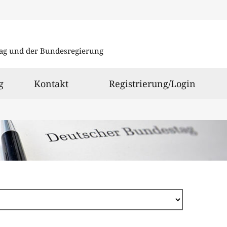
Direkt
zum
ag und der Bundesregierung
Inhalt
g
Kontakt
Registrierung/Login