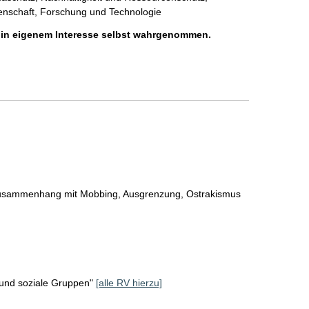
senschaft, Forschung und Technologie
h in eigenem Interesse selbst wahrgenommen.
usammenhang mit Mobbing, Ausgrenzung, Ostrakismus 
k und soziale Gruppen"
[alle RV hierzu]