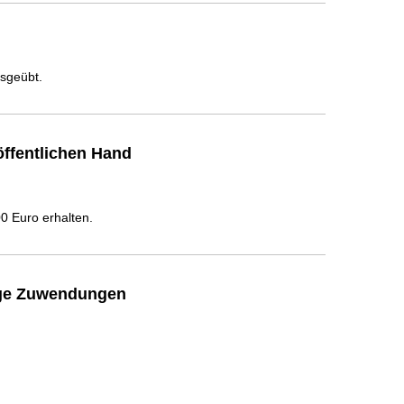
usgeübt.
ffentlichen Hand
 Euro erhalten.
ige Zuwendungen