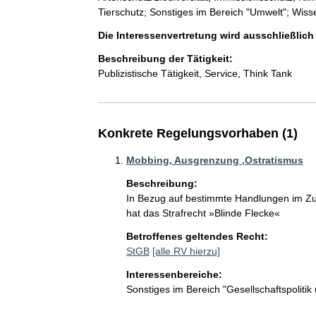
Tierschutz; Sonstiges im Bereich "Umwelt"; Wis
Die Interessenvertretung wird ausschließlic
Beschreibung der Tätigkeit:
Publizistische Tätigkeit, Service, Think Tank
Konkrete Regelungsvorhaben (1)
Mobbing, Ausgrenzung ,Ostratismus
Beschreibung:
In Bezug auf bestimmte Handlungen im Z
hat das Strafrecht »Blinde Flecke«
Betroffenes geltendes Recht:
StGB
[alle RV hierzu]
Interessenbereiche:
Sonstiges im Bereich "Gesellschaftspoliti