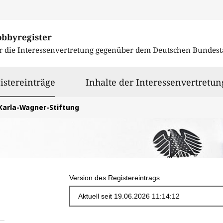
obbyregister
r die Interessenvertretung gegenüber dem
Deutschen Bundest
ausgewählt
istereinträge
Inhalte der Interessenvertretun
Karla-Wagner-Stiftung
Version des Registereintrags