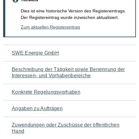
Dies ist eine historische Version des Registereintrags.
Der Registereintrag wurde inzwischen aktualisiert.
Zum aktuellen Registereintrag
Navigation
SWE Energie GmbH
für
Beschreibung der Tätigkeit sowie Benennung der
den
Interessen- und Vorhabenbereiche
Seiteninhalt
Konkrete Regelungsvorhaben
Angaben zu Aufträgen
Zuwendungen oder Zuschüsse der öffentlichen
Hand