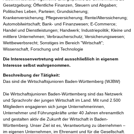
Gesetzgebung; Öffentliche Finanzen, Steuern und Abgaben;
Politisches Leben, Parteien; Grundsicherung;
Krankenversicherung; Pflegeversicherung; Rente/Alterssicherung;
Automobilwirtschaft; Bank- und Finanzwesen; E-Commerce;
Handel und Dienstleistungen; Handwerk; Industriepolitik; Kleine und
mittlere Unternehmen; Verbraucherschutz; Versicherungswesen;
Wettbewerbsrecht; Sonstiges im Bereich "Wirtschaft";
Wissenschaft, Forschung und Technologie
Die Interessenvertretung wird ausschließlich in eigenem
Interesse selbst wahrgenommen.
Beschreibung der Tätigkeit:
Das sind die Wirtschaftsjunioren Baden-Württemberg (WJBW)

Die Wirtschaftsjunioren Baden-Württemberg sind das Netzwerk 
und Sprachrohr der jungen Wirtschaft im Land. Mit rund 2.500 
Mitgliedern engagieren sich junge Unternehmerinnen, 
Unternehmer und Führungskräfte unter 40 Jahren ehrenamtlich 
und gestalten aktiv die Zukunft der Wirtschaft in Baden-
Württemberg. Unser Ziel ist es, Verantwortung zu übernehmen – 
im eigenen Unternehmen, im Ehrenamt und für die Gesellschaft. 