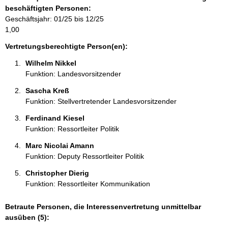
e
beschäftigten Personen:
n
Geschäftsjahr: 01/25 bis 12/25
:
1,00
Vertretungsberechtigte Person(en):
Wilhelm Nikkel 
Funktion: Landesvorsitzender
Sascha Kreß 
Funktion: Stellvertretender Landesvorsitzender
Ferdinand Kiesel 
Funktion: Ressortleiter Politik
Marc Nicolai Amann 
Funktion: Deputy Ressortleiter Politik
Christopher Dierig 
Funktion: Ressortleiter Kommunikation
Betraute Personen, die Interessenvertretung unmittelbar
ausüben (5):