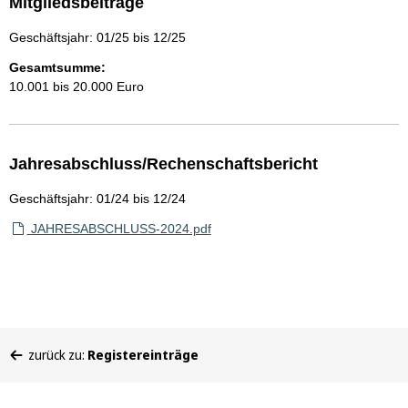
Mitgliedsbeiträge
Geschäftsjahr: 01/25 bis 12/25
Gesamtsumme:
10.001 bis 20.000 Euro
Jahresabschluss/Rechenschaftsbericht
Geschäftsjahr: 01/24 bis 12/24
JAHRESABSCHLUSS-2024.pdf
Sie
zurück zu:
Registereinträge
befinden
sich