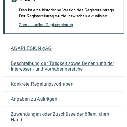
Dies ist eine historische Version des Registereintrags.
Der Registereintrag wurde inzwischen aktualisiert.
Zum aktuellen Registereintrag
Navigation
AGAPLESION gAG
für
Beschreibung der Tätigkeit sowie Benennung der
den
Interessen- und Vorhabenbereiche
Seiteninhalt
Konkrete Regelungsvorhaben
Angaben zu Aufträgen
Zuwendungen oder Zuschüsse der öffentlichen
Hand