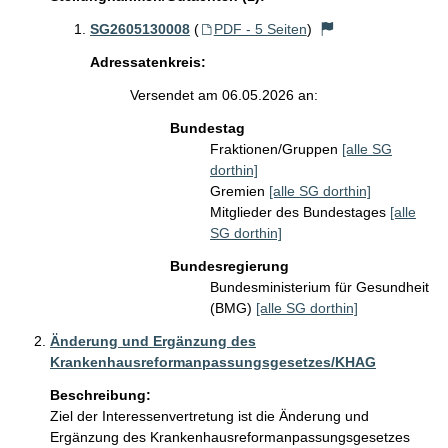
SG2605130008
(
PDF - 5 Seiten
)
Adressatenkreis:
Versendet am 06.05.2026 an:
Bundestag
Fraktionen/Gruppen
[alle SG
dorthin]
Gremien
[alle SG dorthin]
Mitglieder des Bundestages
[alle
SG dorthin]
Bundesregierung
Bundesministerium für Gesundheit
(BMG)
[alle SG dorthin]
Änderung und Ergänzung des
Krankenhausreformanpassungsgesetzes/KHAG
Beschreibung:
Ziel der Interessenvertretung ist die Änderung und 
Ergänzung des Krankenhausreformanpassungsgesetzes 