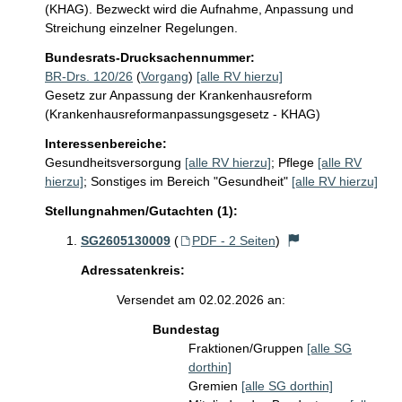
(KHAG). Bezweckt wird die Aufnahme, Anpassung und 
Streichung einzelner Regelungen.
Bundesrats-Drucksachennummer:
BR-Drs. 120/26
(
Vorgang
)
[alle RV hierzu]
Gesetz zur Anpassung der Krankenhausreform
(Krankenhausreformanpassungsgesetz - KHAG)
Interessenbereiche:
Gesundheitsversorgung
[alle RV hierzu]
;
Pflege
[alle RV
hierzu]
;
Sonstiges im Bereich "Gesundheit"
[alle RV hierzu]
Stellungnahmen/Gutachten (1):
SG2605130009
(
PDF - 2 Seiten
)
Adressatenkreis:
Versendet am 02.02.2026 an:
Bundestag
Fraktionen/Gruppen
[alle SG
dorthin]
Gremien
[alle SG dorthin]