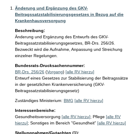
Änderung und Ergänzung des GKV-
Beitragssatzstabilisierungsgesetzes in Bezug auf die
Krankenhausversorgung
Beschreibung:
Änderung und Ergänzung des Entwurfs des GKV-
Beitragssatzstabilisierungsgesetzes, BR-Drs. 256/26. 
Bezweckt wird die Aufnahme, Anpassung und Streichung 
einzelner Regelungen.
Bundesrats-Drucksachennummer:
BR-Drs. 256/26
(
Vorgang
)
[alle RV hierzu]
Entwurf eines Gesetzes zur Stabilisierung der Beitragssätze
in der gesetzlichen Krankenversicherung (GKV-
Beitragssatzstabilisierungsgesetz)
Zuständiges Ministerium:
BMG
[alle RV hierzu]
Interessenbereiche:
Gesundheitsversorgung
[alle RV hierzu]
;
Pflege
[alle RV
hierzu]
;
Sonstiges im Bereich "Gesundheit"
[alle RV hierzu]
Stellungnahmen/Gutachten (1):