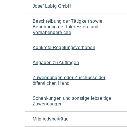
Navigation
Josef Lubig GmbH
für
Beschreibung der Tätigkeit sowie
Benennung der Interessen- und
den
Vorhabenbereiche
Seiteninhalt
Konkrete Regelungsvorhaben
Angaben zu Aufträgen
Zuwendungen oder Zuschüsse der
öffentlichen Hand
Schenkungen und sonstige lebzeitige
Zuwendungen
Mitgliedsbeiträge