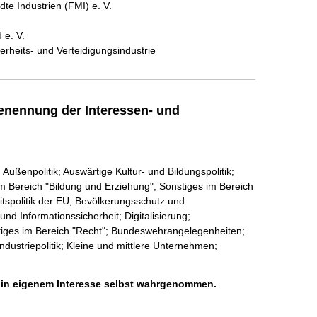
te Industrien (FMI) e. V.
 e. V.
heits- und Verteidigungsindustrie
enennung der Interessen- und
Außenpolitik; Auswärtige Kultur- und Bildungspolitik;
m Bereich "Bildung und Erziehung"; Sonstiges im Bereich
spolitik der EU; Bevölkerungsschutz und
nd Informationssicherheit; Digitalisierung;
tiges im Bereich "Recht"; Bundeswehrangelegenheiten;
ndustriepolitik; Kleine und mittlere Unternehmen;
h in eigenem Interesse selbst wahrgenommen.