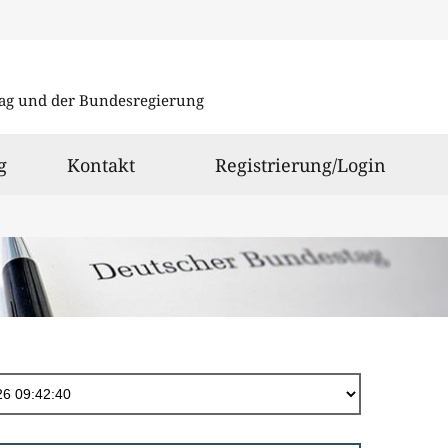
Direkt
zum
ag und der Bundesregierung
Inhalt
g
Kontakt
Registrierung/Login