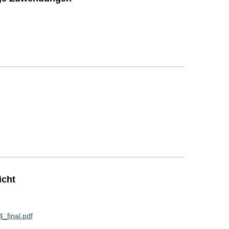
icht
final.pdf