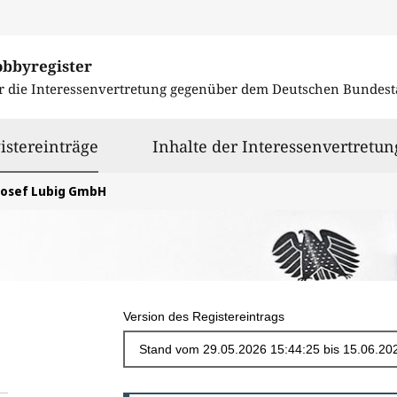
obbyregister
r die Interessenvertretung gegenüber dem
Deutschen Bundest
ausgewählt
istereinträge
Inhalte der Interessenvertretun
Josef Lubig GmbH
Version des Registereintrags