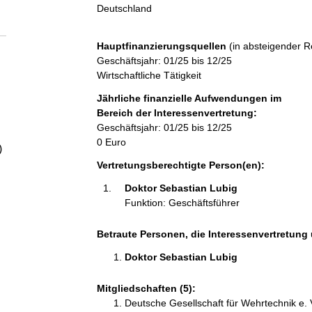
a
Deutschland
l
Hauptfinanzierungsquellen
(in absteigender R
Geschäftsjahr: 01/25 bis 12/25
t
Wirtschaftliche Tätigkeit
Jährliche finanzielle Aufwendungen im
Bereich der Interessenvertretung:
Geschäftsjahr: 01/25 bis 12/25
0 Euro
)
Vertretungsberechtigte Person(en):
Doktor Sebastian Lubig 
Funktion: Geschäftsführer
Betraute Personen, die Interessenvertretung 
Doktor Sebastian Lubig 
Mitgliedschaften (5):
Deutsche Gesellschaft für Wehrtechnik e. 