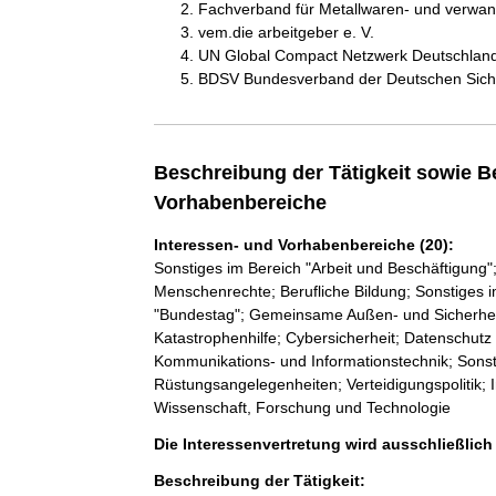
Fachverband für Metallwaren- und verwand
vem.die arbeitgeber e. V.
UN Global Compact Netzwerk Deutschland
BDSV Bundesverband der Deutschen Sicher
Beschreibung der Tätigkeit sowie B
Vorhabenbereiche
Interessen- und Vorhabenbereiche (20):
Sonstiges im Bereich "Arbeit und Beschäftigung"; 
Menschenrechte; Berufliche Bildung; Sonstiges i
"Bundestag"; Gemeinsame Außen- und Sicherheit
Katastrophenhilfe; Cybersicherheit; Datenschutz u
Kommunikations- und Informationstechnik; Sons
Rüstungsangelegenheiten; Verteidigungspolitik; I
Wissenschaft, Forschung und Technologie
Die Interessenvertretung wird ausschließlic
Beschreibung der Tätigkeit: