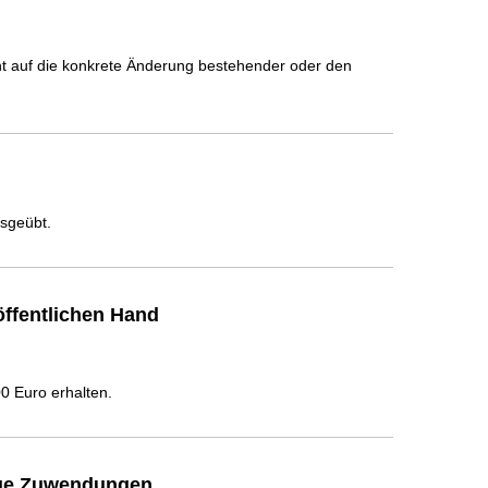
icht auf die konkrete Änderung bestehender oder den
usgeübt.
ffentlichen Hand
 Euro erhalten.
ige Zuwendungen