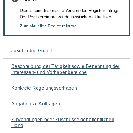
Dies ist eine historische Version des Registereintrags.
Der Registereintrag wurde inzwischen aktualisiert.
Zum aktuellen Registereintrag
Navigation
Josef Lubig GmbH
für
Beschreibung der Tätigkeit sowie Benennung der
den
Interessen- und Vorhabenbereiche
Seiteninhalt
Konkrete Regelungsvorhaben
Angaben zu Aufträgen
Zuwendungen oder Zuschüsse der öffentlichen
Hand