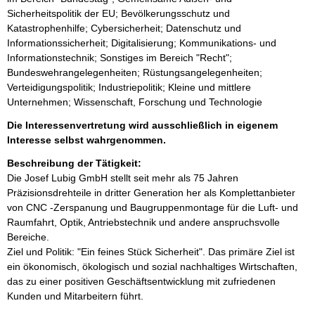
Sicherheitspolitik der EU; Bevölkerungsschutz und
Katastrophenhilfe; Cybersicherheit; Datenschutz und
Informationssicherheit; Digitalisierung; Kommunikations- und
Informationstechnik; Sonstiges im Bereich "Recht";
Bundeswehrangelegenheiten; Rüstungsangelegenheiten;
Verteidigungspolitik; Industriepolitik; Kleine und mittlere
Unternehmen; Wissenschaft, Forschung und Technologie
Die Interessenvertretung wird ausschließlich in eigenem
Interesse selbst wahrgenommen.
Beschreibung der Tätigkeit:
Die Josef Lubig GmbH stellt seit mehr als 75 Jahren 
Präzisionsdrehteile in dritter Generation her als Komplettanbieter 
von CNC -Zerspanung und Baugruppenmontage für die Luft- und 
Raumfahrt, Optik, Antriebstechnik und andere anspruchsvolle 
Bereiche. 

Ziel und Politik: "Ein feines Stück Sicherheit". Das primäre Ziel ist 
ein ökonomisch, ökologisch und sozial nachhaltiges Wirtschaften, 
das zu einer positiven Geschäftsentwicklung mit zufriedenen 
Kunden und Mitarbeitern führt.
