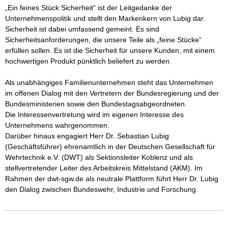
„Ein feines Stück Sicherheit“ ist der Leitgedanke der 
Unternehmenspolitik und stellt den Markenkern von Lubig dar. 
Sicherheit ist dabei umfassend gemeint. Es sind 
Sicherheitsanforderungen, die unsere Teile als „feine Stücke“ 
erfüllen sollen. Es ist die Sicherheit für unsere Kunden, mit einem 
hochwertigen Produkt pünktlich beliefert zu werden.

Als unabhängiges Familienunternehmen steht das Unternehmen 
im offenen Dialog mit den Vertretern der Bundesregierung und der 
Bundesministerien sowie den Bundestagsabgeordneten. 

Die Interessenvertretung wird im eigenen Interesse des 
Unternehmens wahrgenommen. 

Darüber hinaus engagiert Herr Dr. Sebastian Lubig 
(Geschäftsführer) ehrenamtlich in der Deutschen Gesellschaft für 
Wehrtechnik e.V. (DWT) als Sektionsleiter Koblenz und als 
stellvertretender Leiter des Arbeitskreis Mittelstand (AKM). Im 
Rahmen der dwt-sgw.de als neutrale Plattform führt Herr Dr. Lubig  
den Dialog zwischen Bundeswehr, Industrie und Forschung. 