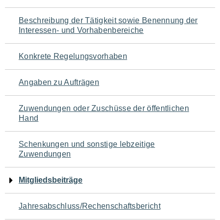
für
Beschreibung der Tätigkeit sowie Benennung der
den
Interessen- und Vorhabenbereiche
Seiteninhalt
Konkrete Regelungsvorhaben
Angaben zu Aufträgen
Zuwendungen oder Zuschüsse der öffentlichen
Hand
Schenkungen und sonstige lebzeitige
Zuwendungen
Mitgliedsbeiträge
Jahresabschluss/Rechenschaftsbericht