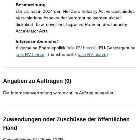
Beschreibung:
Die EU hat in 2024 den Net Zero Industry Act verabschiedet. 
Verschiedene Aspekte der Verordnung werden aktuell 
diskutiert, bzw. novelliert, bspw. im Rahmen des Industry 
Accelerator Acts.
Interessenbereiche:
Allgemeine Energiepolitik
[alle RV hierzu]
;
EU-Gesetzgebung
[alle RV hierzu]
;
Industriepolitik
[alle RV hierzu]
Angaben zu Aufträgen (0)
Die Interessenvertretung wird nicht im Auftrag ausgeübt.
Zuwendungen oder Zuschüsse der öffentlichen
Hand
Geschäftsjahr: 01/25 bis 12/25