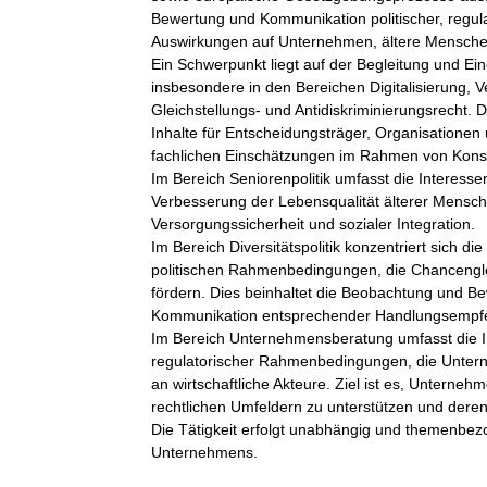
Bewertung und Kommunikation politischer, regulat
Auswirkungen auf Unternehmen, ältere Mensche
Ein Schwerpunkt liegt auf der Begleitung und Ei
insbesondere in den Bereichen Digitalisierung, V
Gleichstellungs- und Antidiskriminierungsrecht. 
Inhalte für Entscheidungsträger, Organisationen 
fachlichen Einschätzungen im Rahmen von Konsu
Im Bereich Seniorenpolitik umfasst die Interes
Verbesserung der Lebensqualität älterer Menschen
Versorgungssicherheit und sozialer Integration.

Im Bereich Diversitätspolitik konzentriert sich di
politischen Rahmenbedingungen, die Chancengleic
fördern. Dies beinhaltet die Beobachtung und Be
Kommunikation entsprechender Handlungsempfe
Im Bereich Unternehmensberatung umfasst die In
regulatorischer Rahmenbedingungen, die Unterne
an wirtschaftliche Akteure. Ziel ist es, Unterneh
rechtlichen Umfeldern zu unterstützen und deren 
Die Tätigkeit erfolgt unabhängig und themenbez