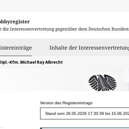
obbyregister
r die Interessenvertretung gegenüber dem
Deutschen Bundest
ausgewählt
istereinträge
Inhalte der Interessenvertretun
Dipl.-Kfm. Michael Ray Albrecht
Version des Registereintrags