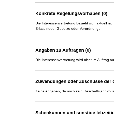
Konkrete Regelungsvorhaben (0)
Die Interessenvertretung bezieht sich aktuell n
Erlass neuer Gesetze oder Verordnungen.
Angaben zu Aufträgen (0)
Die Interessenvertretung wird nicht im Auftrag a
Zuwendungen oder Zuschüsse der ö
Keine Angaben, da noch kein Geschäftsjahr voll
Schenkungen und sonstige lebzeit