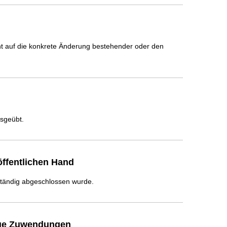
icht auf die konkrete Änderung bestehender oder den
usgeübt.
ffentlichen Hand
ständig abgeschlossen wurde.
ige Zuwendungen