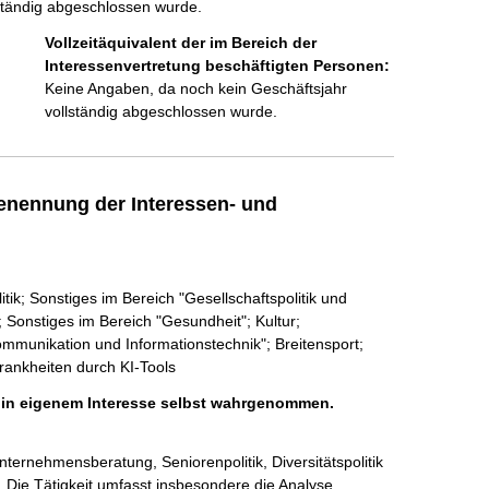
ständig abgeschlossen wurde.
Vollzeitäquivalent der im Bereich der
Interessenvertretung beschäftigten Personen:
Keine Angaben, da noch kein Geschäftsjahr
vollständig abgeschlossen wurde.
enennung der Interessen- und
tik; Sonstiges im Bereich "Gesellschaftspolitik und
 Sonstiges im Bereich "Gesundheit"; Kultur;
ommunikation und Informationstechnik"; Breitensport;
rankheiten durch KI-Tools
h in eigenem Interesse selbst wahrgenommen.
ternehmensberatung, Seniorenpolitik, Diversitätspolitik 
ie Tätigkeit umfasst insbesondere die Analyse, 