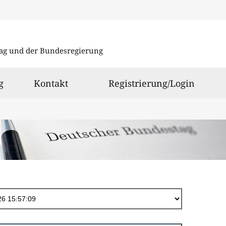
Direkt
zum
ag und der Bundesregierung
Inhalt
g
Kontakt
Registrierung/Login