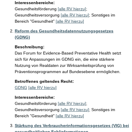
Interessenbereiche:
Gesundheitsförderung
[alle RV hierzu]
;
Gesundheitsversorgung
[alle RV hierzu]
;
Sonstiges im
Bereich "Gesundheit"
[alle RV hierzu]
Reform des Gesundheitsdatennutzungsgesetzes
(GDNG)
Beschreibung:
Das Forum for Evidence-Based Preventative Health setzt 
sich für Anpassungen im GDNG ein, die eine stärkere 
Nutzung von Realdaten zur Wirksamkeitsprüfung von 
Präventionsprogrammen auf Bundesebene ermöglichen.
Betroffenes geltendes Recht:
GDNG
[alle RV hierzu]
Interessenbereiche:
Gesundheitsförderung
[alle RV hierzu]
;
Gesundheitsversorgung
[alle RV hierzu]
;
Sonstiges im
Bereich "Gesundheit"
[alle RV hierzu]
Stärkung des Verbraucherinformationsgesetzes (VIG) bei
gesundheitlichen Fehlinformationen