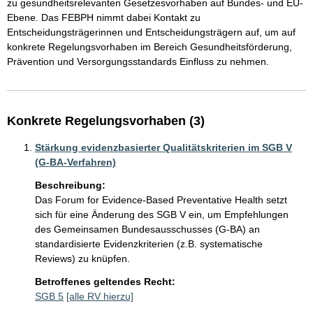
zu gesundheitsrelevanten Gesetzesvorhaben auf Bundes- und EU-
Ebene. Das FEBPH nimmt dabei Kontakt zu 
Entscheidungsträgerinnen und Entscheidungsträgern auf, um auf 
konkrete Regelungsvorhaben im Bereich Gesundheitsförderung, 
Prävention und Versorgungsstandards Einfluss zu nehmen.
Konkrete Regelungsvorhaben (3)
Stärkung evidenzbasierter Qualitätskriterien im SGB V
(G-BA-Verfahren)
Beschreibung:
Das Forum for Evidence-Based Preventative Health setzt 
sich für eine Änderung des SGB V ein, um Empfehlungen 
des Gemeinsamen Bundesausschusses (G-BA) an 
standardisierte Evidenzkriterien (z.B. systematische 
Reviews) zu knüpfen.
Betroffenes geltendes Recht:
SGB 5
[alle RV hierzu]