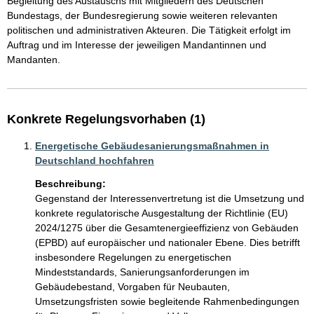
Begleitung des Austauschs mit Mitgliedern des Deutschen 
Bundestags, der Bundesregierung sowie weiteren relevanten 
politischen und administrativen Akteuren. Die Tätigkeit erfolgt im 
Auftrag und im Interesse der jeweiligen Mandantinnen und 
Mandanten.
Konkrete Regelungsvorhaben (1)
Energetische Gebäudesanierungsmaßnahmen in
Deutschland hochfahren
Beschreibung:
Gegenstand der Interessenvertretung ist die Umsetzung und 
konkrete regulatorische Ausgestaltung der Richtlinie (EU) 
2024/1275 über die Gesamtenergieeffizienz von Gebäuden 
(EPBD) auf europäischer und nationaler Ebene. Dies betrifft 
insbesondere Regelungen zu energetischen 
Mindeststandards, Sanierungsanforderungen im 
Gebäudebestand, Vorgaben für Neubauten, 
Umsetzungsfristen sowie begleitende Rahmenbedingungen 