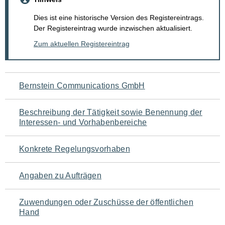
Dies ist eine historische Version des Registereintrags.
Der Registereintrag wurde inzwischen aktualisiert.
Zum aktuellen Registereintrag
Navigation
Bernstein Communications GmbH
für
Beschreibung der Tätigkeit sowie Benennung der
den
Interessen- und Vorhabenbereiche
Seiteninhalt
Konkrete Regelungsvorhaben
Angaben zu Aufträgen
Zuwendungen oder Zuschüsse der öffentlichen
Hand