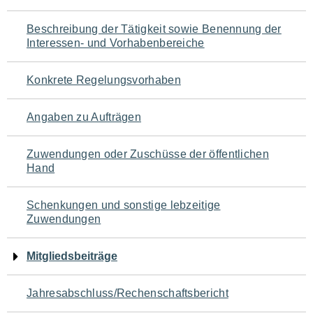
für
Beschreibung der Tätigkeit sowie Benennung der
den
Interessen- und Vorhabenbereiche
Seiteninhalt
Konkrete Regelungsvorhaben
Angaben zu Aufträgen
Zuwendungen oder Zuschüsse der öffentlichen
Hand
Schenkungen und sonstige lebzeitige
Zuwendungen
Mitgliedsbeiträge
Jahresabschluss/Rechenschaftsbericht