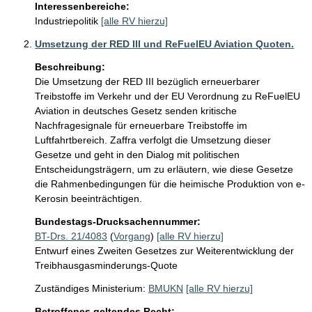
Interessenbereiche:
Industriepolitik
[alle RV hierzu]
Umsetzung der RED III und ReFuelEU Aviation Quoten.
Beschreibung:
Die Umsetzung der RED III bezüglich erneuerbarer 
Treibstoffe im Verkehr und der EU Verordnung zu ReFuelEU 
Aviation in deutsches Gesetz senden kritische 
Nachfragesignale für erneuerbare Treibstoffe im 
Luftfahrtbereich. Zaffra verfolgt die Umsetzung dieser 
Gesetze und geht in den Dialog mit politischen 
Entscheidungsträgern, um zu erläutern, wie diese Gesetze 
die Rahmenbedingungen für die heimische Produktion von e-
Kerosin beeinträchtigen.
Bundestags-Drucksachennummer:
BT-Drs. 21/4083
(
Vorgang
)
[alle RV hierzu]
Entwurf eines Zweiten Gesetzes zur Weiterentwicklung der
Treibhausgasminderungs-Quote
Zuständiges Ministerium:
BMUKN
[alle RV hierzu]
Betroffenes geltendes Recht: