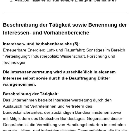
Aviation Initiative for Renewable Energy in Germany eV
Beschreibung der Tätigkeit sowie Benennung der
Interessen- und Vorhabenbereiche
Interessen- und Vorhabenbereiche (5):
Erneuerbare Energien; Luft- und Raumfahrt; Sonstiges im Bereich
"Verteidigung"; Industriepolitik; Wissenschaft, Forschung und
Technologie
Die Interessenvertretung wird ausschließlich in eigenem
Interesse selbst sowie durch die Beauftragung Dritter
wahrgenommen.
Beschreibung der Tätigkeit:
Das Unternehmen betreibt Interessenvertretung durch den 
Austausch mit Vertreterinnen und Vertretern des 
Bundeskanzleramtes, der zuständigen Bundesministerien sowie 
mit Mitgliedern des Deutschen Bundestages. Gegenstand dieser 
Gespräche ist die Vermittlung von Handlungsbedarfen in zentralen 
energie-, klima- und industriepolitischen Themenfeldern, die für die 