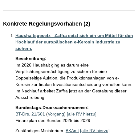
Konkrete Regelungsvorhaben (2)
Haushaltsgesetz - Zaffra setzt sich ein um Mittel für den
Hochlauf der europäischen e-Kerosin Industrie zu
sichern.
Beschreibung:
Im 2026 Haushalt ging es darum eine 
Verpflichtungsermächtigung zu sichern für eine 
Doppelseitige Auktion, die Produktionsanlagen von e-
Kerosin zur finalen Investitionsentscheidung verhelfen kann. 
Im Nachlauf arbeitet Zaffra jetzt an der Gestaltung dieser 
Ausschreibung. 
Bundestags-Drucksachennummer:
BT-Drs. 21/601
(
Vorgang
)
[alle RV hierzu]
Finanzplan des Bundes 2025 bis 2029
Zuständiges Ministerium:
BKAmt
[alle RV hierzu]