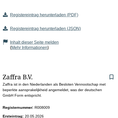
Registereintrag herunterladen (PDF)
Registereintrag herunterladen (JSON)
Inhalt dieser Seite melden
(
Mehr Informationen
)
S
Zaffra B.V.
Zaffra ist in den Niederlanden als Besloten Vennootschap met
e
beperkte aansprakelijkheid angemeldet, was der deutschen
GmbH Form entspricht.
i
t
Registernummer:
R008009
Ersteintrag:
20.05.2026