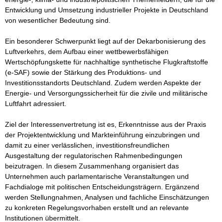
Entwicklung und Umsetzung industrieller Projekte in Deutschland 
von wesentlicher Bedeutung sind.

Ein besonderer Schwerpunkt liegt auf der Dekarbonisierung des 
Luftverkehrs, dem Aufbau einer wettbewerbsfähigen 
Wertschöpfungskette für nachhaltige synthetische Flugkraftstoffe 
(e-SAF) sowie der Stärkung des Produktions- und 
Investitionsstandorts Deutschland. Zudem werden Aspekte der 
Energie- und Versorgungssicherheit für die zivile und militärische 
Luftfahrt adressiert.

Ziel der Interessenvertretung ist es, Erkenntnisse aus der Praxis 
der Projektentwicklung und Markteinführung einzubringen und 
damit zu einer verlässlichen, investitionsfreundlichen 
Ausgestaltung der regulatorischen Rahmenbedingungen 
beizutragen. In diesem Zusammenhang organisiert das 
Unternehmen auch parlamentarische Veranstaltungen und 
Fachdialoge mit politischen Entscheidungsträgern. Ergänzend 
werden Stellungnahmen, Analysen und fachliche Einschätzungen 
zu konkreten Regelungsvorhaben erstellt und an relevante 
Institutionen übermittelt.