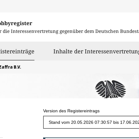
obbyregister
r die Interessenvertretung gegenüber dem
Deutschen Bundest
ausgewählt
istereinträge
Inhalte der Interessenvertretun
Zaffra B.V.
Version des Registereintrags