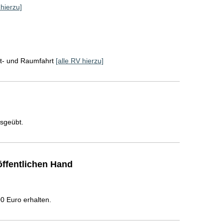
 hierzu]
ft- und Raumfahrt
[alle RV hierzu]
usgeübt.
ffentlichen Hand
 Euro erhalten.