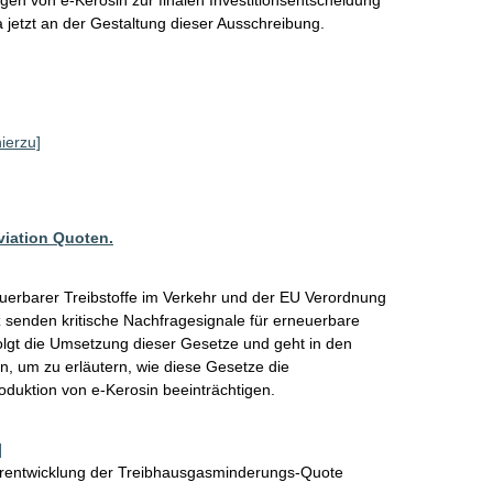
a jetzt an der Gestaltung dieser Ausschreibung. 
hierzu]
viation Quoten.
uerbarer Treibstoffe im Verkehr und der EU Verordnung 
 senden kritische Nachfragesignale für erneuerbare 
rfolgt die Umsetzung dieser Gesetze und geht in den 
n, um zu erläutern, wie diese Gesetze die 
duktion von e-Kerosin beeinträchtigen.
]
erentwicklung der Treibhausgasminderungs-Quote