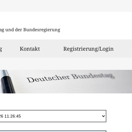
Direkt
zum
ag und der Bundesregierung
Inhalt
g
Kontakt
Registrierung/Login