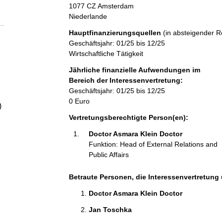
a
1077 CZ Amsterdam
Niederlande
l
Hauptfinanzierungsquellen
(in absteigender R
Geschäftsjahr: 01/25 bis 12/25
t
Wirtschaftliche Tätigkeit
Jährliche finanzielle Aufwendungen im
Bereich der Interessenvertretung:
Geschäftsjahr: 01/25 bis 12/25
0 Euro
)
Vertretungsberechtigte Person(en):
Doctor Asmara Klein Doctor 
Funktion: Head of External Relations and
Public Affairs
Betraute Personen, die Interessenvertretung 
Doctor Asmara Klein Doctor 
Jan Toschka 