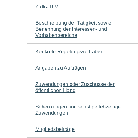
Navigation
Zaffra B.V.
für
Beschreibung der Tätigkeit sowie
Benennung der Interessen- und
den
Vorhabenbereiche
Seiteninhalt
Konkrete Regelungsvorhaben
Angaben zu Aufträgen
Zuwendungen oder Zuschüsse der
öffentlichen Hand
Schenkungen und sonstige lebzeitige
Zuwendungen
Mitgliedsbeiträge