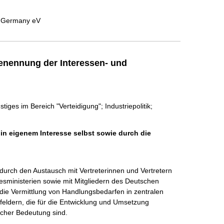
in Germany eV
enennung der Interessen- und
iges im Bereich "Verteidigung"; Industriepolitik;
 in eigenem Interesse selbst sowie durch die
urch den Austausch mit Vertreterinnen und Vertretern 
ministerien sowie mit Mitgliedern des Deutschen 
ie Vermittlung von Handlungsbedarfen in zentralen 
feldern, die für die Entwicklung und Umsetzung 
icher Bedeutung sind.
