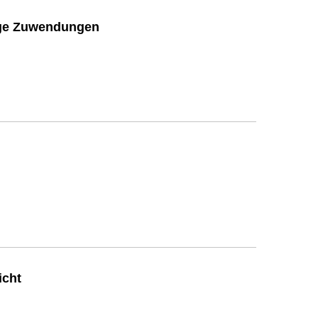
ige Zuwendungen
icht