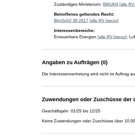
Zuständiges Ministerium:
BMUKN
[alle RV
Betroffenes geltendes Recht:
BImSchV 38 2017
[alle RV hierzu]
Interessenbereiche:
Erneuerbare Energien
[alle RV hierzu]
;
Lu
Angaben zu Aufträgen (0)
Die Interessenvertretung wird nicht im Auftrag a
Zuwendungen oder Zuschüsse der ö
Geschäftsjahr: 01/25 bis 12/25
Keine Zuwendungen oder Zuschüsse über 10.000