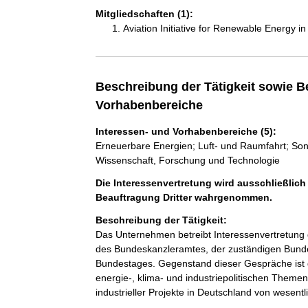
Mitgliedschaften (1):
Aviation Initiative for Renewable Energy 
Beschreibung der Tätigkeit sowie B
Vorhabenbereiche
Interessen- und Vorhabenbereiche (5):
Erneuerbare Energien; Luft- und Raumfahrt; Sonst
Wissenschaft, Forschung und Technologie
Die Interessenvertretung wird ausschließlich
Beauftragung Dritter wahrgenommen.
Beschreibung der Tätigkeit:
Das Unternehmen betreibt Interessenvertretung d
des Bundeskanzleramtes, der zuständigen Bundes
Bundestages. Gegenstand dieser Gespräche ist d
energie-, klima- und industriepolitischen Themen
industrieller Projekte in Deutschland von wesentl