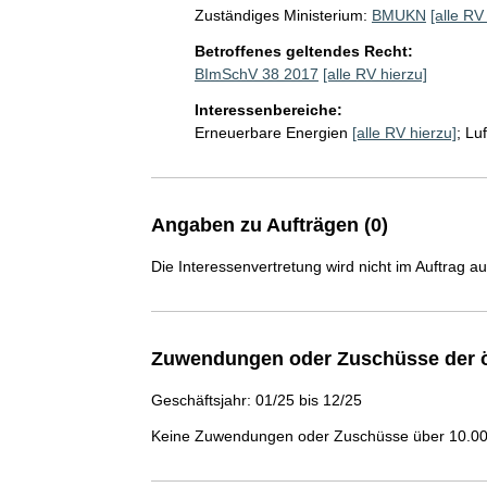
Zuständiges Ministerium:
BMUKN
[alle RV
Betroffenes geltendes Recht:
BImSchV 38 2017
[alle RV hierzu]
Interessenbereiche:
Erneuerbare Energien
[alle RV hierzu]
;
Lu
Angaben zu Aufträgen (0)
Die Interessenvertretung wird nicht im Auftrag a
Zuwendungen oder Zuschüsse der ö
Geschäftsjahr: 01/25 bis 12/25
Keine Zuwendungen oder Zuschüsse über 10.000