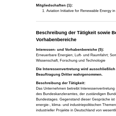
Mitgliedschaften (1):
Aviation Initiative for Renewable Energy 
Beschreibung der Tätigkeit sowie B
Vorhabenbereiche
Interessen- und Vorhabenbereiche (5):
Erneuerbare Energien; Luft- und Raumfahrt; Sonst
Wissenschaft, Forschung und Technologie
Die Interessenvertretung wird ausschließlich
Beauftragung Dritter wahrgenommen.
Beschreibung der Tätigkeit:
Das Unternehmen betreibt Interessenvertretung d
des Bundeskanzleramtes, der zuständigen Bundes
Bundestages. Gegenstand dieser Gespräche ist d
energie-, klima- und industriepolitischen Themen
industrieller Projekte in Deutschland von wesentl