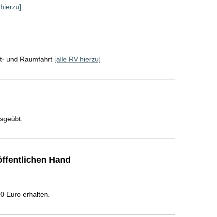
 hierzu]
ft- und Raumfahrt
[alle RV hierzu]
usgeübt.
ffentlichen Hand
 Euro erhalten.