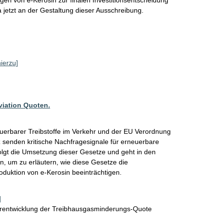
a jetzt an der Gestaltung dieser Ausschreibung. 
hierzu]
viation Quoten.
uerbarer Treibstoffe im Verkehr und der EU Verordnung 
 senden kritische Nachfragesignale für erneuerbare 
rfolgt die Umsetzung dieser Gesetze und geht in den 
n, um zu erläutern, wie diese Gesetze die 
duktion von e-Kerosin beeinträchtigen.
]
erentwicklung der Treibhausgasminderungs-Quote