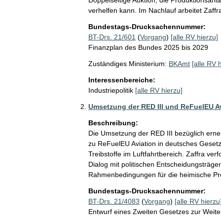
verhelfen kann. Im Nachlauf arbeitet Zaffr
Bundestags-Drucksachennummer:
BT-Drs. 21/601
(
Vorgang
)
[alle RV hierzu]
Finanzplan des Bundes 2025 bis 2029
Zuständiges Ministerium:
BKAmt
[alle RV 
Interessenbereiche:
Industriepolitik
[alle RV hierzu]
Umsetzung der RED III und ReFuelEU A
Beschreibung:
Die Umsetzung der RED III bezüglich erne
zu ReFuelEU Aviation in deutsches Gesetz
Treibstoffe im Luftfahrtbereich. Zaffra ve
Dialog mit politischen Entscheidungsträger
Rahmenbedingungen für die heimische Pro
Bundestags-Drucksachennummer:
BT-Drs. 21/4083
(
Vorgang
)
[alle RV hierzu
Entwurf eines Zweiten Gesetzes zur Weit