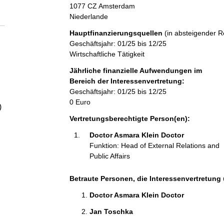
a
1077 CZ Amsterdam
Niederlande
l
Hauptfinanzierungsquellen
(in absteigender R
Geschäftsjahr: 01/25 bis 12/25
t
Wirtschaftliche Tätigkeit
Jährliche finanzielle Aufwendungen im
Bereich der Interessenvertretung:
Geschäftsjahr: 01/25 bis 12/25
0 Euro
)
Vertretungsberechtigte Person(en):
Doctor Asmara Klein Doctor 
Funktion: Head of External Relations and
Public Affairs
Betraute Personen, die Interessenvertretung 
Doctor Asmara Klein Doctor 
Jan Toschka 