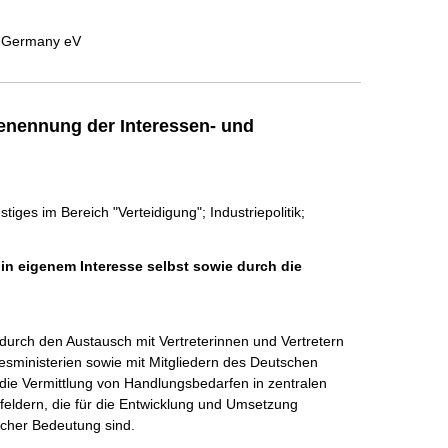
in Germany eV
enennung der Interessen- und
iges im Bereich "Verteidigung"; Industriepolitik;
 in eigenem Interesse selbst sowie durch die
urch den Austausch mit Vertreterinnen und Vertretern 
ministerien sowie mit Mitgliedern des Deutschen 
ie Vermittlung von Handlungsbedarfen in zentralen 
feldern, die für die Entwicklung und Umsetzung 
icher Bedeutung sind.
