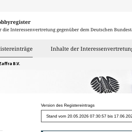
obbyregister
r die Interessenvertretung gegenüber dem
Deutschen Bundest
ausgewählt
istereinträge
Inhalte der Interessenvertretun
Zaffra B.V.
Version des Registereintrags