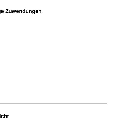
ige Zuwendungen
icht