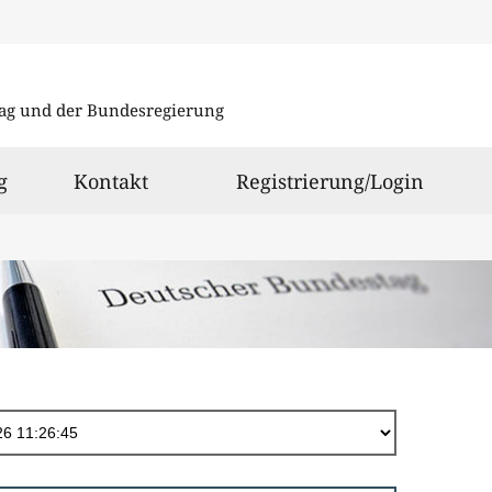
Direkt
zum
ag und der Bundesregierung
Inhalt
g
Kontakt
Registrierung/Login