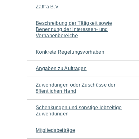
Navigation
Zaffra B.V.
für
Beschreibung der Tätigkeit sowie
Benennung der Interessen- und
den
Vorhabenbereiche
Seiteninhalt
Konkrete Regelungsvorhaben
Angaben zu Aufträgen
Zuwendungen oder Zuschüsse der
öffentlichen Hand
Schenkungen und sonstige lebzeitige
Zuwendungen
Mitgliedsbeiträge