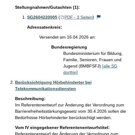
Stellungnahmen/Gutachten (1):
SG2604220005
(
PDF - 3 Seiten
)
Adressatenkreis:
Versendet am 16.04.2026 an:
Bundesregierung
Bundesministerium für Bildung,
Familie, Senioren, Frauen und
Jugend (BMBFSFJ)
[alle SG
dorthin]
Berücksichtigung Hörbehinderter bei
Telekommunikationsdiensten
Beschreibung:
Im Referentenentwurf zur Änderung der Verordnung zum 

Barrierefreiheitsstärkungsgesetz vom 30.4.2026 sollen die 
Bedürfnisse Hörbehinderter berücksichtigt werden. 
Vom IV eingegebener Referentenentwurfstitel:
Referentenentwurf der Änderung der Verordnung zum