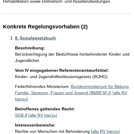
Rehabilitation sowie Dolmetsch- und Assistenzleistungen.
Konkrete Regelungsvorhaben (2)
8. Sozialgesetzbuch
Beschreibung:
Berücksichtigung der Bedürfnisse hörbehinderter Kinder und 
Jugendlicher.
Vom IV eingegebener Referentenentwurfstitel:
Kinder- und Jugendhilfeinklusionsgesetz (IKJHG)
Federführendes Ministerium:
Bundesministerium für Bildung,
Familie, Senioren, Frauen und Jugend (BMBFSFJ)
[alle RV
hierzu]
Betroffenes geltendes Recht:
SGB 8
[alle RV hierzu]
Interessenbereiche:
Rechte von Menschen mit Behinderung
[alle RV hierzu]