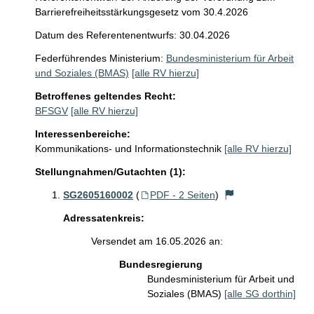
Barrierefreiheitsstärkungsgesetz vom 30.4.2026
Datum des Referentenentwurfs: 30.04.2026
Federführendes Ministerium:
Bundesministerium für Arbeit
und Soziales (BMAS)
[alle RV hierzu]
Betroffenes geltendes Recht:
BFSGV
[alle RV hierzu]
Interessenbereiche:
Kommunikations- und Informationstechnik
[alle RV hierzu]
Stellungnahmen/Gutachten (1):
SG2605160002
(
PDF - 2 Seiten
)
Adressatenkreis:
Versendet am 16.05.2026 an:
Bundesregierung
Bundesministerium für Arbeit und
Soziales (BMAS)
[alle SG dorthin]