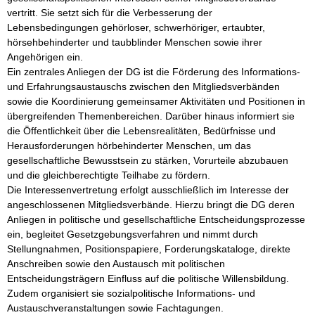
vertritt. Sie setzt sich für die Verbesserung der 
Lebensbedingungen gehörloser, schwerhöriger, ertaubter, 
hörsehbehinderter und taubblinder Menschen sowie ihrer 
Angehörigen ein.

Ein zentrales Anliegen der DG ist die Förderung des Informations- 
und Erfahrungsaustauschs zwischen den Mitgliedsverbänden 
sowie die Koordinierung gemeinsamer Aktivitäten und Positionen in 
übergreifenden Themenbereichen. Darüber hinaus informiert sie 
die Öffentlichkeit über die Lebensrealitäten, Bedürfnisse und 
Herausforderungen hörbehinderter Menschen, um das 
gesellschaftliche Bewusstsein zu stärken, Vorurteile abzubauen 
und die gleichberechtigte Teilhabe zu fördern.

Die Interessenvertretung erfolgt ausschließlich im Interesse der 
angeschlossenen Mitgliedsverbände. Hierzu bringt die DG deren 
Anliegen in politische und gesellschaftliche Entscheidungsprozesse 
ein, begleitet Gesetzgebungsverfahren und nimmt durch 
Stellungnahmen, Positionspapiere, Forderungskataloge, direkte 
Anschreiben sowie den Austausch mit politischen 
Entscheidungsträgern Einfluss auf die politische Willensbildung. 
Zudem organisiert sie sozialpolitische Informations- und 
Austauschveranstaltungen sowie Fachtagungen.
