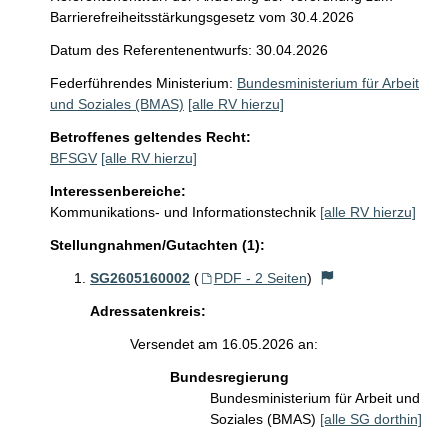
Barrierefreiheitsstärkungsgesetz vom 30.4.2026
Datum des Referentenentwurfs: 30.04.2026
Federführendes Ministerium:
Bundesministerium für Arbeit
und Soziales (BMAS)
[alle RV hierzu]
Betroffenes geltendes Recht:
BFSGV
[alle RV hierzu]
Interessenbereiche:
Kommunikations- und Informationstechnik
[alle RV hierzu]
Stellungnahmen/Gutachten (1):
SG2605160002
(
PDF - 2 Seiten
)
Adressatenkreis:
Versendet am 16.05.2026 an:
Bundesregierung
Bundesministerium für Arbeit und
Soziales (BMAS)
[alle SG dorthin]