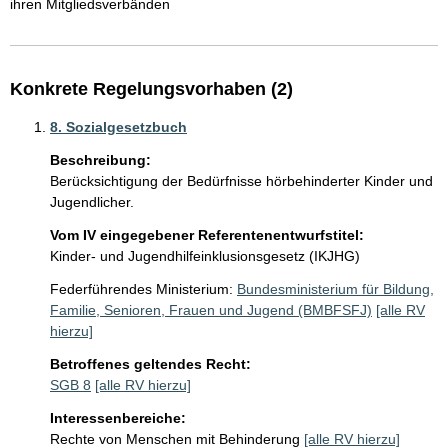
ihren Mitgliedsverbänden
Konkrete Regelungsvorhaben (2)
8. Sozialgesetzbuch
Beschreibung:
Berücksichtigung der Bedürfnisse hörbehinderter Kinder und 
Jugendlicher.
Vom IV eingegebener Referentenentwurfstitel:
Kinder- und Jugendhilfeinklusionsgesetz (IKJHG)
Federführendes Ministerium:
Bundesministerium für Bildung,
Familie, Senioren, Frauen und Jugend (BMBFSFJ)
[alle RV
hierzu]
Betroffenes geltendes Recht:
SGB 8
[alle RV hierzu]
Interessenbereiche:
Rechte von Menschen mit Behinderung
[alle RV hierzu]