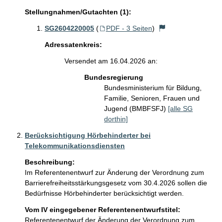
Stellungnahmen/Gutachten (1):
SG2604220005
(
PDF - 3 Seiten
)
Adressatenkreis:
Versendet am 16.04.2026 an:
Bundesregierung
Bundesministerium für Bildung,
Familie, Senioren, Frauen und
Jugend (BMBFSFJ)
[alle SG
dorthin]
Berücksichtigung Hörbehinderter bei
Telekommunikationsdiensten
Beschreibung:
Im Referentenentwurf zur Änderung der Verordnung zum 

Barrierefreiheitsstärkungsgesetz vom 30.4.2026 sollen die 
Bedürfnisse Hörbehinderter berücksichtigt werden. 
Vom IV eingegebener Referentenentwurfstitel:
Referentenentwurf der Änderung der Verordnung zum