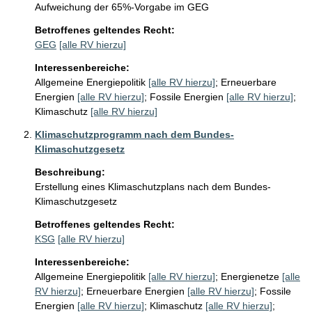
Aufweichung der 65%-Vorgabe im GEG
Betroffenes geltendes Recht:
GEG
[alle RV hierzu]
Interessenbereiche:
Allgemeine Energiepolitik
[alle RV hierzu]
;
Erneuerbare
Energien
[alle RV hierzu]
;
Fossile Energien
[alle RV hierzu]
;
Klimaschutz
[alle RV hierzu]
Klimaschutzprogramm nach dem Bundes-
Klimaschutzgesetz
Beschreibung:
Erstellung eines Klimaschutzplans nach dem Bundes-
Klimaschutzgesetz
Betroffenes geltendes Recht:
KSG
[alle RV hierzu]
Interessenbereiche:
Allgemeine Energiepolitik
[alle RV hierzu]
;
Energienetze
[alle
RV hierzu]
;
Erneuerbare Energien
[alle RV hierzu]
;
Fossile
Energien
[alle RV hierzu]
;
Klimaschutz
[alle RV hierzu]
;