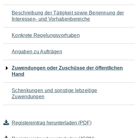
für
Beschreibung der Tätigkeit sowie Benennung der
den
Interessen- und Vorhabenbereiche
Seiteninhalt
Konkrete Regelungsvorhaben
Angaben zu Aufträgen
Zuwendungen oder Zuschüsse der öffentlichen
Hand
Schenkungen und sonstige lebzeitige
Zuwendungen
Registereintrag herunterladen (PDF)